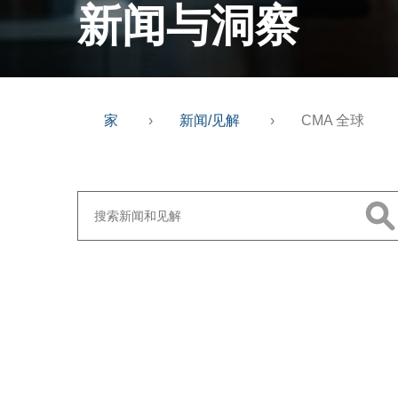
新闻与洞察
家
›
新闻/见解
›
CMA 全球