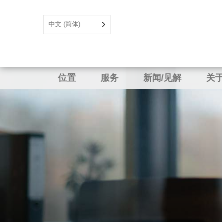
中文 (简体)
位置
服务
新闻/见解
关