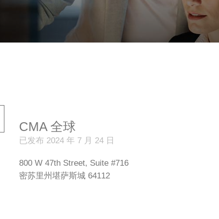
CMA 全球
已发布 2024 年 7 月 24 日
800 W 47th Street, Suite #716
密苏里州堪萨斯城 64112