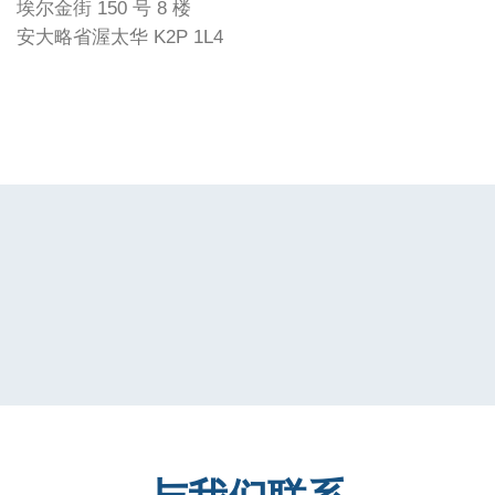
埃尔金街 150 号 8 楼
安大略省渥太华 K2P 1L4