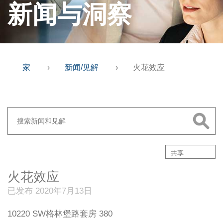
新闻与洞察
家
›
新闻/见解
›
火花效应
共享
火花效应
已发布 2020年7月13日
10220 SW格林堡路套房 380