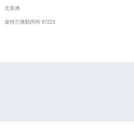
北美洲
波特兰俄勒冈州 97223