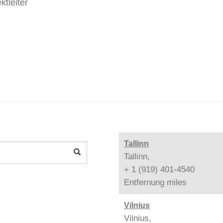
tleiter
Tallinn
Tallinn,
+ 1 (919) 401-4540
Entfernung
miles
Vilnius
Vilnius,