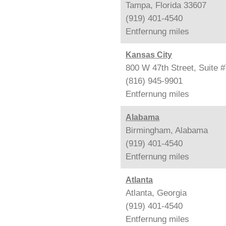
Tampa, Florida 33607
(919) 401-4540
Entfernung
miles
Kansas City
800 W 47th Street, Suite 
(816) 945-9901
Entfernung
miles
Alabama
Birmingham, Alabama
(919) 401-4540
Entfernung
miles
Atlanta
Atlanta, Georgia
(919) 401-4540
Entfernung
miles