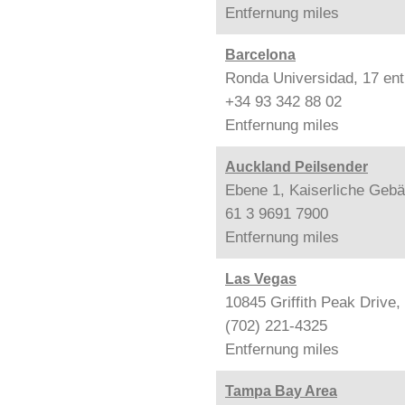
Entfernung
miles
Barcelona
Ronda Universidad, 17 ent
+34 93 342 88 02
Entfernung
miles
Auckland Peilsender
Ebene 1, Kaiserliche Gebä
61 3 9691 7900
Entfernung
miles
Las Vegas
10845 Griffith Peak Drive
(702) 221-4325
Entfernung
miles
Tampa Bay Area