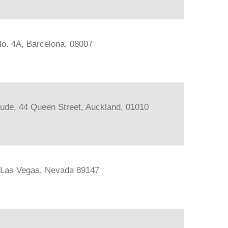
lo. 4A, Barcelona, 08007
ude, 44 Queen Street, Auckland, 01010
, Las Vegas, Nevada 89147