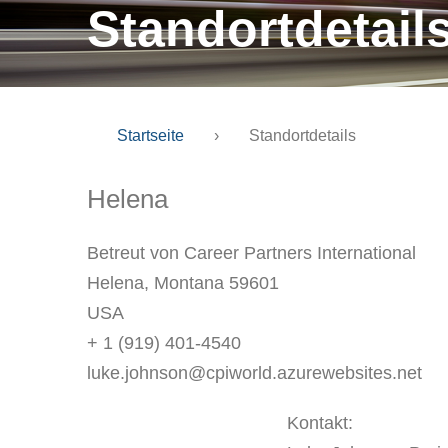
Standortdetail
Startseite
›
Standortdetails
Helena
Betreut von Career Partners International
Helena, Montana 59601
USA
+ 1 (919) 401-4540
luke.johnson@cpiworld.azurewebsites.net
Kontakt: