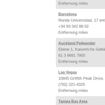
Entfernung
miles
Barcelona
Ronda Universidad, 17 ent
+34 93 342 88 02
Entfernung
miles
Auckland Peilsender
Ebene 1, Kaiserliche Gebä
61 3 9691 7900
Entfernung
miles
Las Vegas
10845 Griffith Peak Drive
(702) 221-4325
Entfernung
miles
Tampa Bay Area