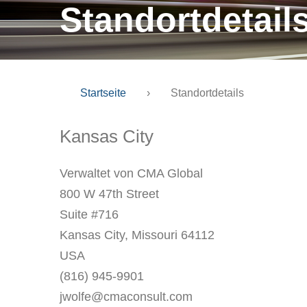
Standortdetail
Startseite
›
Standortdetails
Kansas City
Verwaltet von CMA Global
800 W 47th Street
Suite #716
Kansas City, Missouri 64112
USA
(816) 945-9901
jwolfe@cmaconsult.com