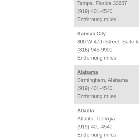
Tampa, Florida 33607
(919) 401-4540
Entfernung
miles
Kansas City
800 W 47th Street, Suite 
(816) 945-9901
Entfernung
miles
Alabama
Birmingham, Alabama
(919) 401-4540
Entfernung
miles
Atlanta
Atlanta, Georgia
(919) 401-4540
Entfernung
miles