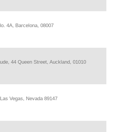
lo. 4A, Barcelona, 08007
ude, 44 Queen Street, Auckland, 01010
, Las Vegas, Nevada 89147