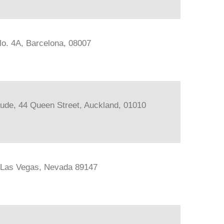
lo. 4A, Barcelona, 08007
ude, 44 Queen Street, Auckland, 01010
, Las Vegas, Nevada 89147