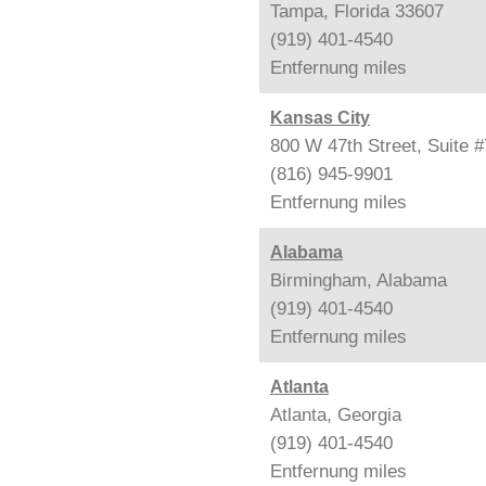
Tampa, Florida 33607
(919) 401-4540
Entfernung
miles
Kansas City
800 W 47th Street, Suite 
(816) 945-9901
Entfernung
miles
Alabama
Birmingham, Alabama
(919) 401-4540
Entfernung
miles
Atlanta
Atlanta, Georgia
(919) 401-4540
Entfernung
miles