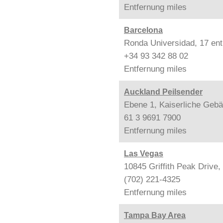
Entfernung
miles
Barcelona
Ronda Universidad, 17 ent
+34 93 342 88 02
Entfernung
miles
Auckland Peilsender
Ebene 1, Kaiserliche Gebä
61 3 9691 7900
Entfernung
miles
Las Vegas
10845 Griffith Peak Drive
(702) 221-4325
Entfernung
miles
Tampa Bay Area