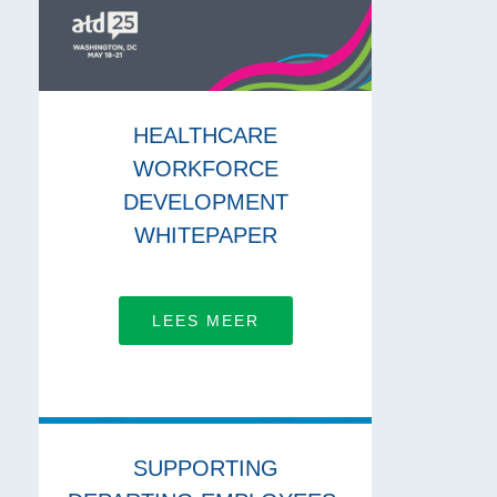
HEALTHCARE
WORKFORCE
DEVELOPMENT
WHITEPAPER
LEES MEER
SUPPORTING