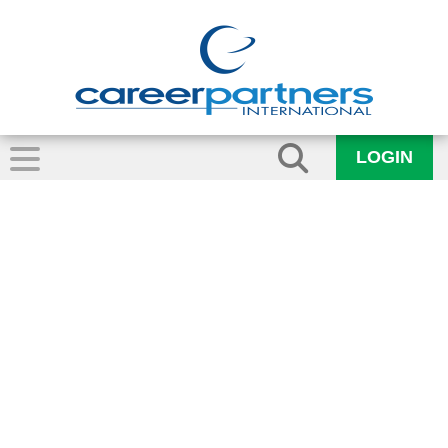
LOGIN
lynne_hardman-