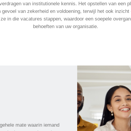
overdragen van institutionele kennis. Het opstellen van een p
evoel van zekerheid en voldoening, terwijl het ook inzicht 
ze in die vacatures stappen, waardoor een soepele overgang
behoeften van uw organisatie.
gehele mate waarin iemand