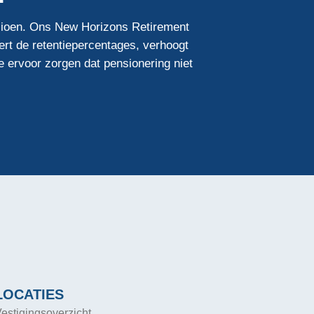
nsioen. Ons New Horizons Retirement
ert de retentiepercentages, verhoogt
ervoor zorgen dat pensionering niet
LOCATIES
estigingsoverzicht