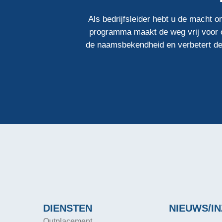
Als bedrijfsleider hebt u de macht
programma maakt de weg vrij voor op
de naamsbekendheid en verbetert de
DIENSTEN
NIEUWS/IN
Outplacement