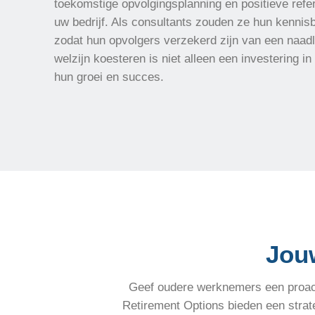
toekomstige opvolgingsplanning en positieve ref
uw bedrijf. Als consultants zouden ze hun kennis
zodat hun opvolgers verzekerd zijn van een naad
welzijn koesteren is niet alleen een investering i
hun groei en succes.
Jou
Geef oudere werknemers een proact
Retirement Options bieden een strate