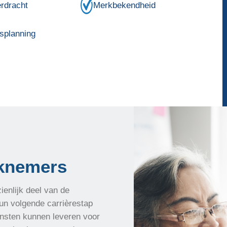
rdracht
Merkbekendheid
splanning
rknemers
enlijk deel van de
un volgende carrièrestap
nsten kunnen leveren voor