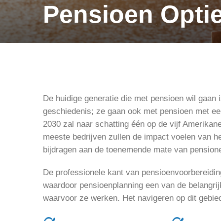
Pensioen Opti
De huidige generatie die met pensioen wil gaan 
geschiedenis; ze gaan ook met pensioen met een
2030 zal naar schatting één op de vijf Amerikane
meeste bedrijven zullen de impact voelen van h
bijdragen aan de toenemende mate van pensione
De professionele kant van pensioenvoorbereidin
waardoor pensioenplanning een van de belangrijk
waarvoor ze werken. Het navigeren op dit gebied