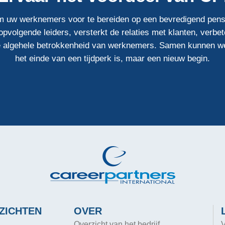
 om uw werknemers voor te bereiden op een bevredigend pe
volgende leiders, versterkt de relaties met klanten, verbet
 algehele betrokkenheid van werknemers. Samen kunnen we 
het einde van een tijdperk is, maar een nieuw begin.
ZICHTEN
OVER
Overzicht van het bedrijf
V