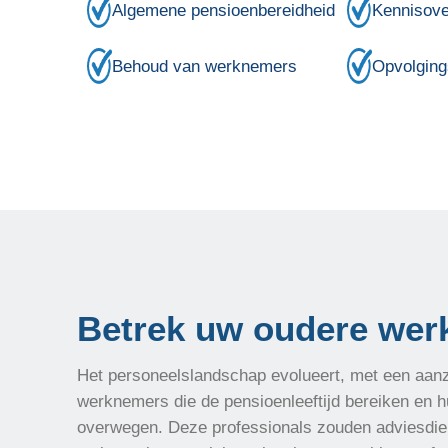
Algemene pensioenbereidheid
Kennisove
Behoud van werknemers
Opvolging
Betrek uw oudere we
Het personeelslandschap evolueert, met een aanzi
werknemers die de pensioenleeftijd bereiken en h
overwegen. Deze professionals zouden adviesdie