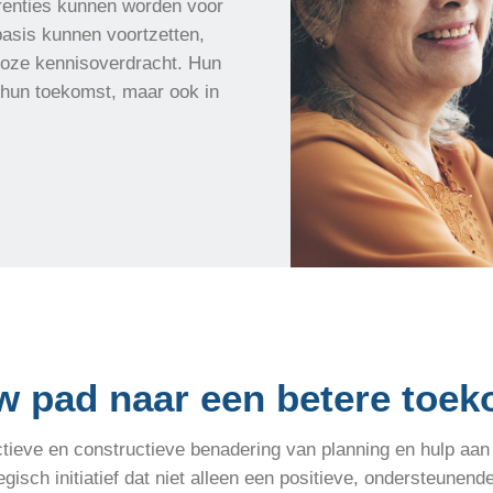
erenties kunnen worden voor
basis kunnen voortzetten,
loze kennisoverdracht. Hun
n hun toekomst, maar ook in
w pad naar een betere toek
ieve en constructieve benadering van planning en hulp aan
gisch initiatief dat niet alleen een positieve, ondersteune