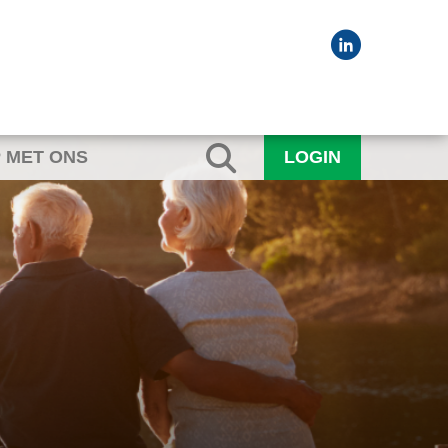
 MET ONS
LOGIN