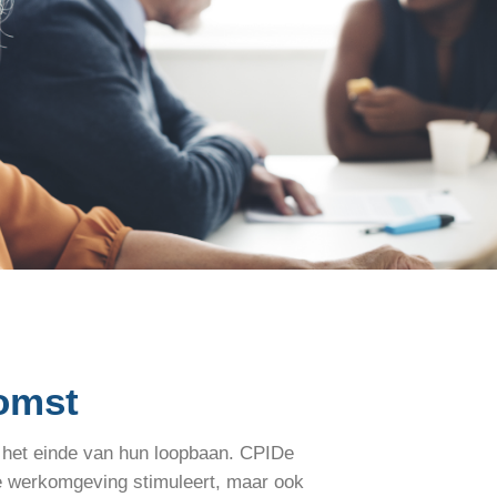
omst
 het einde van hun loopbaan. CPIDe
nde werkomgeving stimuleert, maar ook