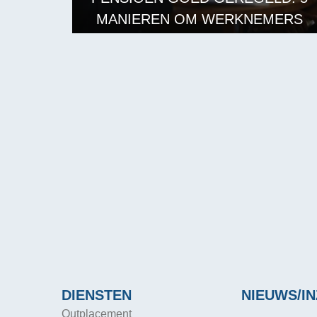
MANIEREN OM WERKNEMERS
EN WERKGEVERS TE
ONDERSTEUNEN
LEES MEER
DIENSTEN
NIEUWS/IN
Outplacement