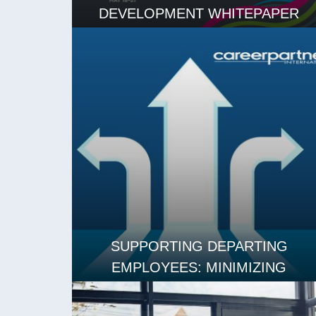
DEVELOPMENT WHITEPAPER
LEES MEER
SUPPORTING DEPARTING
EMPLOYEES: MINIMIZING
DISRUPTION AND MAINTAINING
MORALE