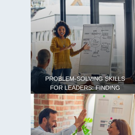
LEES MEER
PROBLEM-SOLVING SKILLS
FOR LEADERS: FINDING
CREATIVE SOLUTIONS
LEES MEER