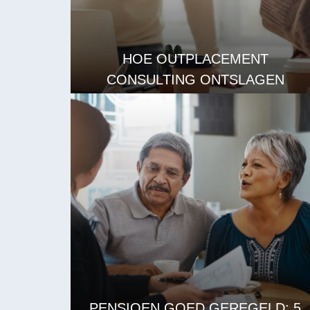
HOE OUTPLACEMENT
CONSULTING ONTSLAGEN
WERKNEMERS ONDERSTEUNT
LEES MEER
PENSIOEN GOED GEREGELD: 5