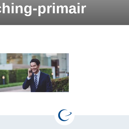
hing-primair