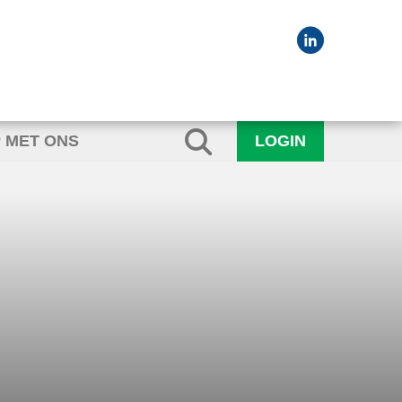
 MET ONS
LOGIN