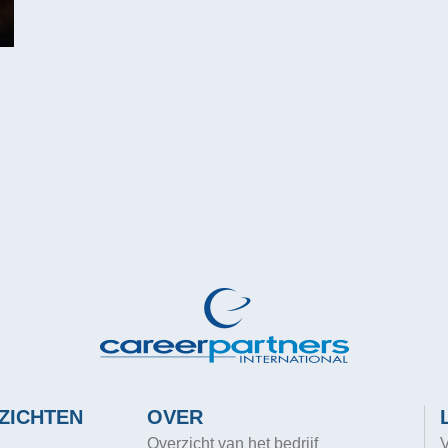
ZICHTEN
OVER
Overzicht van het bedrijf
V