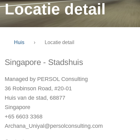
Locatie detail
Huis
›
Locatie detail
Singapore - Stadshuis
Managed by PERSOL Consulting
36 Robinson Road, #20-01
Huis van de stad, 68877
Singapore
+65 6603 3368
Archana_Uniyal@persolconsulting.com