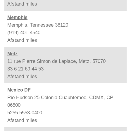
Afstand
miles
Memphis
Memphis, Tennessee 38120
(919) 401-4540
Afstand
miles
Metz
11 rue Pierre Simon de Laplace, Metz, 57070
33 6 21 69 44 53
Afstand
miles
Mexico DF
Rio Hudson 25 Colonia Cuauhtemoc, CDMX, CP
06500
5255 5553-0400
Afstand
miles