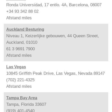
Ronda Universidad, 17 entlo. 4A, Barcelona, 08007
+34 93 342 88 02
Afstand
miles
Auckland Besturing
Niveau 1, Keizerlijke gebouwen, 44 Queen Street,
Auckland, 01010
61 3 9691 7900
Afstand
miles
Las Vegas
10845 Griffith Peak Drive, Las Vegas, Nevada 89147
(702) 221-4325
Afstand
miles
Tampa Bay Area
Tampa, Florida 33607
(919) 401-4540