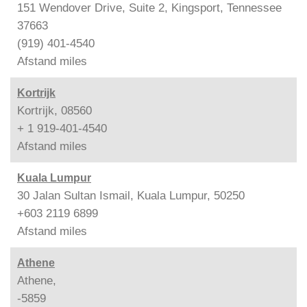
151 Wendover Drive, Suite 2, Kingsport, Tennessee
37663
(919) 401-4540
Afstand
miles
Kortrijk
Kortrijk, 08560
+ 1 919-401-4540
Afstand
miles
Kuala Lumpur
30 Jalan Sultan Ismail, Kuala Lumpur, 50250
+603 2119 6899
Afstand
miles
Athene
Athene,
-5859