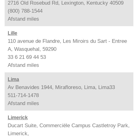
2716 Old Rosebud Rd, Lexington, Kentucky 40509
(800) 788-1544
Afstand
miles
Lille
110 avenue de Flandre, Les Miroirs du Sart - Entree
A, Wasquehal, 59290
33 6 21 69 44 53
Afstand
miles
Lima
Av Benavides 1944, Mirafloreso, Lima, Lima33
511-714-1478
Afstand
miles
Limerick
Ducart Suite, Commerciële Campus Castletroy Park,
Limerick,