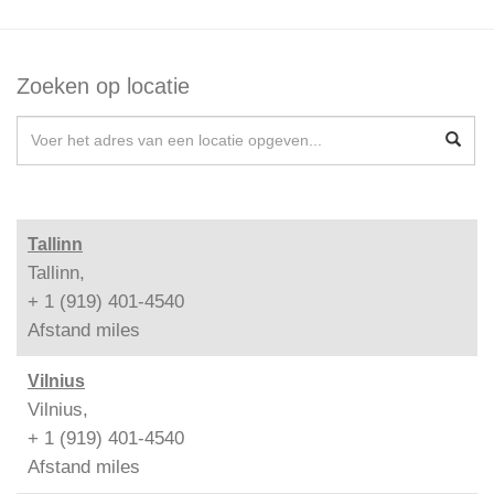
Zoeken op locatie
Tallinn
Tallinn,
+ 1 (919) 401-4540
Afstand
miles
Vilnius
Vilnius,
+ 1 (919) 401-4540
Afstand
miles