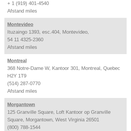
+ 1 (919) 401-4540
Afstand
miles
Montevideo
Ituzaingo 1393, esc.404, Montevideo,
54 11 4325-2360
Afstand
miles
Montreal
368 Notre-Dame W, Kantoor 301, Montreal, Quebec
H2Y 1T9
(514) 287-0770
Afstand
miles
Morgantown
125 Granville Square, Loft Kantoor op Granville
Square, Morgantown, West Virginia 26501
(800) 788-1544