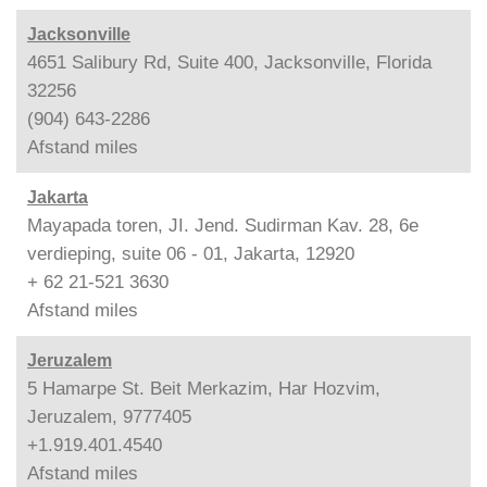
Jacksonville
4651 Salibury Rd, Suite 400, Jacksonville, Florida
32256
(904) 643-2286
Afstand
miles
Jakarta
Mayapada toren, JI. Jend. Sudirman Kav. 28, 6e
verdieping, suite 06 - 01, Jakarta, 12920
+ 62 21-521 3630
Afstand
miles
Jeruzalem
5 Hamarpe St. Beit Merkazim, Har Hozvim,
Jeruzalem, 9777405
+1.919.401.4540
Afstand
miles