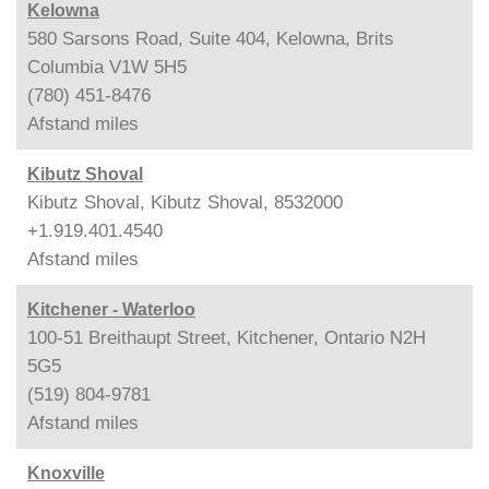
Kelowna
580 Sarsons Road, Suite 404, Kelowna, Brits
Columbia V1W 5H5
(780) 451-8476
Afstand
miles
Kibutz Shoval
Kibutz Shoval, Kibutz Shoval, 8532000
+1.919.401.4540
Afstand
miles
Kitchener - Waterloo
100-51 Breithaupt Street, Kitchener, Ontario N2H
5G5
(519) 804-9781
Afstand
miles
Knoxville