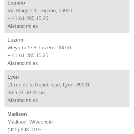
Lugano
Via Maggio 1, Lugano, 06900
+ 41-61-285 15 25
Afstand
miles
Luzern
Weystraße 8, Luzern, 06006
+ 41-61-285 15 25
Afstand
miles
Lyon
11 rue de la Republique, Lyon, 69001
33 6 21 69 44 53
Afstand
miles
Madison
Madison, Wisconsin
(920) 993-0105