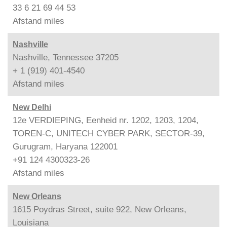
33 6 21 69 44 53
Afstand
miles
Nashville
Nashville, Tennessee 37205
+ 1 (919) 401-4540
Afstand
miles
New Delhi
12e VERDIEPING, Eenheid nr. 1202, 1203, 1204,
TOREN-C, UNITECH CYBER PARK, SECTOR-39,
Gurugram, Haryana 122001
+91 124 4300323-26
Afstand
miles
New Orleans
1615 Poydras Street, suite 922, New Orleans,
Louisiana