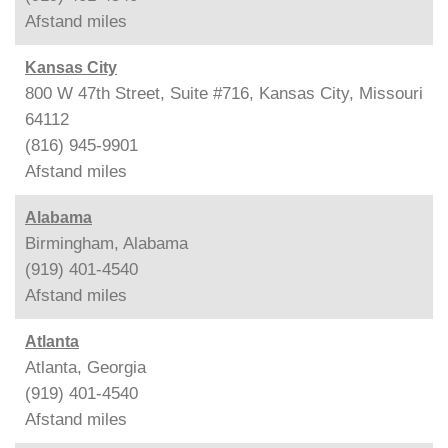
Afstand
miles
Kansas City
800 W 47th Street, Suite #716, Kansas City, Missouri
64112
(816) 945-9901
Afstand
miles
Alabama
Birmingham, Alabama
(919) 401-4540
Afstand
miles
Atlanta
Atlanta, Georgia
(919) 401-4540
Afstand
miles