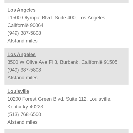
Los Angeles
11500 Olympic Blvd. Suite 400, Los Angeles,
Californië 90064
(949) 387-5808
Afstand
miles
Los Angeles
3500 W Olive Ave Fl 3, Burbank, Californië 91505
(949) 387-5808
Afstand
miles
Louisville
10200 Forest Green Blvd, Suite 112, Louisville,
Kentucky 40223
(513) 768-6500
Afstand
miles