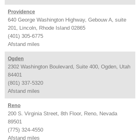
Providence
640 George Washington Highway, Gebouw A, suite
201, Lincoln, Rhode Island 02865
(401) 305-6775
Afstand
miles
Ogden
2302 Washington Boulevard, Suite 400, Ogden, Utah
84401
(801) 337-5320
Afstand
miles
Reno
200 S. Virginia Street, 8th Floor, Reno, Nevada
89501
(775) 324-4550
Afstand
miles