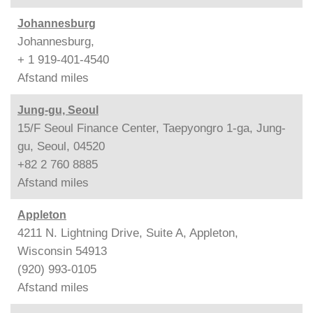
Johannesburg
Johannesburg,
+ 1 919-401-4540
Afstand
miles
Jung-gu, Seoul
15/F Seoul Finance Center, Taepyongro 1-ga, Jung-
gu, Seoul, 04520
+82 2 760 8885
Afstand
miles
Appleton
4211 N. Lightning Drive, Suite A, Appleton,
Wisconsin 54913
(920) 993-0105
Afstand
miles