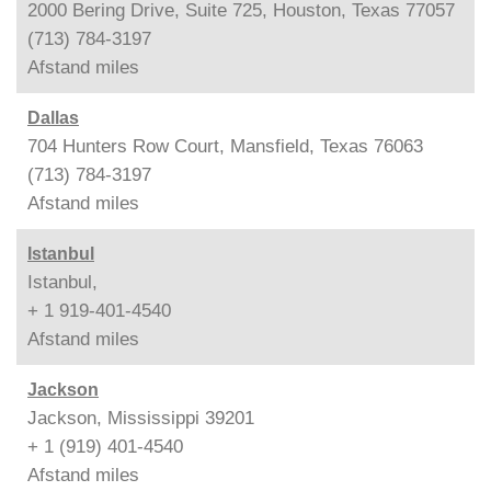
2000 Bering Drive, Suite 725, Houston, Texas 77057
(713) 784-3197
Afstand
miles
Dallas
704 Hunters Row Court, Mansfield, Texas 76063
(713) 784-3197
Afstand
miles
Istanbul
Istanbul,
+ 1 919-401-4540
Afstand
miles
Jackson
Jackson, Mississippi 39201
+ 1 (919) 401-4540
Afstand
miles