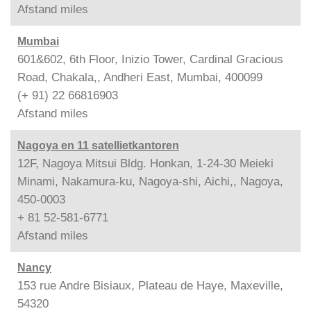
Afstand
miles
Mumbai
601&602, 6th Floor, Inizio Tower, Cardinal Gracious
Road, Chakala,, Andheri East, Mumbai, 400099
(+ 91) 22 66816903
Afstand
miles
Nagoya en 11 satellietkantoren
12F, Nagoya Mitsui Bldg. Honkan, 1-24-30 Meieki
Minami, Nakamura-ku, Nagoya-shi, Aichi,, Nagoya,
450-0003
+ 81 52-581-6771
Afstand
miles
Nancy
153 rue Andre Bisiaux, Plateau de Haye, Maxeville,
54320