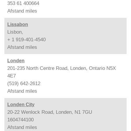
353 61 400664
Afstand
miles
Lissabon
Lisbon,
+ 1 919-401-4540
Afstand
miles
Londen
201-235 North Centre Road, Londen, Ontario N5X
4E7
(519) 642-2612
Afstand
miles
Londen City
20-22 Wenlock Road, Londen, N1 7GU
1604744100
Afstand
miles