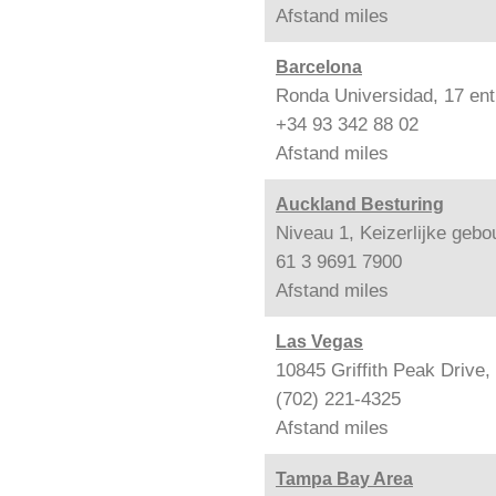
Afstand
miles
Barcelona
Ronda Universidad, 17 ent
+34 93 342 88 02
Afstand
miles
Auckland Besturing
Niveau 1, Keizerlijke geb
61 3 9691 7900
Afstand
miles
Las Vegas
10845 Griffith Peak Drive
(702) 221-4325
Afstand
miles
Tampa Bay Area