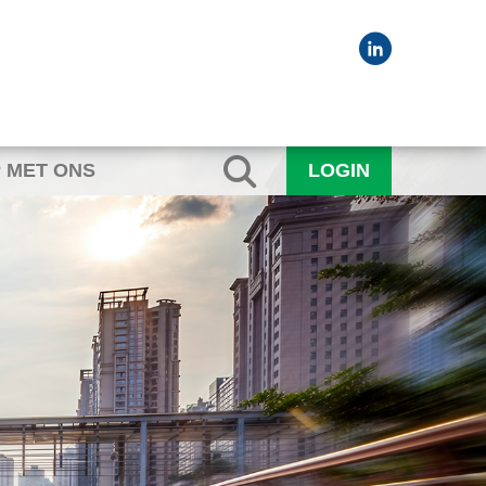
 MET ONS
LOGIN