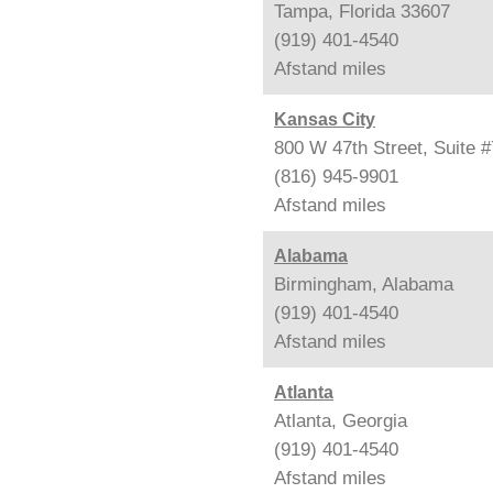
Tampa, Florida 33607
(919) 401-4540
Afstand
miles
Kansas City
800 W 47th Street, Suite 
(816) 945-9901
Afstand
miles
Alabama
Birmingham, Alabama
(919) 401-4540
Afstand
miles
Atlanta
Atlanta, Georgia
(919) 401-4540
Afstand
miles