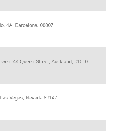
lo. 4A, Barcelona, 08007
ouwen, 44 Queen Street, Auckland, 01010
, Las Vegas, Nevada 89147