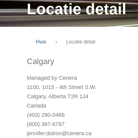
Locatie detail
Huis
›
Locatie detail
Calgary
Managed by Cenera
1100, 1015 - 4th Street S.W.
Calgary, Alberta T2R 1J4
Canada
(403) 290-0466
(800) 387-8797
jennifer.doiron@cenera.ca