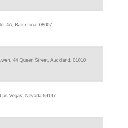
lo. 4A, Barcelona, 08007
ouwen, 44 Queen Street, Auckland, 01010
, Las Vegas, Nevada 89147