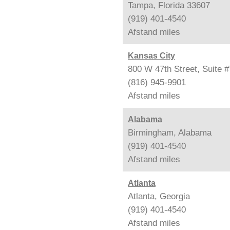
Tampa, Florida 33607
(919) 401-4540
Afstand
miles
Kansas City
800 W 47th Street, Suite 
(816) 945-9901
Afstand
miles
Alabama
Birmingham, Alabama
(919) 401-4540
Afstand
miles
Atlanta
Atlanta, Georgia
(919) 401-4540
Afstand
miles