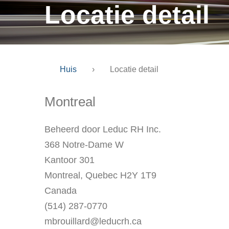
Locatie detail
Huis
›
Locatie detail
Montreal
Beheerd door Leduc RH Inc.
368 Notre-Dame W
Kantoor 301
Montreal, Quebec H2Y 1T9
Canada
(514) 287-0770
mbrouillard@leducrh.ca