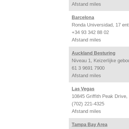
Afstand
miles
Barcelona
Ronda Universidad, 17 ent
+34 93 342 88 02
Afstand
miles
Auckland Besturing
Niveau 1, Keizerlijke geb
61 3 9691 7900
Afstand
miles
Las Vegas
10845 Griffith Peak Drive
(702) 221-4325
Afstand
miles
Tampa Bay Area