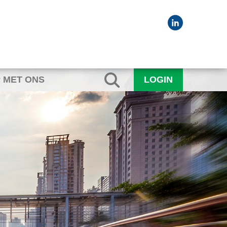
 MET ONS
LOGIN