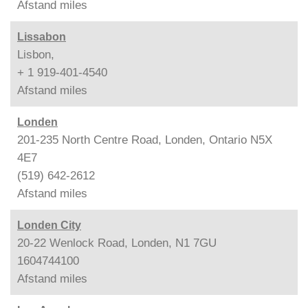
Afstand
miles
Lissabon
Lisbon,
+ 1 919-401-4540
Afstand
miles
Londen
201-235 North Centre Road, Londen, Ontario N5X
4E7
(519) 642-2612
Afstand
miles
Londen City
20-22 Wenlock Road, Londen, N1 7GU
1604744100
Afstand
miles