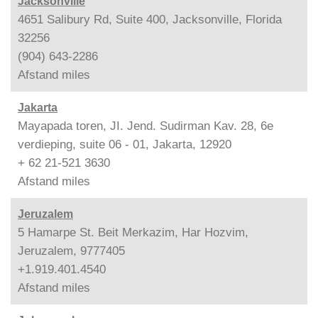
Jacksonville
4651 Salibury Rd, Suite 400, Jacksonville, Florida
32256
(904) 643-2286
Afstand
miles
Jakarta
Mayapada toren, JI. Jend. Sudirman Kav. 28, 6e
verdieping, suite 06 - 01, Jakarta, 12920
+ 62 21-521 3630
Afstand
miles
Jeruzalem
5 Hamarpe St. Beit Merkazim, Har Hozvim,
Jeruzalem, 9777405
+1.919.401.4540
Afstand
miles