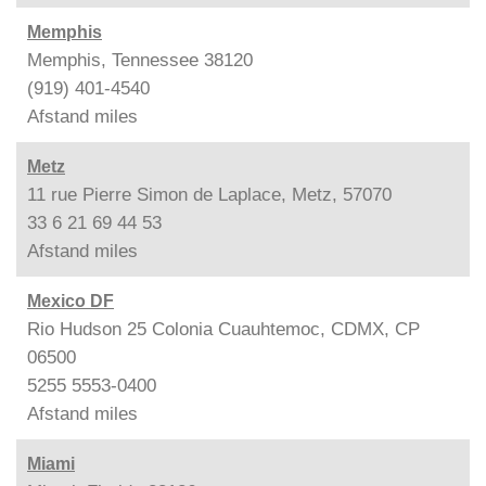
Memphis
Memphis, Tennessee 38120
(919) 401-4540
Afstand
miles
Metz
11 rue Pierre Simon de Laplace, Metz, 57070
33 6 21 69 44 53
Afstand
miles
Mexico DF
Rio Hudson 25 Colonia Cuauhtemoc, CDMX, CP
06500
5255 5553-0400
Afstand
miles
Miami