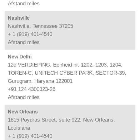
Afstand
miles
Nashville
Nashville, Tennessee 37205
+ 1 (919) 401-4540
Afstand
miles
New Delhi
12e VERDIEPING, Eenheid nr. 1202, 1203, 1204,
TOREN-C, UNITECH CYBER PARK, SECTOR-39,
Gurugram, Haryana 122001
+91 124 4300323-26
Afstand
miles
New Orleans
1615 Poydras Street, suite 922, New Orleans,
Louisiana
+ 1 (919) 401-4540