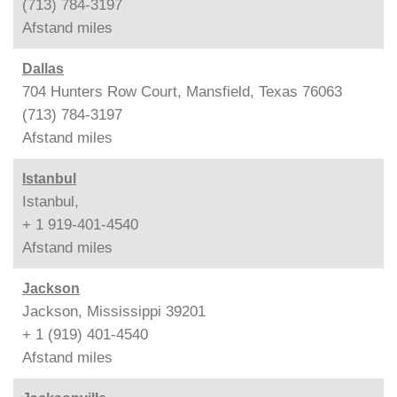
(713) 784-3197
Afstand
miles
Dallas
704 Hunters Row Court, Mansfield, Texas 76063
(713) 784-3197
Afstand
miles
Istanbul
Istanbul,
+ 1 919-401-4540
Afstand
miles
Jackson
Jackson, Mississippi 39201
+ 1 (919) 401-4540
Afstand
miles