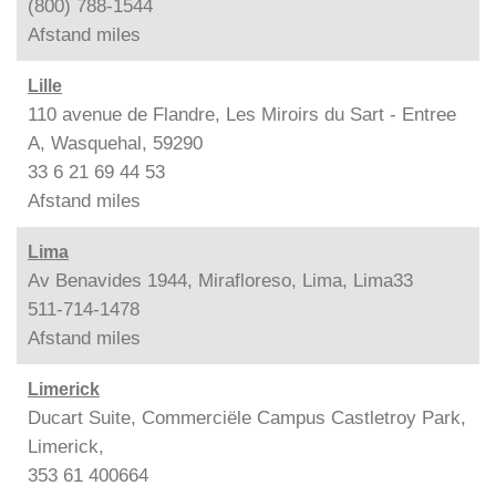
(800) 788-1544
Afstand
miles
Lille
110 avenue de Flandre, Les Miroirs du Sart - Entree
A, Wasquehal, 59290
33 6 21 69 44 53
Afstand
miles
Lima
Av Benavides 1944, Mirafloreso, Lima, Lima33
511-714-1478
Afstand
miles
Limerick
Ducart Suite, Commerciële Campus Castletroy Park,
Limerick,
353 61 400664