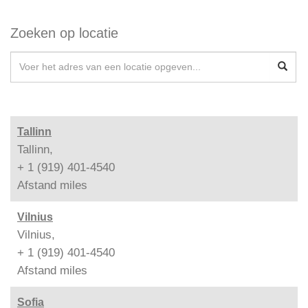
Zoeken op locatie
Tallinn
Tallinn,
+ 1 (919) 401-4540
Afstand
miles
Vilnius
Vilnius,
+ 1 (919) 401-4540
Afstand
miles
Sofia