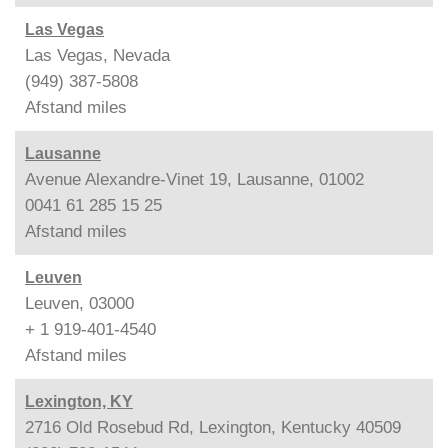
Las Vegas
Las Vegas, Nevada
(949) 387-5808
Afstand
miles
Lausanne
Avenue Alexandre-Vinet 19, Lausanne, 01002
0041 61 285 15 25
Afstand
miles
Leuven
Leuven, 03000
+ 1 919-401-4540
Afstand
miles
Lexington, KY
2716 Old Rosebud Rd, Lexington, Kentucky 40509