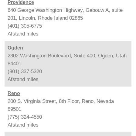
Providence
640 George Washington Highway, Gebouw A, suite
201, Lincoln, Rhode Island 02865
(401) 305-6775
Afstand
miles
Ogden
2302 Washington Boulevard, Suite 400, Ogden, Utah
84401
(801) 337-5320
Afstand
miles
Reno
200 S. Virginia Street, 8th Floor, Reno, Nevada
89501
(775) 324-4550
Afstand
miles