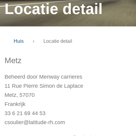
Locatie detail
Huis
›
Locatie detail
Metz
Beheerd door Menway carrieres
11 Rue Pierre Simon de Laplace
Metz, 57070
Frankrijk
33 6 21 69 44 53
csoulier@latitude-rh.com