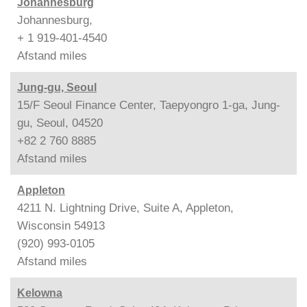
Johannesburg
Johannesburg,
+ 1 919-401-4540
Afstand
miles
Jung-gu, Seoul
15/F Seoul Finance Center, Taepyongro 1-ga, Jung-
gu, Seoul, 04520
+82 2 760 8885
Afstand
miles
Appleton
4211 N. Lightning Drive, Suite A, Appleton,
Wisconsin 54913
(920) 993-0105
Afstand
miles
Kelowna