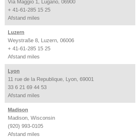
Via Maggio 1, Lugano, 06900
+ 41-61-285 15 25
Afstand
miles
Luzern
Weystraße 8, Luzern, 06006
+ 41-61-285 15 25
Afstand
miles
Lyon
11 rue de la Republique, Lyon, 69001
33 6 21 69 44 53
Afstand
miles
Madison
Madison, Wisconsin
(920) 993-0105
Afstand
miles