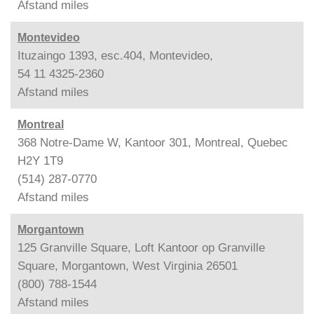
Afstand
miles
Montevideo
Ituzaingo 1393, esc.404, Montevideo,
54 11 4325-2360
Afstand
miles
Montreal
368 Notre-Dame W, Kantoor 301, Montreal, Quebec
H2Y 1T9
(514) 287-0770
Afstand
miles
Morgantown
125 Granville Square, Loft Kantoor op Granville
Square, Morgantown, West Virginia 26501
(800) 788-1544
Afstand
miles