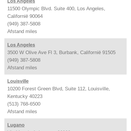
Los Angeles
11500 Olympic Blvd. Suite 400, Los Angeles,
Californië 90064
(949) 387-5808
Afstand
miles
Los Angeles
3500 W Olive Ave Fl 3, Burbank, Californië 91505
(949) 387-5808
Afstand
miles
Louisville
10200 Forest Green Blvd, Suite 112, Louisville,
Kentucky 40223
(513) 768-6500
Afstand
miles
Lugano