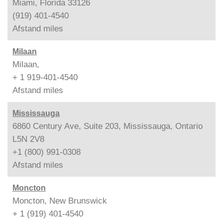
Miami, Florida 33126
(919) 401-4540
Afstand
miles
Milaan
Milaan,
+ 1 919-401-4540
Afstand
miles
Mississauga
6860 Century Ave, Suite 203, Mississauga, Ontario
L5N 2V8
+1 (800) 991-0308
Afstand
miles
Moncton
Moncton, New Brunswick
+ 1 (919) 401-4540