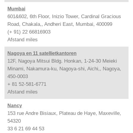
Mumbai
601&602, 6th Floor, Inizio Tower, Cardinal Gracious
Road, Chakala,, Andheri East, Mumbai, 400099
(+ 91) 22 66816903
Afstand
miles
Nagoya en 11 satellietkantoren
12F, Nagoya Mitsui Bldg. Honkan, 1-24-30 Meieki
Minami, Nakamura-ku, Nagoya-shi, Aichi,, Nagoya,
450-0003
+ 81 52-581-6771
Afstand
miles
Nancy
153 rue Andre Bisiaux, Plateau de Haye, Maxeville,
54320
33 6 21 69 44 53