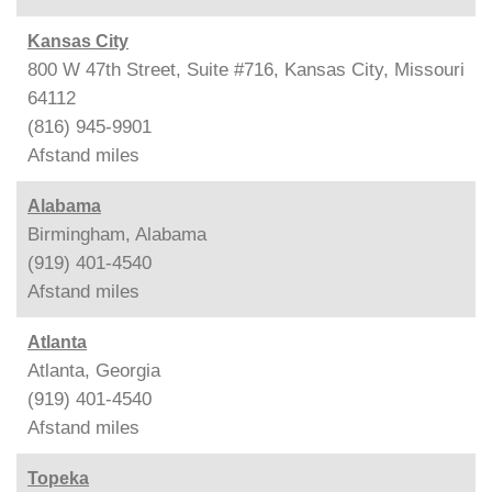
Kansas City
800 W 47th Street, Suite #716, Kansas City, Missouri
64112
(816) 945-9901
Afstand
miles
Alabama
Birmingham, Alabama
(919) 401-4540
Afstand
miles
Atlanta
Atlanta, Georgia
(919) 401-4540
Afstand
miles
Topeka