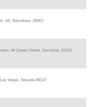
lo. 4A, Barcelona, 08007
ouwen, 44 Queen Street, Auckland, 01010
, Las Vegas, Nevada 89147