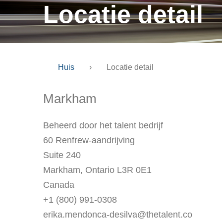
Locatie detail
Huis
›
Locatie detail
Markham
Beheerd door het talent bedrijf
60 Renfrew-aandrijving
Suite 240
Markham, Ontario L3R 0E1
Canada
+1 (800) 991-0308
erika.mendonca-desilva@thetalent.co