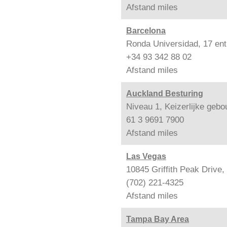
Afstand
miles
Barcelona
Ronda Universidad, 17 ent
+34 93 342 88 02
Afstand
miles
Auckland Besturing
Niveau 1, Keizerlijke geb
61 3 9691 7900
Afstand
miles
Las Vegas
10845 Griffith Peak Drive
(702) 221-4325
Afstand
miles
Tampa Bay Area