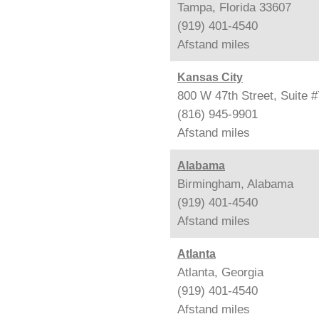
Tampa, Florida 33607
(919) 401-4540
Afstand
miles
Kansas City
800 W 47th Street, Suite 
(816) 945-9901
Afstand
miles
Alabama
Birmingham, Alabama
(919) 401-4540
Afstand
miles
Atlanta
Atlanta, Georgia
(919) 401-4540
Afstand
miles