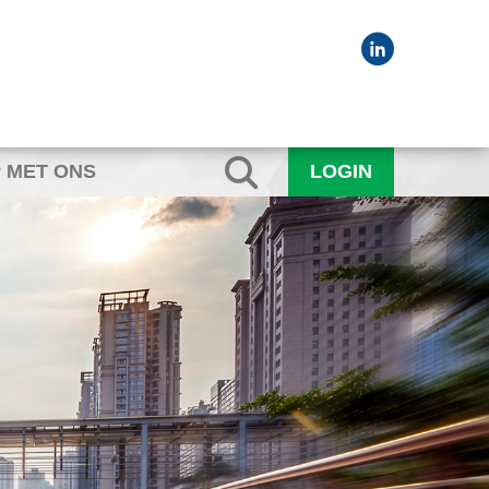
 MET ONS
LOGIN