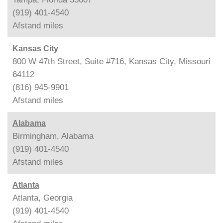
(919) 401-4540
Afstand
miles
Kansas City
800 W 47th Street, Suite #716, Kansas City, Missouri
64112
(816) 945-9901
Afstand
miles
Alabama
Birmingham, Alabama
(919) 401-4540
Afstand
miles
Atlanta
Atlanta, Georgia
(919) 401-4540