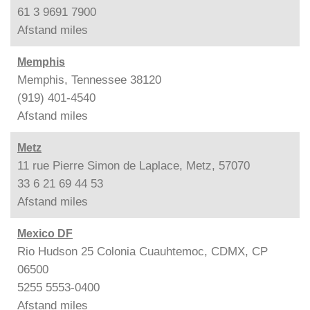
61 3 9691 7900
Afstand
miles
Memphis
Memphis, Tennessee 38120
(919) 401-4540
Afstand
miles
Metz
11 rue Pierre Simon de Laplace, Metz, 57070
33 6 21 69 44 53
Afstand
miles
Mexico DF
Rio Hudson 25 Colonia Cuauhtemoc, CDMX, CP
06500
5255 5553-0400
Afstand
miles