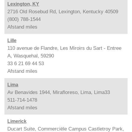
Lexington, KY
2716 Old Rosebud Rd, Lexington, Kentucky 40509
(800) 788-1544
Afstand
miles
Lille
110 avenue de Flandre, Les Miroirs du Sart - Entree
A, Wasquehal, 59290
33 6 21 69 44 53
Afstand
miles
Lima
Av Benavides 1944, Mirafloreso, Lima, Lima33
511-714-1478
Afstand
miles
Limerick
Ducart Suite, Commerciële Campus Castletroy Park,