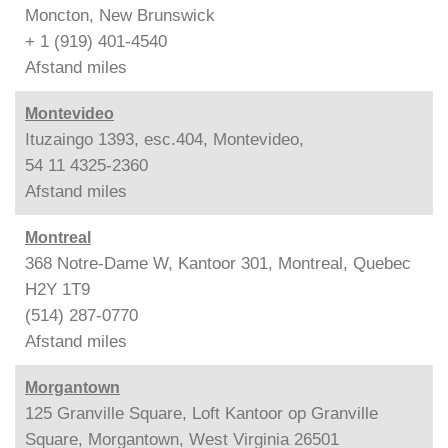
Moncton, New Brunswick
+ 1 (919) 401-4540
Afstand
miles
Montevideo
Ituzaingo 1393, esc.404, Montevideo,
54 11 4325-2360
Afstand
miles
Montreal
368 Notre-Dame W, Kantoor 301, Montreal, Quebec
H2Y 1T9
(514) 287-0770
Afstand
miles
Morgantown
125 Granville Square, Loft Kantoor op Granville
Square, Morgantown, West Virginia 26501