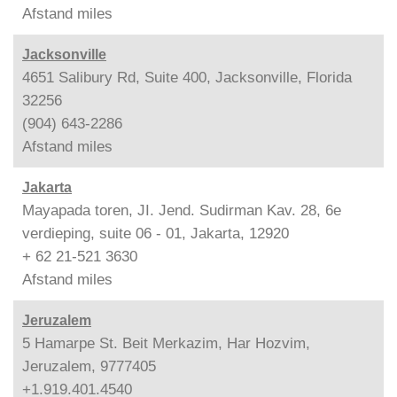
Afstand
miles
Jacksonville
4651 Salibury Rd, Suite 400, Jacksonville, Florida
32256
(904) 643-2286
Afstand
miles
Jakarta
Mayapada toren, JI. Jend. Sudirman Kav. 28, 6e
verdieping, suite 06 - 01, Jakarta, 12920
+ 62 21-521 3630
Afstand
miles
Jeruzalem
5 Hamarpe St. Beit Merkazim, Har Hozvim,
Jeruzalem, 9777405
+1.919.401.4540