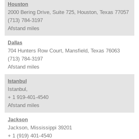
Houston
2000 Bering Drive, Suite 725, Houston, Texas 77057
(713) 784-3197
Afstand
miles
Dallas
704 Hunters Row Court, Mansfield, Texas 76063
(713) 784-3197
Afstand
miles
Istanbul
Istanbul,
+ 1 919-401-4540
Afstand
miles
Jackson
Jackson, Mississippi 39201
+ 1 (919) 401-4540