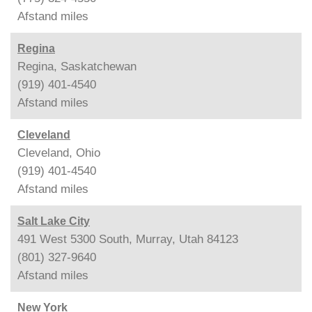
Afstand
miles
Regina
Regina, Saskatchewan
(919) 401-4540
Afstand
miles
Cleveland
Cleveland, Ohio
(919) 401-4540
Afstand
miles
Salt Lake City
491 West 5300 South, Murray, Utah 84123
(801) 327-9640
Afstand
miles
New York