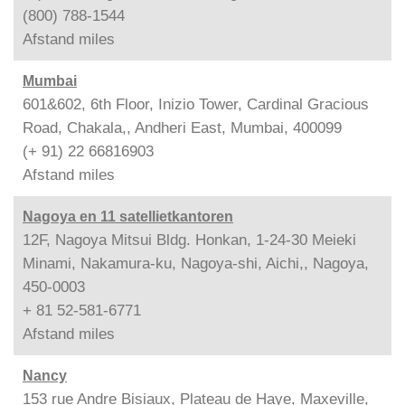
(800) 788-1544
Afstand
miles
Mumbai
601&602, 6th Floor, Inizio Tower, Cardinal Gracious
Road, Chakala,, Andheri East, Mumbai, 400099
(+ 91) 22 66816903
Afstand
miles
Nagoya en 11 satellietkantoren
12F, Nagoya Mitsui Bldg. Honkan, 1-24-30 Meieki
Minami, Nakamura-ku, Nagoya-shi, Aichi,, Nagoya,
450-0003
+ 81 52-581-6771
Afstand
miles
Nancy
153 rue Andre Bisiaux, Plateau de Haye, Maxeville,