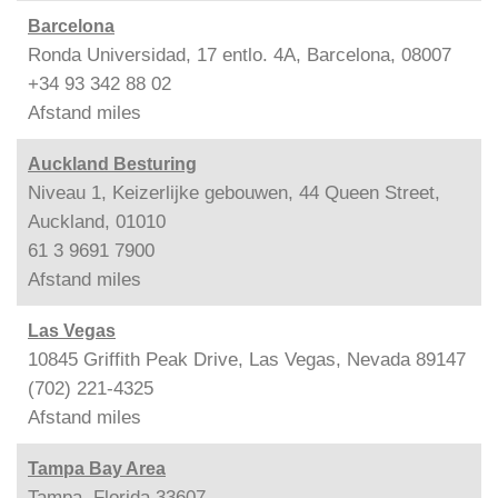
Barcelona
Ronda Universidad, 17 entlo. 4A, Barcelona, 08007
+34 93 342 88 02
Afstand
miles
Auckland Besturing
Niveau 1, Keizerlijke gebouwen, 44 Queen Street,
Auckland, 01010
61 3 9691 7900
Afstand
miles
Las Vegas
10845 Griffith Peak Drive, Las Vegas, Nevada 89147
(702) 221-4325
Afstand
miles
Tampa Bay Area
Tampa, Florida 33607