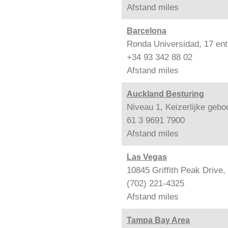
Afstand
miles
Barcelona
Ronda Universidad, 17 ent
+34 93 342 88 02
Afstand
miles
Auckland Besturing
Niveau 1, Keizerlijke geb
61 3 9691 7900
Afstand
miles
Las Vegas
10845 Griffith Peak Drive
(702) 221-4325
Afstand
miles
Tampa Bay Area