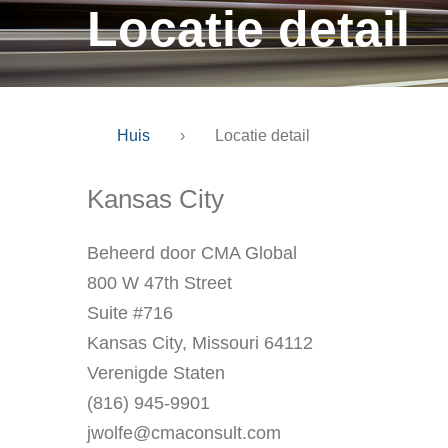
Locatie detail
Huis
›
Locatie detail
Kansas City
Beheerd door CMA Global
800 W 47th Street
Suite #716
Kansas City, Missouri 64112
Verenigde Staten
(816) 945-9901
jwolfe@cmaconsult.com