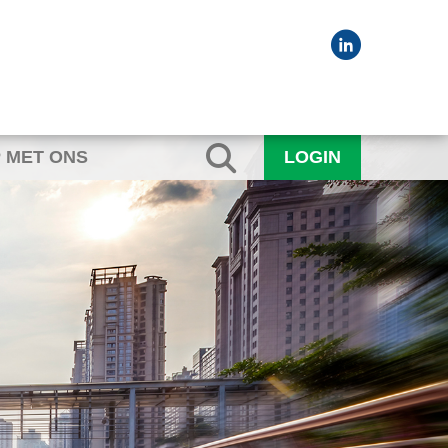
 MET ONS
LOGIN