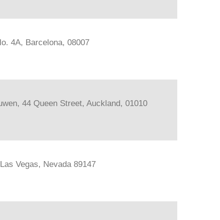
lo. 4A, Barcelona, 08007
ouwen, 44 Queen Street, Auckland, 01010
, Las Vegas, Nevada 89147