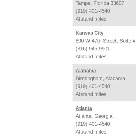
Tampa, Florida 33607
(919) 401-4540
Afstand
miles
Kansas City
800 W 47th Street, Suite 
(816) 945-9901
Afstand
miles
Alabama
Birmingham, Alabama
(919) 401-4540
Afstand
miles
Atlanta
Atlanta, Georgia
(919) 401-4540
Afstand
miles