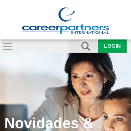
LOGIN
Novidades &