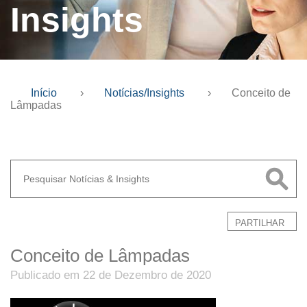
Insights
Início
›
Notícias/Insights
›
Conceito de
Lâmpadas
PARTILHAR
Conceito de Lâmpadas
Publicado em 22 de Dezembro de 2020