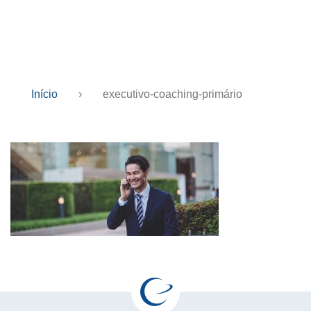
primário
Início
›
executivo-coaching-primário