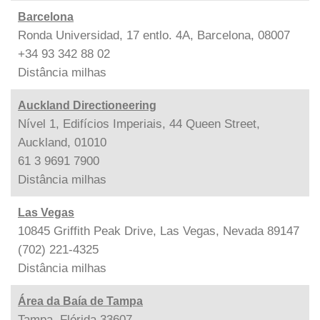
Barcelona
Ronda Universidad, 17 entlo. 4A, Barcelona, 08007
+34 93 342 88 02
Distância
milhas
Auckland Directioneering
Nível 1, Edifícios Imperiais, 44 Queen Street,
Auckland, 01010
61 3 9691 7900
Distância
milhas
Las Vegas
10845 Griffith Peak Drive, Las Vegas, Nevada 89147
(702) 221-4325
Distância
milhas
Área da Baía de Tampa
Tampa, Flórida 33607