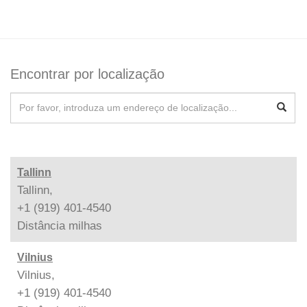
Encontrar por localização
Tallinn
Tallinn,
+1 (919) 401-4540
Distância
milhas
Vilnius
Vilnius,
+1 (919) 401-4540