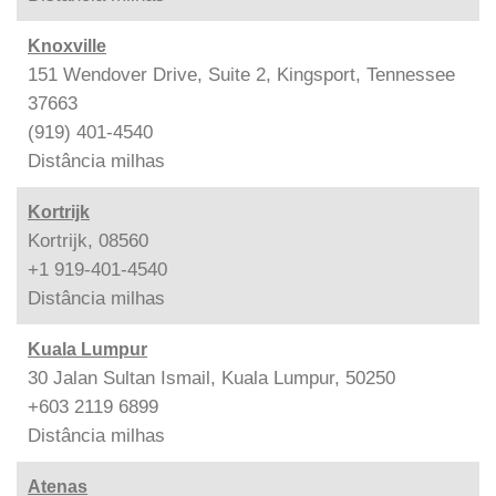
Knoxville
151 Wendover Drive, Suite 2, Kingsport, Tennessee
37663
(919) 401-4540
Distância
milhas
Kortrijk
Kortrijk, 08560
+1 919-401-4540
Distância
milhas
Kuala Lumpur
30 Jalan Sultan Ismail, Kuala Lumpur, 50250
+603 2119 6899
Distância
milhas
Atenas