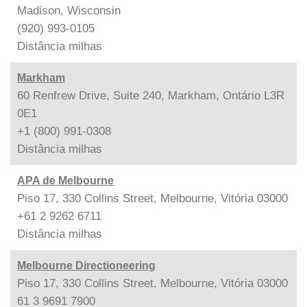
Madison, Wisconsin
(920) 993-0105
Distância
milhas
Markham
60 Renfrew Drive, Suite 240, Markham, Ontário L3R
0E1
+1 (800) 991-0308
Distância
milhas
APA de Melbourne
Piso 17, 330 Collins Street, Melbourne, Vitória 03000
+61 2 9262 6711
Distância
milhas
Melbourne Directioneering
Piso 17, 330 Collins Street, Melbourne, Vitória 03000
61 3 9691 7900