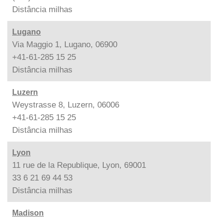
Distância
milhas
Lugano
Via Maggio 1, Lugano, 06900
+41-61-285 15 25
Distância
milhas
Luzern
Weystrasse 8, Luzern, 06006
+41-61-285 15 25
Distância
milhas
Lyon
11 rue de la Republique, Lyon, 69001
33 6 21 69 44 53
Distância
milhas
Madison