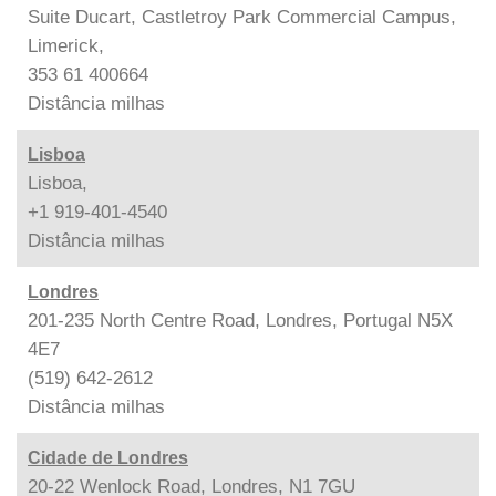
Suite Ducart, Castletroy Park Commercial Campus,
Limerick,
353 61 400664
Distância
milhas
Lisboa
Lisboa,
+1 919-401-4540
Distância
milhas
Londres
201-235 North Centre Road, Londres, Portugal N5X
4E7
(519) 642-2612
Distância
milhas
Cidade de Londres
20-22 Wenlock Road, Londres, N1 7GU