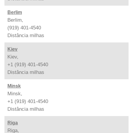
Berlim
Berlim,
(919) 401-4540
Distância
milhas
Kiev
Kiev,
+1 (919) 401-4540
Distância
milhas
Minsk
Minsk,
+1 (919) 401-4540
Distância
milhas
Riga
Riga,