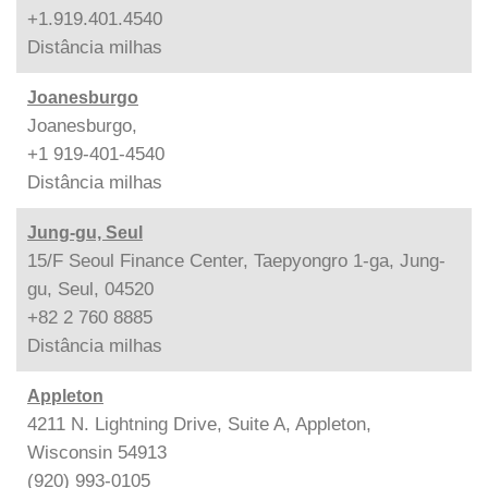
+1.919.401.4540
Distância
milhas
Joanesburgo
Joanesburgo,
+1 919-401-4540
Distância
milhas
Jung-gu, Seul
15/F Seoul Finance Center, Taepyongro 1-ga, Jung-
gu, Seul, 04520
+82 2 760 8885
Distância
milhas
Appleton
4211 N. Lightning Drive, Suite A, Appleton,
Wisconsin 54913
(920) 993-0105