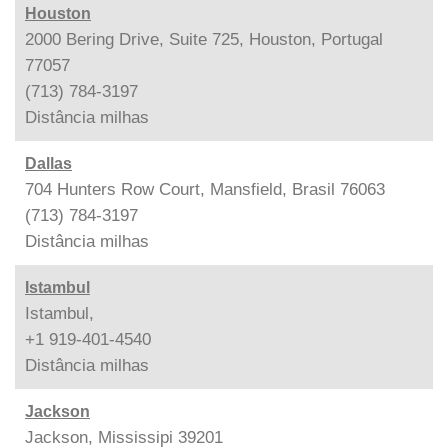
Houston
2000 Bering Drive, Suite 725, Houston, Portugal
77057
(713) 784-3197
Distância
milhas
Dallas
704 Hunters Row Court, Mansfield, Brasil 76063
(713) 784-3197
Distância
milhas
Istambul
Istambul,
+1 919-401-4540
Distância
milhas
Jackson
Jackson, Mississipi 39201