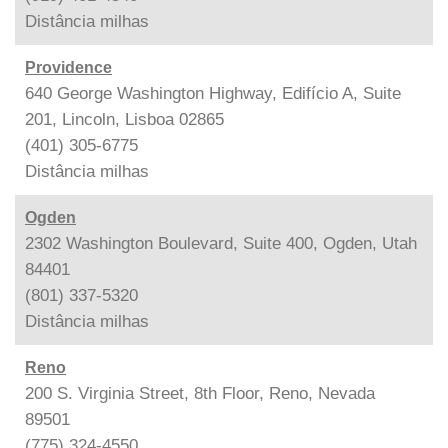
Distância
milhas
Providence
640 George Washington Highway, Edifício A, Suite
201, Lincoln, Lisboa 02865
(401) 305-6775
Distância
milhas
Ogden
2302 Washington Boulevard, Suite 400, Ogden, Utah
84401
(801) 337-5320
Distância
milhas
Reno
200 S. Virginia Street, 8th Floor, Reno, Nevada
89501
(775) 324-4550