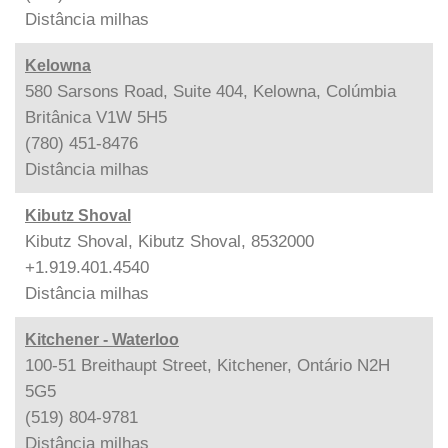
Distância
milhas
Kelowna
580 Sarsons Road, Suite 404, Kelowna, Colúmbia
Britânica V1W 5H5
(780) 451-8476
Distância
milhas
Kibutz Shoval
Kibutz Shoval, Kibutz Shoval, 8532000
+1.919.401.4540
Distância
milhas
Kitchener - Waterloo
100-51 Breithaupt Street, Kitchener, Ontário N2H
5G5
(519) 804-9781
Distância
milhas