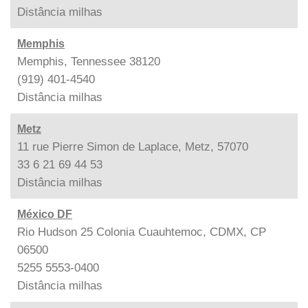
Distância
milhas
Memphis
Memphis, Tennessee 38120
(919) 401-4540
Distância
milhas
Metz
11 rue Pierre Simon de Laplace, Metz, 57070
33 6 21 69 44 53
Distância
milhas
México DF
Rio Hudson 25 Colonia Cuauhtemoc, CDMX, CP
06500
5255 5553-0400
Distância
milhas