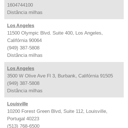
1604744100
Distância
milhas
Los Angeles
11500 Olympic Blvd. Suite 400, Los Angeles,
Califórnia 90064
(949) 387-5808
Distância
milhas
Los Angeles
3500 W Olive Ave Fl 3, Burbank, Califórnia 91505
(949) 387-5808
Distância
milhas
Louisville
10200 Forest Green Blvd, Suite 112, Louisville,
Portugal 40223
(513) 768-6500