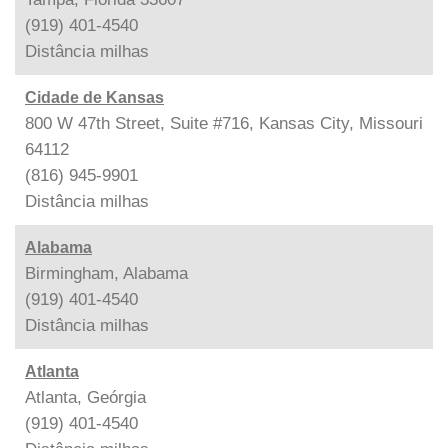
(919) 401-4540
Distância
milhas
Cidade de Kansas
800 W 47th Street, Suite #716, Kansas City, Missouri
64112
(816) 945-9901
Distância
milhas
Alabama
Birmingham, Alabama
(919) 401-4540
Distância
milhas
Atlanta
Atlanta, Geórgia
(919) 401-4540