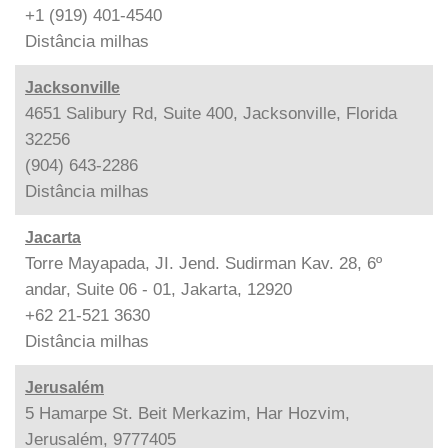
+1 (919) 401-4540
Distância
milhas
Jacksonville
4651 Salibury Rd, Suite 400, Jacksonville, Florida
32256
(904) 643-2286
Distância
milhas
Jacarta
Torre Mayapada, JI. Jend. Sudirman Kav. 28, 6º
andar, Suite 06 - 01, Jakarta, 12920
+62 21-521 3630
Distância
milhas
Jerusalém
5 Hamarpe St. Beit Merkazim, Har Hozvim,
Jerusalém, 9777405