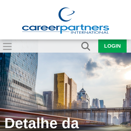
LOGIN
Detalhe da