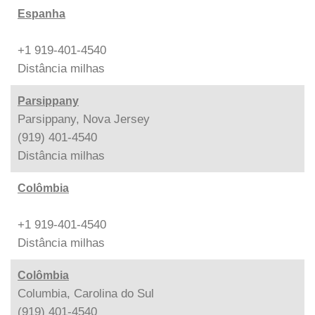
Espanha
+1 919-401-4540
Distância
milhas
Parsippany
Parsippany, Nova Jersey
(919) 401-4540
Distância
milhas
Colômbia
+1 919-401-4540
Distância
milhas
Colômbia
Columbia, Carolina do Sul
(919) 401-4540