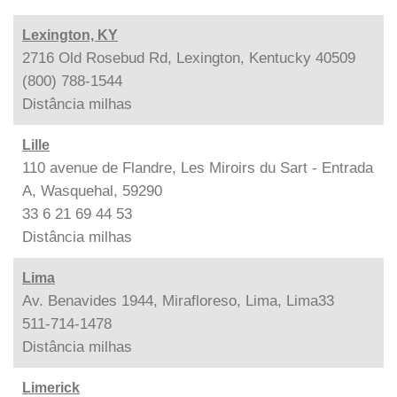
Lexington, KY
2716 Old Rosebud Rd, Lexington, Kentucky 40509
(800) 788-1544
Distância
milhas
Lille
110 avenue de Flandre, Les Miroirs du Sart - Entrada
A, Wasquehal, 59290
33 6 21 69 44 53
Distância
milhas
Lima
Av. Benavides 1944, Mirafloreso, Lima, Lima33
511-714-1478
Distância
milhas
Limerick