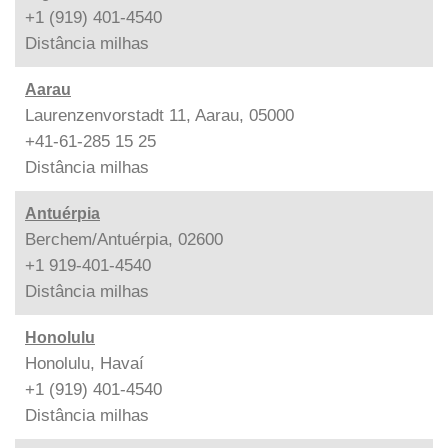
+1 (919) 401-4540
Distância
milhas
Aarau
Laurenzenvorstadt 11, Aarau, 05000
+41-61-285 15 25
Distância
milhas
Antuérpia
Berchem/Antuérpia, 02600
+1 919-401-4540
Distância
milhas
Honolulu
Honolulu, Havaí
+1 (919) 401-4540
Distância
milhas