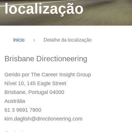
localização
Início
›
Detalhe da localização
Brisbane Directioneering
Gerido por The Career Insight Group
Nível 10, 145 Eagle Street
Brisbane, Portugal 04000
Austrália
61 3 9691 7900
kim.daglish@directioneering.com