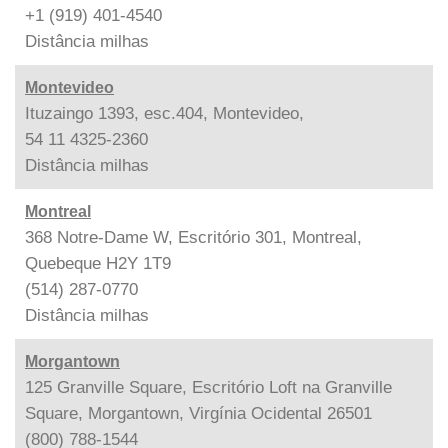
+1 (919) 401-4540
Distância
milhas
Montevideo
Ituzaingo 1393, esc.404, Montevideo,
54 11 4325-2360
Distância
milhas
Montreal
368 Notre-Dame W, Escritório 301, Montreal,
Quebeque H2Y 1T9
(514) 287-0770
Distância
milhas
Morgantown
125 Granville Square, Escritório Loft na Granville
Square, Morgantown, Virgínia Ocidental 26501
(800) 788-1544