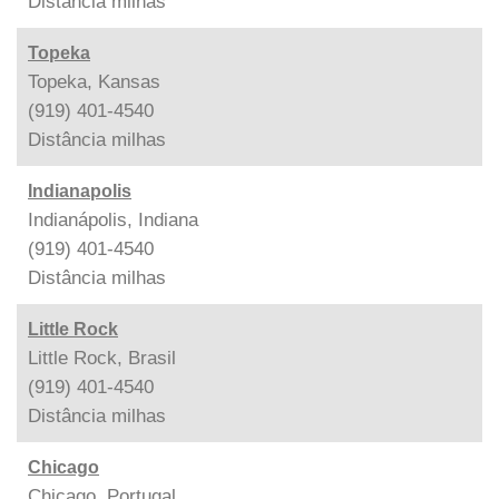
Distância
milhas
Topeka
Topeka, Kansas
(919) 401-4540
Distância
milhas
Indianapolis
Indianápolis, Indiana
(919) 401-4540
Distância
milhas
Little Rock
Little Rock, Brasil
(919) 401-4540
Distância
milhas
Chicago
Chicago, Portugal