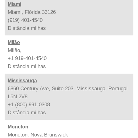
Miami
Miami, Flórida 33126
(919) 401-4540
Distância
milhas
Milão
Milão,
+1 919-401-4540
Distância
milhas
Mississauga
6860 Century Ave, Suite 203, Mississauga, Portugal
L5N 2V8
+1 (800) 991-0308
Distância
milhas
Moncton
Moncton, Nova Brunswick