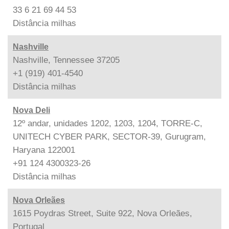
33 6 21 69 44 53
Distância
milhas
Nashville
Nashville, Tennessee 37205
+1 (919) 401-4540
Distância
milhas
Nova Deli
12º andar, unidades 1202, 1203, 1204, TORRE-C,
UNITECH CYBER PARK, SECTOR-39, Gurugram,
Haryana 122001
+91 124 4300323-26
Distância
milhas
Nova Orleães
1615 Poydras Street, Suite 922, Nova Orleães,
Portugal