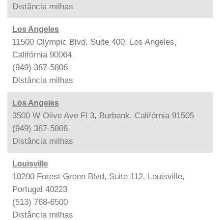
Distância
milhas
Los Angeles
11500 Olympic Blvd. Suite 400, Los Angeles,
Califórnia 90064
(949) 387-5808
Distância
milhas
Los Angeles
3500 W Olive Ave Fl 3, Burbank, Califórnia 91505
(949) 387-5808
Distância
milhas
Louisville
10200 Forest Green Blvd, Suite 112, Louisville,
Portugal 40223
(513) 768-6500
Distância
milhas