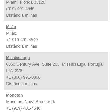
Miami, Flórida 33126
(919) 401-4540
Distância
milhas
Milão
Milão,
+1 919-401-4540
Distância
milhas
Mississauga
6860 Century Ave, Suite 203, Mississauga, Portugal
L5N 2V8
+1 (800) 991-0308
Distância
milhas
Moncton
Moncton, Nova Brunswick
+1 (919) 401-4540