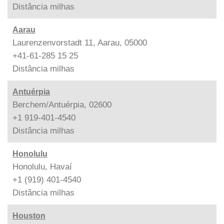
Distância
milhas
Aarau
Laurenzenvorstadt 11, Aarau, 05000
+41-61-285 15 25
Distância
milhas
Antuérpia
Berchem/Antuérpia, 02600
+1 919-401-4540
Distância
milhas
Honolulu
Honolulu, Havaí
+1 (919) 401-4540
Distância
milhas
Houston