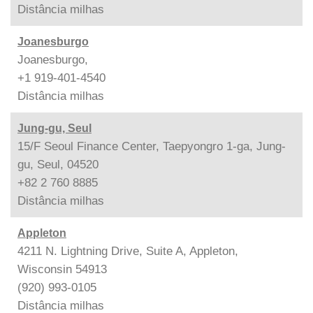
Distância
milhas
Joanesburgo
Joanesburgo,
+1 919-401-4540
Distância
milhas
Jung-gu, Seul
15/F Seoul Finance Center, Taepyongro 1-ga, Jung-
gu, Seul, 04520
+82 2 760 8885
Distância
milhas
Appleton
4211 N. Lightning Drive, Suite A, Appleton,
Wisconsin 54913
(920) 993-0105
Distância
milhas