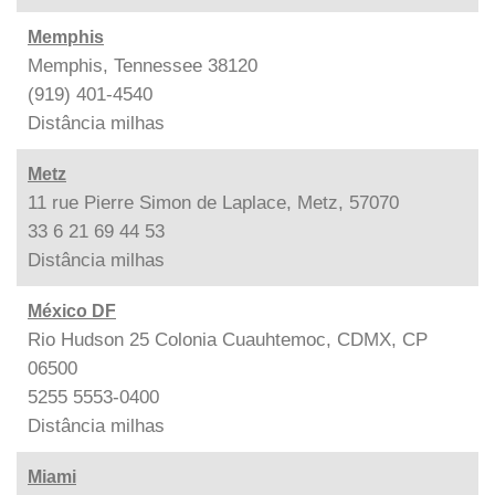
Memphis
Memphis, Tennessee 38120
(919) 401-4540
Distância
milhas
Metz
11 rue Pierre Simon de Laplace, Metz, 57070
33 6 21 69 44 53
Distância
milhas
México DF
Rio Hudson 25 Colonia Cuauhtemoc, CDMX, CP
06500
5255 5553-0400
Distância
milhas
Miami