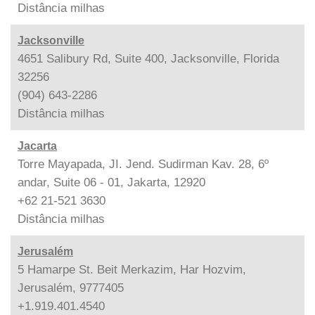
Distância
milhas
Jacksonville
4651 Salibury Rd, Suite 400, Jacksonville, Florida
32256
(904) 643-2286
Distância
milhas
Jacarta
Torre Mayapada, JI. Jend. Sudirman Kav. 28, 6º
andar, Suite 06 - 01, Jakarta, 12920
+62 21-521 3630
Distância
milhas
Jerusalém
5 Hamarpe St. Beit Merkazim, Har Hozvim,
Jerusalém, 9777405
+1.919.401.4540