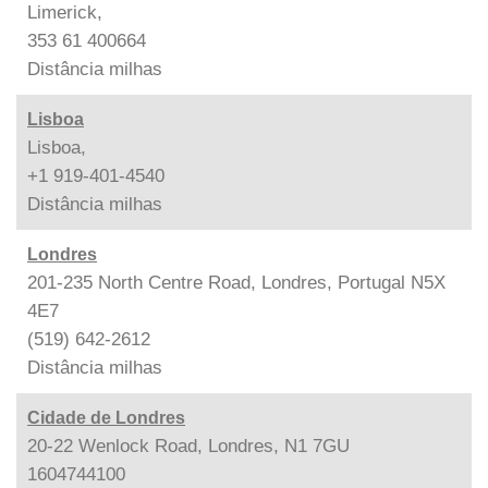
Limerick,
353 61 400664
Distância
milhas
Lisboa
Lisboa,
+1 919-401-4540
Distância
milhas
Londres
201-235 North Centre Road, Londres, Portugal N5X
4E7
(519) 642-2612
Distância
milhas
Cidade de Londres
20-22 Wenlock Road, Londres, N1 7GU
1604744100