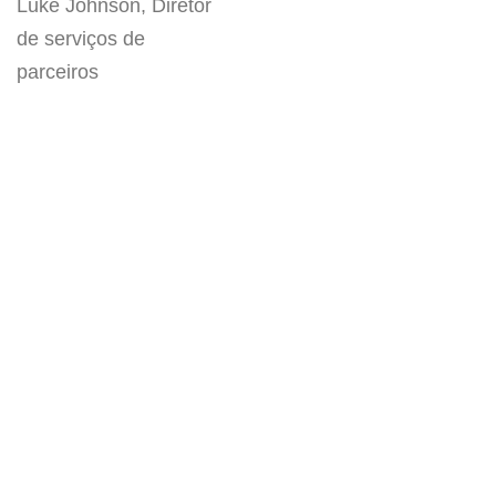
Luke Johnson, Diretor
de serviços de
parceiros