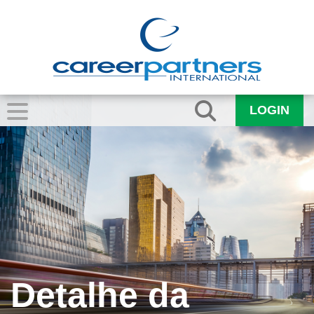
LOGIN
Detalhe da