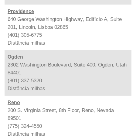
Providence
640 George Washington Highway, Edifício A, Suite
201, Lincoln, Lisboa 02865
(401) 305-6775
Distância
milhas
Ogden
2302 Washington Boulevard, Suite 400, Ogden, Utah
84401
(801) 337-5320
Distância
milhas
Reno
200 S. Virginia Street, 8th Floor, Reno, Nevada
89501
(775) 324-4550
Distância
milhas