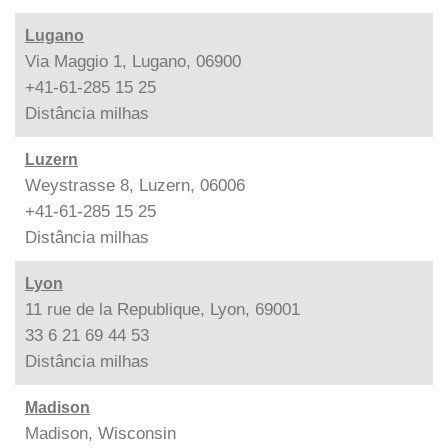
Lugano
Via Maggio 1, Lugano, 06900
+41-61-285 15 25
Distância
milhas
Luzern
Weystrasse 8, Luzern, 06006
+41-61-285 15 25
Distância
milhas
Lyon
11 rue de la Republique, Lyon, 69001
33 6 21 69 44 53
Distância
milhas
Madison
Madison, Wisconsin