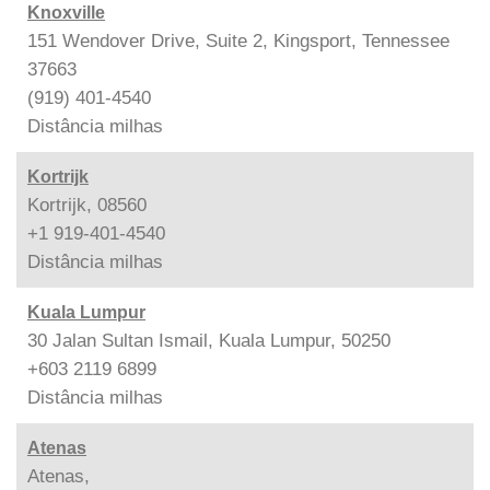
Knoxville
151 Wendover Drive, Suite 2, Kingsport, Tennessee
37663
(919) 401-4540
Distância
milhas
Kortrijk
Kortrijk, 08560
+1 919-401-4540
Distância
milhas
Kuala Lumpur
30 Jalan Sultan Ismail, Kuala Lumpur, 50250
+603 2119 6899
Distância
milhas
Atenas
Atenas,