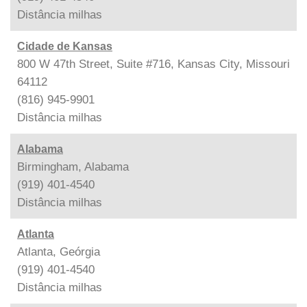
Distância
milhas
Cidade de Kansas
800 W 47th Street, Suite #716, Kansas City, Missouri
64112
(816) 945-9901
Distância
milhas
Alabama
Birmingham, Alabama
(919) 401-4540
Distância
milhas
Atlanta
Atlanta, Geórgia
(919) 401-4540
Distância
milhas