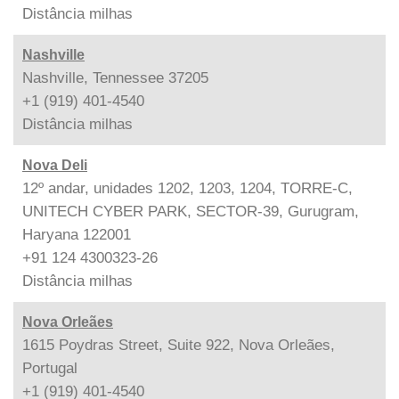
Distância
milhas
Nashville
Nashville, Tennessee 37205
+1 (919) 401-4540
Distância
milhas
Nova Deli
12º andar, unidades 1202, 1203, 1204, TORRE-C,
UNITECH CYBER PARK, SECTOR-39, Gurugram,
Haryana 122001
+91 124 4300323-26
Distância
milhas
Nova Orleães
1615 Poydras Street, Suite 922, Nova Orleães,
Portugal
+1 (919) 401-4540