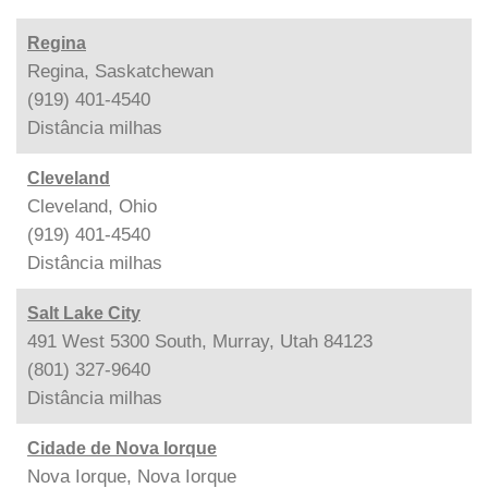
Regina
Regina, Saskatchewan
(919) 401-4540
Distância
milhas
Cleveland
Cleveland, Ohio
(919) 401-4540
Distância
milhas
Salt Lake City
491 West 5300 South, Murray, Utah 84123
(801) 327-9640
Distância
milhas
Cidade de Nova Iorque
Nova Iorque, Nova Iorque