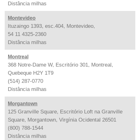
Distância
milhas
Montevideo
Ituzaingo 1393, esc.404, Montevideo,
54 11 4325-2360
Distância
milhas
Montreal
368 Notre-Dame W, Escritório 301, Montreal,
Quebeque H2Y 1T9
(514) 287-0770
Distância
milhas
Morgantown
125 Granville Square, Escritório Loft na Granville
Square, Morgantown, Virgínia Ocidental 26501
(800) 788-1544
Distância
milhas