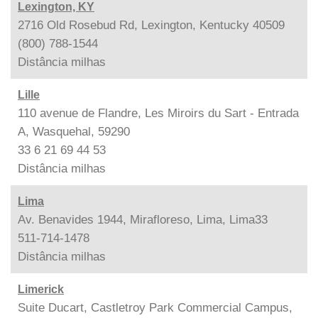
Lexington, KY
2716 Old Rosebud Rd, Lexington, Kentucky 40509
(800) 788-1544
Distância
milhas
Lille
110 avenue de Flandre, Les Miroirs du Sart - Entrada
A, Wasquehal, 59290
33 6 21 69 44 53
Distância
milhas
Lima
Av. Benavides 1944, Mirafloreso, Lima, Lima33
511-714-1478
Distância
milhas
Limerick
Suite Ducart, Castletroy Park Commercial Campus,