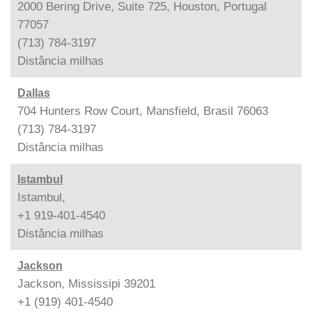
2000 Bering Drive, Suite 725, Houston, Portugal
77057
(713) 784-3197
Distância
milhas
Dallas
704 Hunters Row Court, Mansfield, Brasil 76063
(713) 784-3197
Distância
milhas
Istambul
Istambul,
+1 919-401-4540
Distância
milhas
Jackson
Jackson, Mississipi 39201
+1 (919) 401-4540