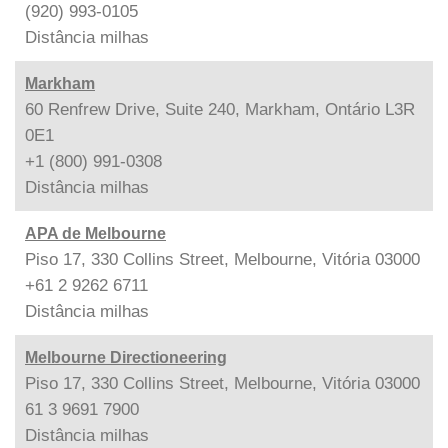
(920) 993-0105
Distância
milhas
Markham
60 Renfrew Drive, Suite 240, Markham, Ontário L3R
0E1
+1 (800) 991-0308
Distância
milhas
APA de Melbourne
Piso 17, 330 Collins Street, Melbourne, Vitória 03000
+61 2 9262 6711
Distância
milhas
Melbourne Directioneering
Piso 17, 330 Collins Street, Melbourne, Vitória 03000
61 3 9691 7900
Distância
milhas