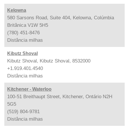
Kelowna
580 Sarsons Road, Suite 404, Kelowna, Colúmbia
Britânica V1W 5H5
(780) 451-8476
Distância
milhas
Kibutz Shoval
Kibutz Shoval, Kibutz Shoval, 8532000
+1.919.401.4540
Distância
milhas
Kitchener - Waterloo
100-51 Breithaupt Street, Kitchener, Ontário N2H
5G5
(519) 804-9781
Distância
milhas