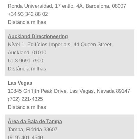
Ronda Universidad, 17 entlo. 4A, Barcelona, 08007
+34 93 342 88 02
Distância
milhas
Auckland Directioneering
Nível 1, Edifícios Imperiais, 44 Queen Street,
Auckland, 01010
61 3 9691 7900
Distância
milhas
Las Vegas
10845 Griffith Peak Drive, Las Vegas, Nevada 89147
(702) 221-4325
Distância
milhas
Área da Baía de Tampa
Tampa, Flórida 33607
(919) 401-4540