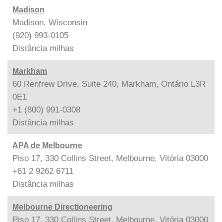
Madison
Madison, Wisconsin
(920) 993-0105
Distância
milhas
Markham
60 Renfrew Drive, Suite 240, Markham, Ontário L3R
0E1
+1 (800) 991-0308
Distância
milhas
APA de Melbourne
Piso 17, 330 Collins Street, Melbourne, Vitória 03000
+61 2 9262 6711
Distância
milhas
Melbourne Directioneering
Piso 17, 330 Collins Street, Melbourne, Vitória 03000