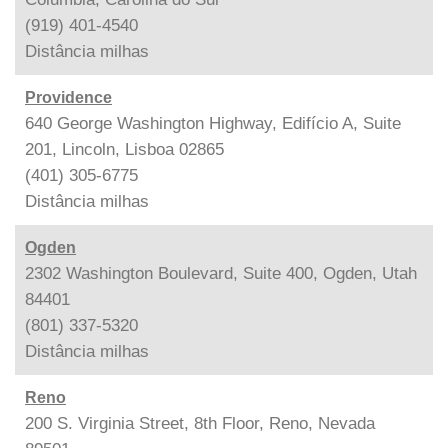
(919) 401-4540
Distância
milhas
Providence
640 George Washington Highway, Edifício A, Suite
201, Lincoln, Lisboa 02865
(401) 305-6775
Distância
milhas
Ogden
2302 Washington Boulevard, Suite 400, Ogden, Utah
84401
(801) 337-5320
Distância
milhas
Reno
200 S. Virginia Street, 8th Floor, Reno, Nevada