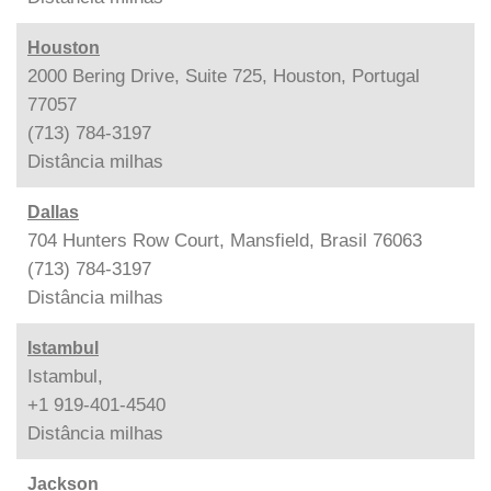
Houston
2000 Bering Drive, Suite 725, Houston, Portugal
77057
(713) 784-3197
Distância
milhas
Dallas
704 Hunters Row Court, Mansfield, Brasil 76063
(713) 784-3197
Distância
milhas
Istambul
Istambul,
+1 919-401-4540
Distância
milhas
Jackson