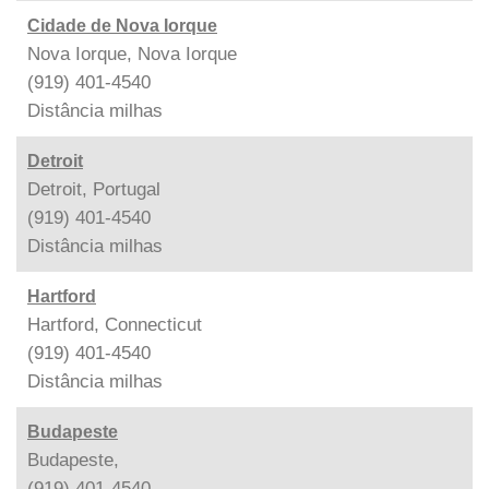
Cidade de Nova Iorque
Nova Iorque, Nova Iorque
(919) 401-4540
Distância
milhas
Detroit
Detroit, Portugal
(919) 401-4540
Distância
milhas
Hartford
Hartford, Connecticut
(919) 401-4540
Distância
milhas
Budapeste
Budapeste,
(919) 401-4540