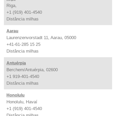
Riga,
+1 (919) 401-4540
Distância
milhas
Aarau
Laurenzenvorstadt 11, Aarau, 05000
+41-61-285 15 25
Distância
milhas
Antuérpia
Berchem/Antuérpia, 02600
+1 919-401-4540
Distância
milhas
Honolulu
Honolulu, Havaí
+1 (919) 401-4540
Distância
milhas