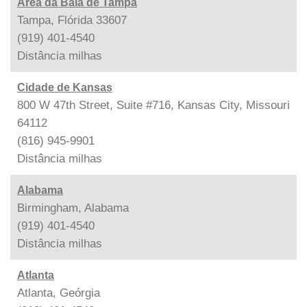
Área da Baía de Tampa
Tampa, Flórida 33607
(919) 401-4540
Distância
milhas
Cidade de Kansas
800 W 47th Street, Suite #716, Kansas City, Missouri
64112
(816) 945-9901
Distância
milhas
Alabama
Birmingham, Alabama
(919) 401-4540
Distância
milhas
Atlanta
Atlanta, Geórgia