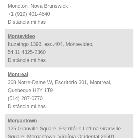
Moncton, Nova Brunswick
+1 (919) 401-4540
Distância
milhas
Montevideo
Ituzaingo 1393, esc.404, Montevideo,
54 11 4325-2360
Distância
milhas
Montreal
368 Notre-Dame W, Escritório 301, Montreal,
Quebeque H2Y 1T9
(514) 287-0770
Distância
milhas
Morgantown
125 Granville Square, Escritório Loft na Granville
Square, Morgantown, Virgínia Ocidental 26501