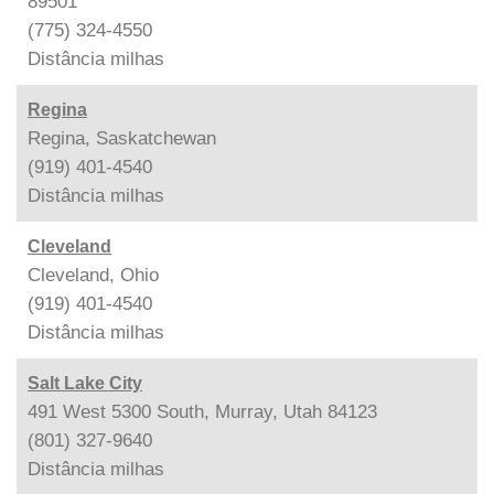
89501
(775) 324-4550
Distância
milhas
Regina
Regina, Saskatchewan
(919) 401-4540
Distância
milhas
Cleveland
Cleveland, Ohio
(919) 401-4540
Distância
milhas
Salt Lake City
491 West 5300 South, Murray, Utah 84123
(801) 327-9640
Distância
milhas