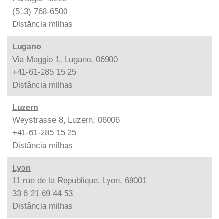
(513) 768-6500
Distância
milhas
Lugano
Via Maggio 1, Lugano, 06900
+41-61-285 15 25
Distância
milhas
Luzern
Weystrasse 8, Luzern, 06006
+41-61-285 15 25
Distância
milhas
Lyon
11 rue de la Republique, Lyon, 69001
33 6 21 69 44 53
Distância
milhas