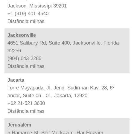
Jackson, Mississipi 39201
+1 (919) 401-4540
Distância
milhas
Jacksonville
4651 Salibury Rd, Suite 400, Jacksonville, Florida
32256
(904) 643-2286
Distância
milhas
Jacarta
Torre Mayapada, JI. Jend. Sudirman Kav. 28, 6º
andar, Suite 06 - 01, Jakarta, 12920
+62 21-521 3630
Distância
milhas
Jerusalém
5 Hamarpe St. Beit Merkazim, Har Hozvim,