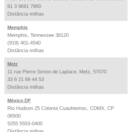
61 3 9691 7900
Distância
milhas
Memphis
Memphis, Tennessee 38120
(919) 401-4540
Distância
milhas
Metz
11 rue Pierre Simon de Laplace, Metz, 57070
33 6 21 69 44 53
Distância
milhas
México DF
Rio Hudson 25 Colonia Cuauhtemoc, CDMX, CP
06500
5255 5553-0400
Distância
milhas