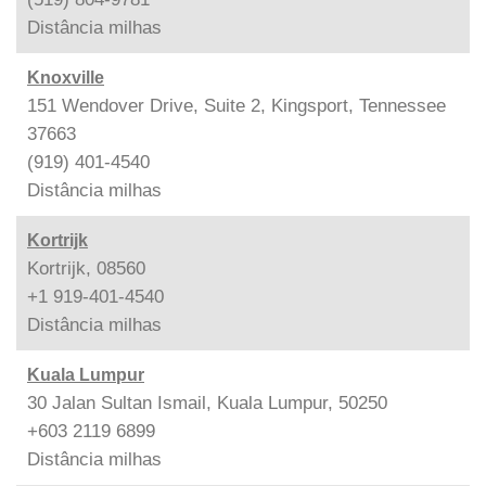
Distância
milhas
Knoxville
151 Wendover Drive, Suite 2, Kingsport, Tennessee
37663
(919) 401-4540
Distância
milhas
Kortrijk
Kortrijk, 08560
+1 919-401-4540
Distância
milhas
Kuala Lumpur
30 Jalan Sultan Ismail, Kuala Lumpur, 50250
+603 2119 6899
Distância
milhas