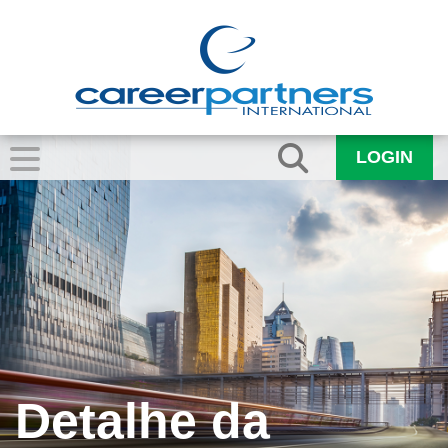
LOGIN
Detalhe da