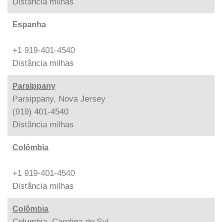
Distância
milhas
Espanha
+1 919-401-4540
Distância
milhas
Parsippany
Parsippany, Nova Jersey
(919) 401-4540
Distância
milhas
Colômbia
+1 919-401-4540
Distância
milhas
Colômbia
Columbia, Carolina do Sul