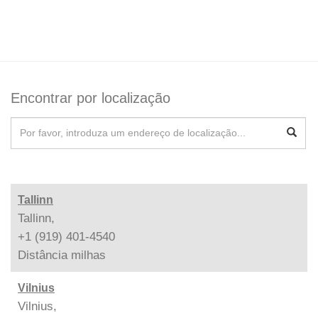
Encontrar por localização
Tallinn
Tallinn,
+1 (919) 401-4540
Distância
milhas
Vilnius
Vilnius,