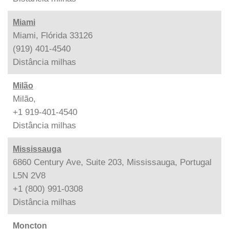
Miami
Miami, Flórida 33126
(919) 401-4540
Distância
milhas
Milão
Milão,
+1 919-401-4540
Distância
milhas
Mississauga
6860 Century Ave, Suite 203, Mississauga, Portugal
L5N 2V8
+1 (800) 991-0308
Distância
milhas
Moncton