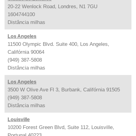
20-22 Wenlock Road, Londres, N1 7GU
1604744100
Distância
milhas
Los Angeles
11500 Olympic Blvd. Suite 400, Los Angeles,
Califórnia 90064
(949) 387-5808
Distância
milhas
Los Angeles
3500 W Olive Ave Fl 3, Burbank, Califórnia 91505
(949) 387-5808
Distância
milhas
Louisville
10200 Forest Green Blvd, Suite 112, Louisville,
Portugal 40223