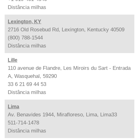
Distância
milhas
Lexington, KY
2716 Old Rosebud Rd, Lexington, Kentucky 40509
(800) 788-1544
Distância
milhas
Lille
110 avenue de Flandre, Les Miroirs du Sart - Entrada
A, Wasquehal, 59290
33 6 21 69 44 53
Distância
milhas
Lima
Av. Benavides 1944, Mirafloreso, Lima, Lima33
511-714-1478
Distância
milhas