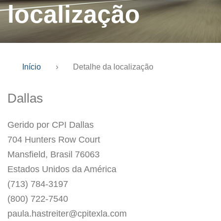
localização
Início
›
Detalhe da localização
Dallas
Gerido por CPI Dallas
704 Hunters Row Court
Mansfield, Brasil 76063
Estados Unidos da América
(713) 784-3197
(800) 722-7540
paula.hastreiter@cpitexla.com