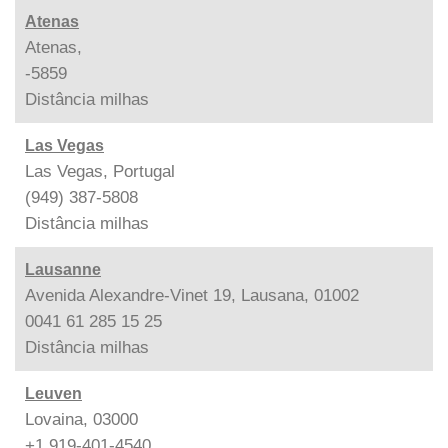
Atenas
Atenas,
-5859
Distância
milhas
Las Vegas
Las Vegas, Portugal
(949) 387-5808
Distância
milhas
Lausanne
Avenida Alexandre-Vinet 19, Lausana, 01002
0041 61 285 15 25
Distância
milhas
Leuven
Lovaina, 03000
+1 919-401-4540