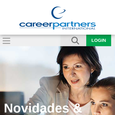
LOGIN
Novidades &