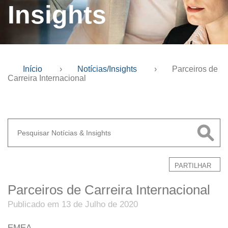
Insights
Início
›
Notícias/Insights
›
Parceiros de
Carreira Internacional
PARTILHAR
Parceiros de Carreira Internacional
Publicado em 13 de Julho de 2020
EMEA