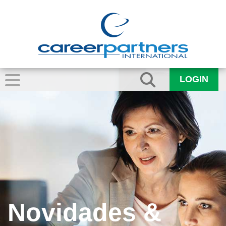
LOGIN
Novidades &