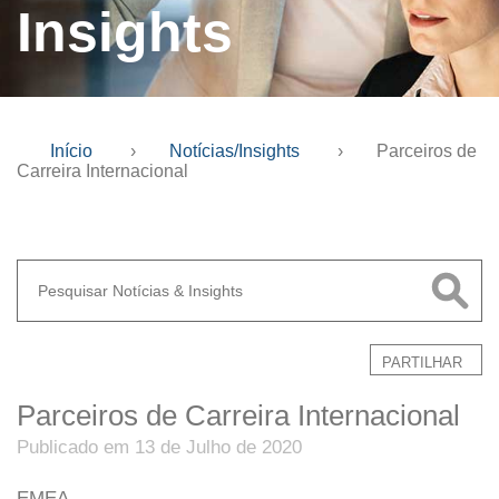
Insights
Início
›
Notícias/Insights
›
Parceiros de
Carreira Internacional
PARTILHAR
Parceiros de Carreira Internacional
Publicado em 13 de Julho de 2020
EMEA