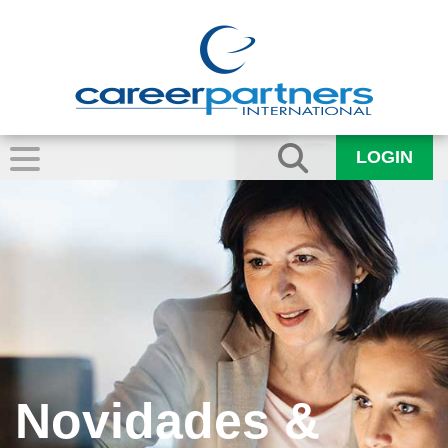
LOGIN
Novidades &