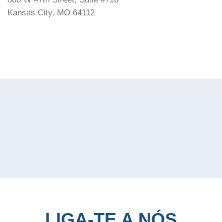
Kansas City, MO 64112
LIGA-TE A NÓS