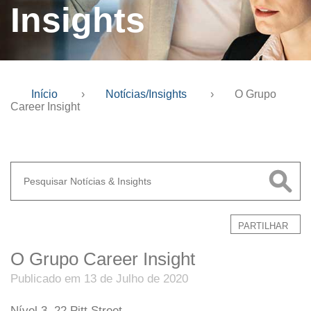
Insights
Início
›
Notícias/Insights
›
O Grupo
Career Insight
PARTILHAR
O Grupo Career Insight
Publicado em 13 de Julho de 2020
Nível 3, 22 Pitt Street