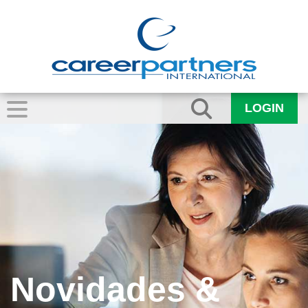
LOGIN
Novidades &