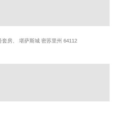
 716 号套房、 堪萨斯城 密苏里州 64112