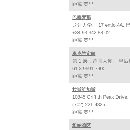
距离
英里
巴塞罗那
龙达大学、 17 entlo.4A, 
+34 93 342 88 02
距离
英里
奥克兰定向
第 1 层，帝国大厦、 皇后街 
61 3 9691 7900
距离
英里
拉斯维加斯
10845 Griffith Peak Drive
(702) 221-4325
距离
英里
坦帕湾区