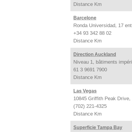
Distance
Km
Barcelone
Ronda Universidad, 17 ent
+34 93 342 88 02
Distance
Km
Direction Auckland
Niveau 1, bâtiments impér
61 3 9691 7900
Distance
Km
Las Vegas
10845 Griffith Peak Drive
(702) 221-4325
Distance
Km
Superficie Tampa Bay