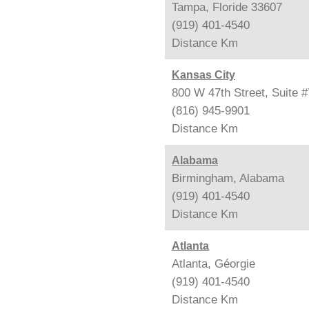
Tampa, Floride 33607
(919) 401-4540
Distance
Km
Kansas City
800 W 47th Street, Suite 
(816) 945-9901
Distance
Km
Alabama
Birmingham, Alabama
(919) 401-4540
Distance
Km
Atlanta
Atlanta, Géorgie
(919) 401-4540
Distance
Km