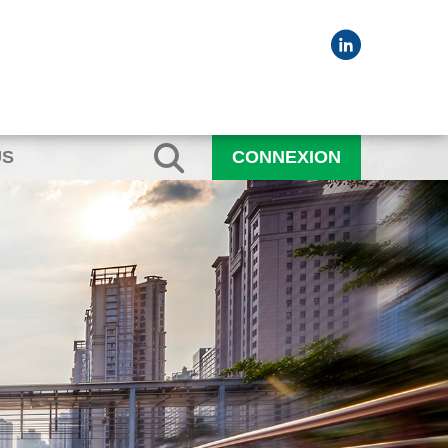
US
CONNEXION