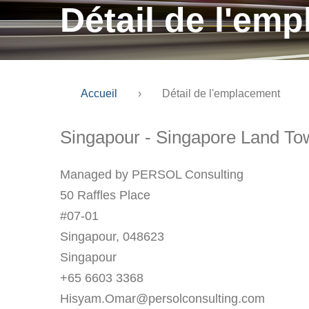
Détail de l'em
Accueil
›
Détail de l'emplacement
Singapour - Singapore Land To
Managed by PERSOL Consulting
50 Raffles Place
#07-01
Singapour, 048623
Singapour
+65 6603 3368
Hisyam.Omar@persolconsulting.com