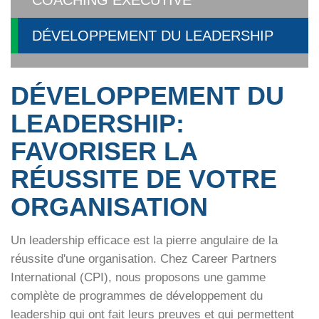
COACHING EXECUTIVE
DÉVELOPPEMENT DU LEADERSHIP
DÉVELOPPEMENT DU
LEADERSHIP
:
FAVORISER LA
RÉUSSITE DE VOTRE
ORGANISATION
Un leadership efficace est la pierre angulaire de la
réussite d'une organisation. Chez Career Partners
International (CPI), nous proposons une gamme
complète de programmes de développement du
leadership qui ont fait leurs preuves et qui permettent