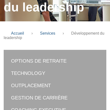
du leadership
Accueil
›
Services
›
Développement du
leadership
OPTIONS DE RETRAITE
TECHNOLOGY
OUTPLACEMENT
GESTION DE CARRIÈRE