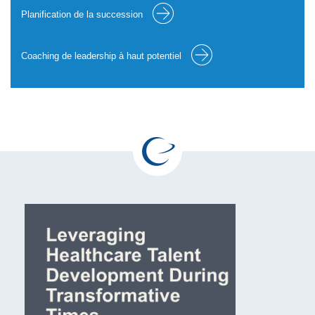
Planification de la succession
Coaching de leadership à haut potentiel