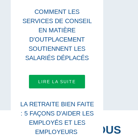
COMMENT LES
SERVICES DE CONSEIL
EN MATIÈRE
D'OUTPLACEMENT
SOUTIENNENT LES
SALARIÉS DÉPLACÉS
LIRE LA SUITE
LA RETRAITE BIEN FAITE
: 5 FAÇONS D'AIDER LES
EMPLOYÉS ET LES
CONNECTEZ-VOUS
EMPLOYEURS