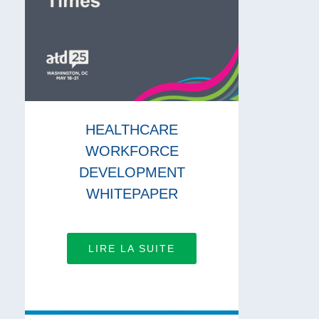
HEALTHCARE
WORKFORCE
DEVELOPMENT
WHITEPAPER
LIRE LA SUITE