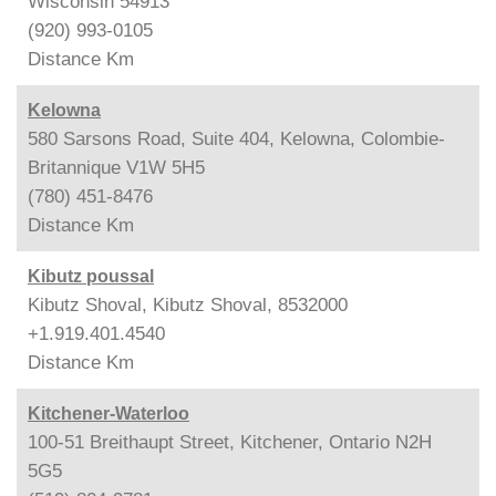
Wisconsin 54913
(920) 993-0105
Distance
Km
Kelowna
580 Sarsons Road, Suite 404, Kelowna, Colombie-
Britannique V1W 5H5
(780) 451-8476
Distance
Km
Kibutz poussal
Kibutz Shoval, Kibutz Shoval, 8532000
+1.919.401.4540
Distance
Km
Kitchener-Waterloo
100-51 Breithaupt Street, Kitchener, Ontario N2H
5G5