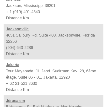
Jackson, Mississippi 39201
+ 1 (919) 401-4540
Distance
Km
Jacksonville
4651 Salibury Rd, Suite 400, Jacksonville, Florida
32256
(904) 643-2286
Distance
Km
Jakarta
Tour Mayapada, JI. Jend. Sudirman Kav. 28, 6ème
étage, Suite 06 - 01, Jakarta, 12920
+ 62 21-521 3630
Distance
Km
Jérusalem
5 Hamarpe St. Beit Merkazim, Har Hozvim,