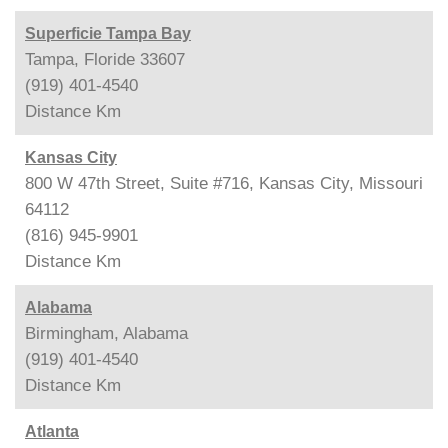
Superficie Tampa Bay
Tampa, Floride 33607
(919) 401-4540
Distance
Km
Kansas City
800 W 47th Street, Suite #716, Kansas City, Missouri
64112
(816) 945-9901
Distance
Km
Alabama
Birmingham, Alabama
(919) 401-4540
Distance
Km
Atlanta