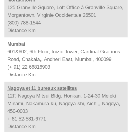
125 Granville Square, Loft Office à Granville Square,
Morgantown, Virginie Occidentale 26501
(800) 788-1544
Distance
Km
Mumbai
601&602, 6th Floor, Inizio Tower, Cardinal Gracious
Road, Chakala,, Andheri East, Mumbai, 400099
(+ 91) 22 66816903
Distance
Km
Nagoya et 11 bureaux satellites
12F, Nagoya Mitsui Bldg. Honkan, 1-24-30 Meieki
Minami, Nakamura-ku, Nagoya-shi, Aichi,, Nagoya,
450-0003
+ 81 52-581-6771
Distance
Km