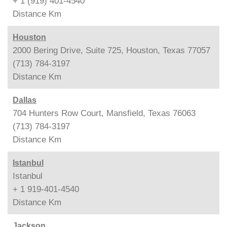
+ 1 (919) 401-4540
Distance
Km
Houston
2000 Bering Drive, Suite 725, Houston, Texas 77057
(713) 784-3197
Distance
Km
Dallas
704 Hunters Row Court, Mansfield, Texas 76063
(713) 784-3197
Distance
Km
Istanbul
Istanbul
+ 1 919-401-4540
Distance
Km
Jackson