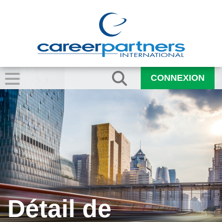
CONNEXION
Détail de