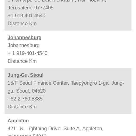
Jérusalem, 9777405
+1.919.401.4540
Distance
Km
Johannesburg
Johannesburg
+ 1 919-401-4540
Distance
Km
Jung-Gu, Séoul
15/F Seoul Finance Center, Taepyongro 1-ga, Jung-
gu, Séoul, 04520
+82 2 760 8885
Distance
Km
Appleton
4211 N. Lightning Drive, Suite A, Appleton,