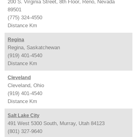
200 S. Virginia Street, 8th Floor, Reno, Nevada
89501
(775) 324-4550
Distance
Km
Regina
Regina, Saskatchewan
(919) 401-4540
Distance
Km
Cleveland
Cleveland, Ohio
(919) 401-4540
Distance
Km
Salt Lake City
491 West 5300 South, Murray, Utah 84123
(801) 327-9640