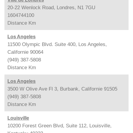
20-22 Wenlock Road, Londres, N1 7GU
1604744100
Distance
Km
Los Angeles
11500 Olympic Blvd. Suite 400, Los Angeles,
Californie 90064
(949) 387-5808
Distance
Km
Los Angeles
3500 W Olive Ave Fl 3, Burbank, Californie 91505
(949) 387-5808
Distance
Km
Louisville
10200 Forest Green Blvd, Suite 112, Louisville,