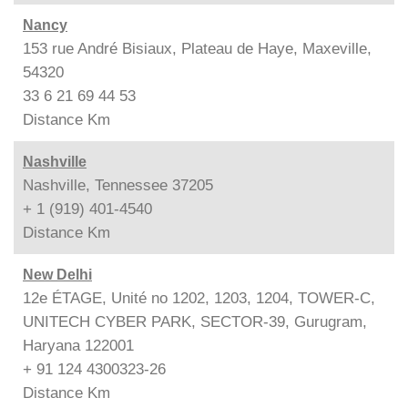
Nancy
153 rue André Bisiaux, Plateau de Haye, Maxeville,
54320
33 6 21 69 44 53
Distance
Km
Nashville
Nashville, Tennessee 37205
+ 1 (919) 401-4540
Distance
Km
New Delhi
12e ÉTAGE, Unité no 1202, 1203, 1204, TOWER-C,
UNITECH CYBER PARK, SECTOR-39, Gurugram,
Haryana 122001
+ 91 124 4300323-26
Distance
Km