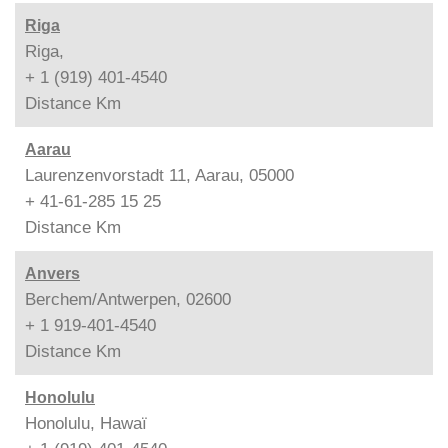
Riga
Riga,
+ 1 (919) 401-4540
Distance
Km
Aarau
Laurenzenvorstadt 11, Aarau, 05000
+ 41-61-285 15 25
Distance
Km
Anvers
Berchem/Antwerpen, 02600
+ 1 919-401-4540
Distance
Km
Honolulu
Honolulu, Hawaï