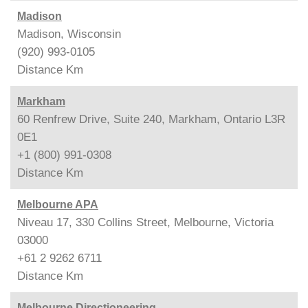
Madison
Madison, Wisconsin
(920) 993-0105
Distance
Km
Markham
60 Renfrew Drive, Suite 240, Markham, Ontario L3R
0E1
+1 (800) 991-0308
Distance
Km
Melbourne APA
Niveau 17, 330 Collins Street, Melbourne, Victoria
03000
+61 2 9262 6711
Distance
Km
Melbourne Directioneering