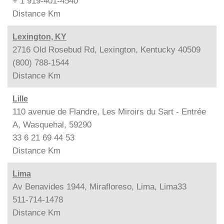
+ 1 919-401-4540
Distance
Km
Lexington, KY
2716 Old Rosebud Rd, Lexington, Kentucky 40509
(800) 788-1544
Distance
Km
Lille
110 avenue de Flandre, Les Miroirs du Sart - Entrée
A, Wasquehal, 59290
33 6 21 69 44 53
Distance
Km
Lima
Av Benavides 1944, Mirafloreso, Lima, Lima33
511-714-1478
Distance
Km