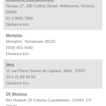
Niveau 17, 330 Collins Street, Melbourne, Victoria
03000
61 3 9691 7900
Distance
Km
Memphis
Memphis, Tennessee 38120
(919) 401-4540
Distance
Km
Metz
11 rue Pierre Simon de Laplace, Metz, 57070
33 6 21 69 44 53
Distance
Km
DF Mexique
Rio Hudson 25 Colonia Cuauhtemoc, CDMX, CP