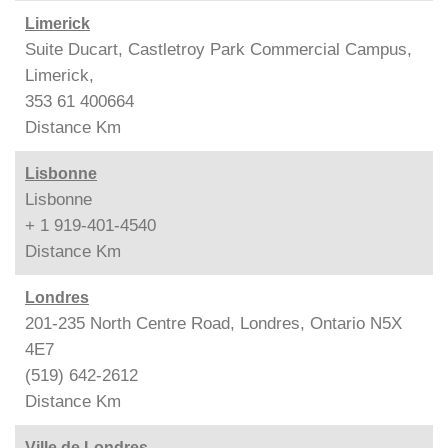
Limerick
Suite Ducart, Castletroy Park Commercial Campus,
Limerick,
353 61 400664
Distance
Km
Lisbonne
Lisbonne
+ 1 919-401-4540
Distance
Km
Londres
201-235 North Centre Road, Londres, Ontario N5X
4E7
(519) 642-2612
Distance
Km
Ville de Londres