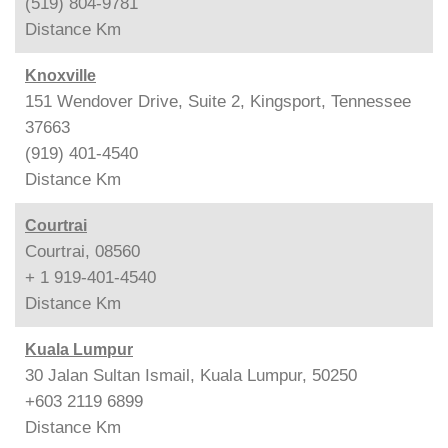
(519) 804-9781
Distance
Km
Knoxville
151 Wendover Drive, Suite 2, Kingsport, Tennessee
37663
(919) 401-4540
Distance
Km
Courtrai
Courtrai, 08560
+ 1 919-401-4540
Distance
Km
Kuala Lumpur
30 Jalan Sultan Ismail, Kuala Lumpur, 50250
+603 2119 6899
Distance
Km