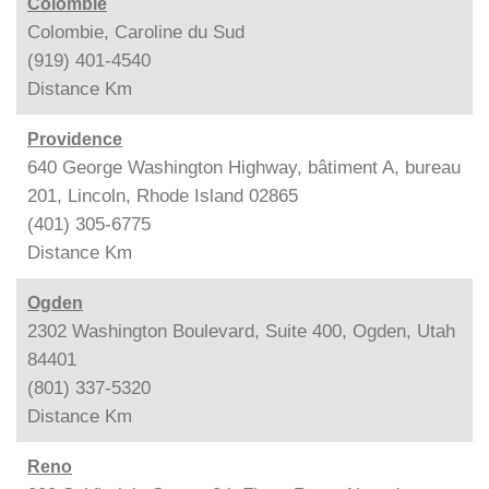
Colombie
Colombie, Caroline du Sud
(919) 401-4540
Distance
Km
Providence
640 George Washington Highway, bâtiment A, bureau
201, Lincoln, Rhode Island 02865
(401) 305-6775
Distance
Km
Ogden
2302 Washington Boulevard, Suite 400, Ogden, Utah
84401
(801) 337-5320
Distance
Km
Reno