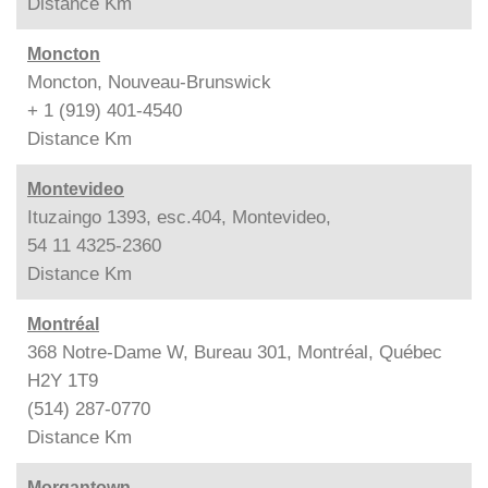
Distance
Km
Moncton
Moncton, Nouveau-Brunswick
+ 1 (919) 401-4540
Distance
Km
Montevideo
Ituzaingo 1393, esc.404, Montevideo,
54 11 4325-2360
Distance
Km
Montréal
368 Notre-Dame W, Bureau 301, Montréal, Québec
H2Y 1T9
(514) 287-0770
Distance
Km
Morgantown