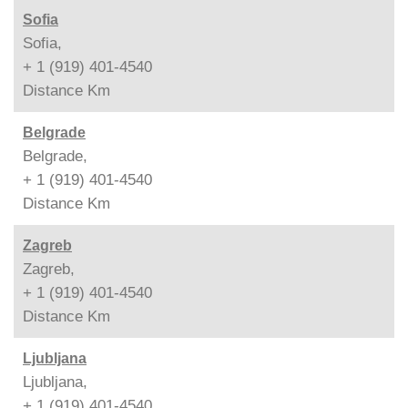
Sofia
Sofia,
+ 1 (919) 401-4540
Distance
Km
Belgrade
Belgrade,
+ 1 (919) 401-4540
Distance
Km
Zagreb
Zagreb,
+ 1 (919) 401-4540
Distance
Km
Ljubljana
Ljubljana,
+ 1 (919) 401-4540