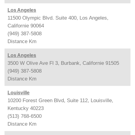
Los Angeles
11500 Olympic Blvd. Suite 400, Los Angeles,
Californie 90064
(949) 387-5808
Distance
Km
Los Angeles
3500 W Olive Ave Fl 3, Burbank, Californie 91505
(949) 387-5808
Distance
Km
Louisville
10200 Forest Green Blvd, Suite 112, Louisville,
Kentucky 40223
(513) 768-6500
Distance
Km