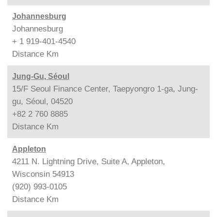
Johannesburg
Johannesburg
+ 1 919-401-4540
Distance
Km
Jung-Gu, Séoul
15/F Seoul Finance Center, Taepyongro 1-ga, Jung-
gu, Séoul, 04520
+82 2 760 8885
Distance
Km
Appleton
4211 N. Lightning Drive, Suite A, Appleton,
Wisconsin 54913
(920) 993-0105
Distance
Km