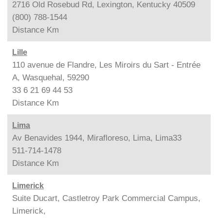
2716 Old Rosebud Rd, Lexington, Kentucky 40509
(800) 788-1544
Distance
Km
Lille
110 avenue de Flandre, Les Miroirs du Sart - Entrée
A, Wasquehal, 59290
33 6 21 69 44 53
Distance
Km
Lima
Av Benavides 1944, Mirafloreso, Lima, Lima33
511-714-1478
Distance
Km
Limerick
Suite Ducart, Castletroy Park Commercial Campus,
Limerick,