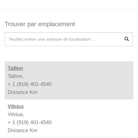
Trouver par emplacement
Tallinn
Tallinn,
+ 1 (919) 401-4540
Distance
Km
Vilnius
Vilnius,
+ 1 (919) 401-4540
Distance
Km