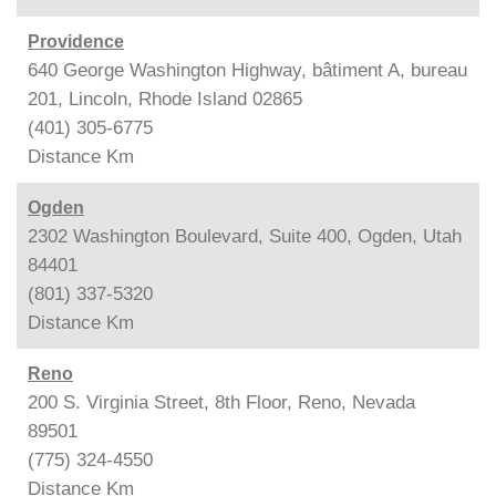
Providence
640 George Washington Highway, bâtiment A, bureau
201, Lincoln, Rhode Island 02865
(401) 305-6775
Distance
Km
Ogden
2302 Washington Boulevard, Suite 400, Ogden, Utah
84401
(801) 337-5320
Distance
Km
Reno
200 S. Virginia Street, 8th Floor, Reno, Nevada
89501
(775) 324-4550
Distance
Km