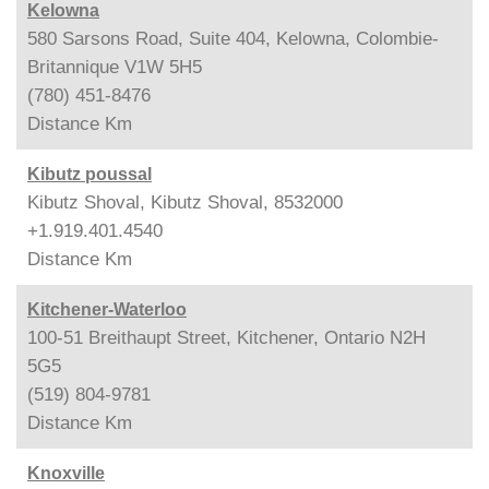
Kelowna
580 Sarsons Road, Suite 404, Kelowna, Colombie-
Britannique V1W 5H5
(780) 451-8476
Distance
Km
Kibutz poussal
Kibutz Shoval, Kibutz Shoval, 8532000
+1.919.401.4540
Distance
Km
Kitchener-Waterloo
100-51 Breithaupt Street, Kitchener, Ontario N2H
5G5
(519) 804-9781
Distance
Km
Knoxville