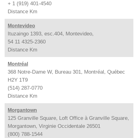
+ 1 (919) 401-4540
Distance
Km
Montevideo
Ituzaingo 1393, esc.404, Montevideo,
54 11 4325-2360
Distance
Km
Montréal
368 Notre-Dame W, Bureau 301, Montréal, Québec
H2Y 1T9
(514) 287-0770
Distance
Km
Morgantown
125 Granville Square, Loft Office à Granville Square,
Morgantown, Virginie Occidentale 26501
(800) 788-1544