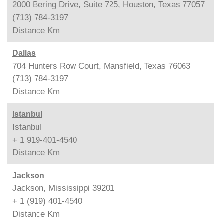
2000 Bering Drive, Suite 725, Houston, Texas 77057
(713) 784-3197
Distance
Km
Dallas
704 Hunters Row Court, Mansfield, Texas 76063
(713) 784-3197
Distance
Km
Istanbul
Istanbul
+ 1 919-401-4540
Distance
Km
Jackson
Jackson, Mississippi 39201
+ 1 (919) 401-4540
Distance
Km