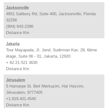
Jacksonville
4651 Salibury Rd, Suite 400, Jacksonville, Florida
32256
(904) 643-2286
Distance
Km
Jakarta
Tour Mayapada, JI. Jend. Sudirman Kav. 28, 6ème
étage, Suite 06 - 01, Jakarta, 12920
+ 62 21-521 3630
Distance
Km
Jérusalem
5 Hamarpe St. Beit Merkazim, Har Hozvim,
Jérusalem, 9777405
+1.919.401.4540
Distance
Km