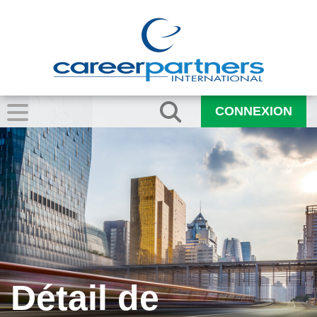
CONNEXION
Détail de