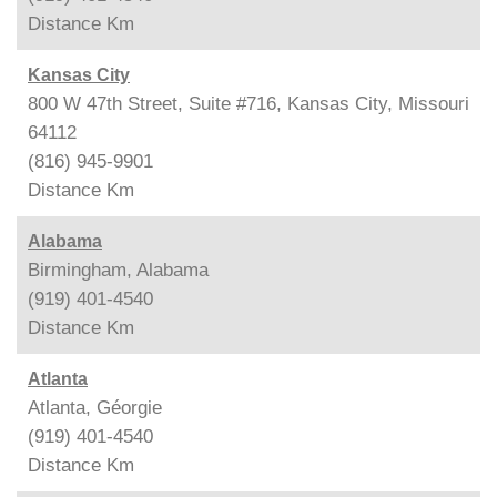
Distance
Km
Kansas City
800 W 47th Street, Suite #716, Kansas City, Missouri
64112
(816) 945-9901
Distance
Km
Alabama
Birmingham, Alabama
(919) 401-4540
Distance
Km
Atlanta
Atlanta, Géorgie
(919) 401-4540
Distance
Km