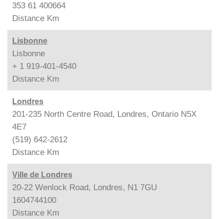
353 61 400664
Distance
Km
Lisbonne
Lisbonne
+ 1 919-401-4540
Distance
Km
Londres
201-235 North Centre Road, Londres, Ontario N5X
4E7
(519) 642-2612
Distance
Km
Ville de Londres
20-22 Wenlock Road, Londres, N1 7GU
1604744100
Distance
Km