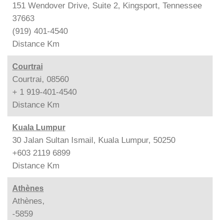
151 Wendover Drive, Suite 2, Kingsport, Tennessee
37663
(919) 401-4540
Distance
Km
Courtrai
Courtrai, 08560
+ 1 919-401-4540
Distance
Km
Kuala Lumpur
30 Jalan Sultan Ismail, Kuala Lumpur, 50250
+603 2119 6899
Distance
Km
Athènes
Athènes,
-5859