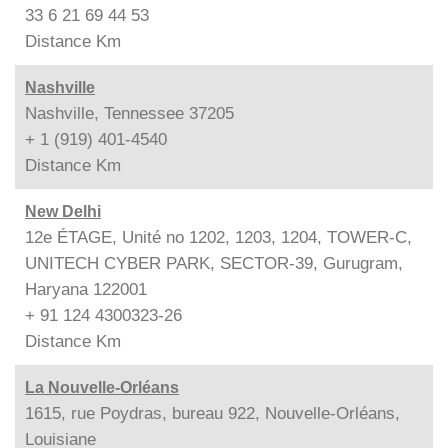
33 6 21 69 44 53
Distance
Km
Nashville
Nashville, Tennessee 37205
+ 1 (919) 401-4540
Distance
Km
New Delhi
12e ÉTAGE, Unité no 1202, 1203, 1204, TOWER-C,
UNITECH CYBER PARK, SECTOR-39, Gurugram,
Haryana 122001
+ 91 124 4300323-26
Distance
Km
La Nouvelle-Orléans
1615, rue Poydras, bureau 922, Nouvelle-Orléans,
Louisiane