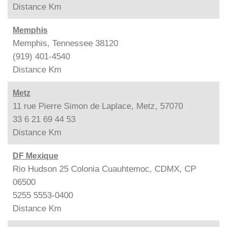
Distance
Km
Memphis
Memphis, Tennessee 38120
(919) 401-4540
Distance
Km
Metz
11 rue Pierre Simon de Laplace, Metz, 57070
33 6 21 69 44 53
Distance
Km
DF Mexique
Rio Hudson 25 Colonia Cuauhtemoc, CDMX, CP
06500
5255 5553-0400
Distance
Km