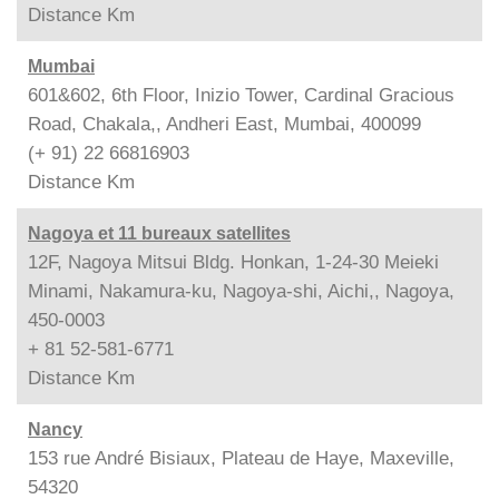
Distance
Km
Mumbai
601&602, 6th Floor, Inizio Tower, Cardinal Gracious
Road, Chakala,, Andheri East, Mumbai, 400099
(+ 91) 22 66816903
Distance
Km
Nagoya et 11 bureaux satellites
12F, Nagoya Mitsui Bldg. Honkan, 1-24-30 Meieki
Minami, Nakamura-ku, Nagoya-shi, Aichi,, Nagoya,
450-0003
+ 81 52-581-6771
Distance
Km
Nancy
153 rue André Bisiaux, Plateau de Haye, Maxeville,
54320