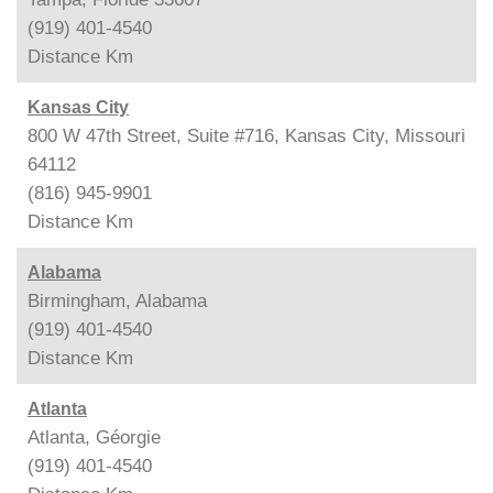
(919) 401-4540
Distance
Km
Kansas City
800 W 47th Street, Suite #716, Kansas City, Missouri
64112
(816) 945-9901
Distance
Km
Alabama
Birmingham, Alabama
(919) 401-4540
Distance
Km
Atlanta
Atlanta, Géorgie
(919) 401-4540