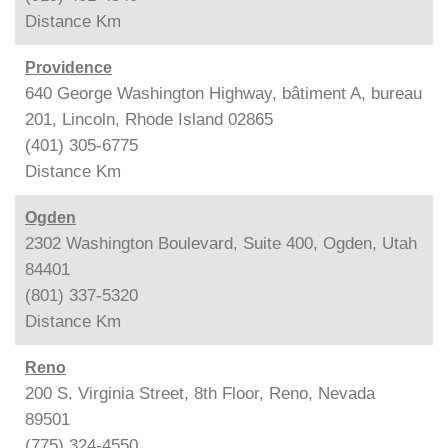
Distance
Km
Providence
640 George Washington Highway, bâtiment A, bureau
201, Lincoln, Rhode Island 02865
(401) 305-6775
Distance
Km
Ogden
2302 Washington Boulevard, Suite 400, Ogden, Utah
84401
(801) 337-5320
Distance
Km
Reno
200 S. Virginia Street, 8th Floor, Reno, Nevada
89501
(775) 324-4550