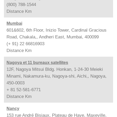
(800) 788-1544
Distance
Km
Mumbai
601&602, 6th Floor, Inizio Tower, Cardinal Gracious
Road, Chakala,, Andheri East, Mumbai, 400099
(+ 91) 22 66816903
Distance
Km
Nagoya et 11 bureaux satellites
12F, Nagoya Mitsui Bldg. Honkan, 1-24-30 Meieki
Minami, Nakamura-ku, Nagoya-shi, Aichi,, Nagoya,
450-0003
+ 81 52-581-6771
Distance
Km
Nancy
153 rue André Bisiaux, Plateau de Haye, Maxeville,