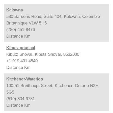
Kelowna
580 Sarsons Road, Suite 404, Kelowna, Colombie-
Britannique V1W 5H5
(780) 451-8476
Distance
Km
Kibutz poussal
Kibutz Shoval, Kibutz Shoval, 8532000
+1.919.401.4540
Distance
Km
Kitchener-Waterloo
100-51 Breithaupt Street, Kitchener, Ontario N2H
5G5
(519) 804-9781
Distance
Km