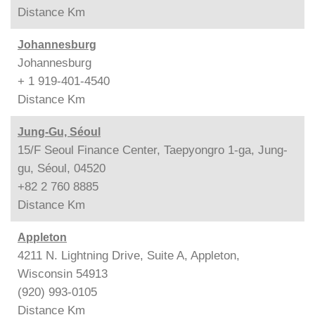
Distance
Km
Johannesburg
Johannesburg
+ 1 919-401-4540
Distance
Km
Jung-Gu, Séoul
15/F Seoul Finance Center, Taepyongro 1-ga, Jung-
gu, Séoul, 04520
+82 2 760 8885
Distance
Km
Appleton
4211 N. Lightning Drive, Suite A, Appleton,
Wisconsin 54913
(920) 993-0105
Distance
Km