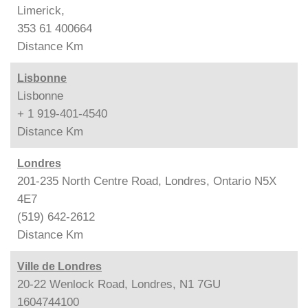
Limerick,
353 61 400664
Distance
Km
Lisbonne
Lisbonne
+ 1 919-401-4540
Distance
Km
Londres
201-235 North Centre Road, Londres, Ontario N5X
4E7
(519) 642-2612
Distance
Km
Ville de Londres
20-22 Wenlock Road, Londres, N1 7GU
1604744100