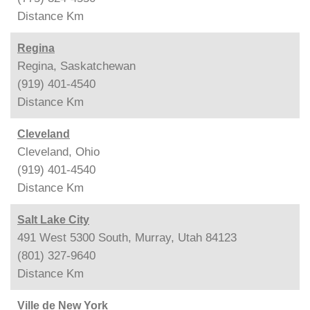
Distance
Km
Regina
Regina, Saskatchewan
(919) 401-4540
Distance
Km
Cleveland
Cleveland, Ohio
(919) 401-4540
Distance
Km
Salt Lake City
491 West 5300 South, Murray, Utah 84123
(801) 327-9640
Distance
Km
Ville de New York