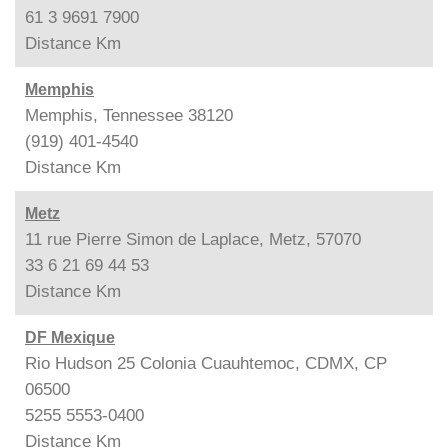
61 3 9691 7900
Distance
Km
Memphis
Memphis, Tennessee 38120
(919) 401-4540
Distance
Km
Metz
11 rue Pierre Simon de Laplace, Metz, 57070
33 6 21 69 44 53
Distance
Km
DF Mexique
Rio Hudson 25 Colonia Cuauhtemoc, CDMX, CP
06500
5255 5553-0400
Distance
Km