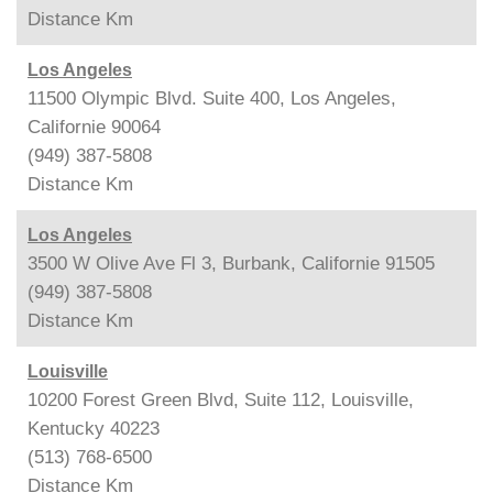
Distance
Km
Los Angeles
11500 Olympic Blvd. Suite 400, Los Angeles,
Californie 90064
(949) 387-5808
Distance
Km
Los Angeles
3500 W Olive Ave Fl 3, Burbank, Californie 91505
(949) 387-5808
Distance
Km
Louisville
10200 Forest Green Blvd, Suite 112, Louisville,
Kentucky 40223
(513) 768-6500
Distance
Km