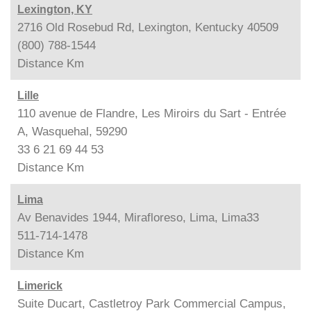
Lexington, KY
2716 Old Rosebud Rd, Lexington, Kentucky 40509
(800) 788-1544
Distance
Km
Lille
110 avenue de Flandre, Les Miroirs du Sart - Entrée
A, Wasquehal, 59290
33 6 21 69 44 53
Distance
Km
Lima
Av Benavides 1944, Mirafloreso, Lima, Lima33
511-714-1478
Distance
Km
Limerick
Suite Ducart, Castletroy Park Commercial Campus,