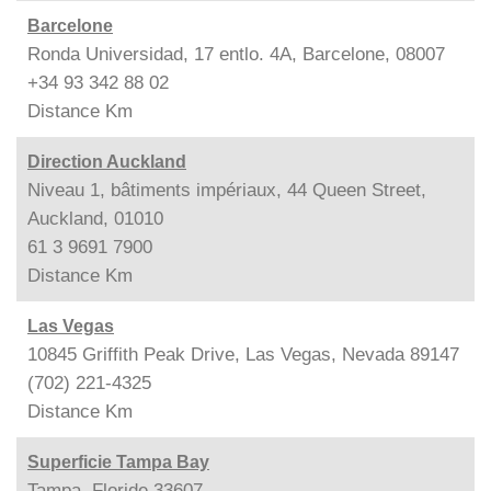
Barcelone
Ronda Universidad, 17 entlo. 4A, Barcelone, 08007
+34 93 342 88 02
Distance
Km
Direction Auckland
Niveau 1, bâtiments impériaux, 44 Queen Street,
Auckland, 01010
61 3 9691 7900
Distance
Km
Las Vegas
10845 Griffith Peak Drive, Las Vegas, Nevada 89147
(702) 221-4325
Distance
Km
Superficie Tampa Bay
Tampa, Floride 33607