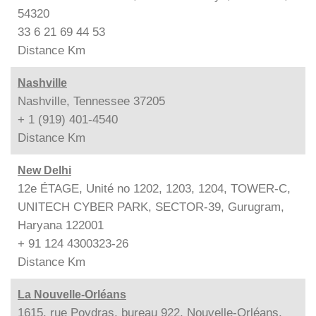
54320
33 6 21 69 44 53
Distance
Km
Nashville
Nashville, Tennessee 37205
+ 1 (919) 401-4540
Distance
Km
New Delhi
12e ÉTAGE, Unité no 1202, 1203, 1204, TOWER-C,
UNITECH CYBER PARK, SECTOR-39, Gurugram,
Haryana 122001
+ 91 124 4300323-26
Distance
Km
La Nouvelle-Orléans
1615, rue Poydras, bureau 922, Nouvelle-Orléans,