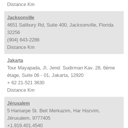
Distance
Km
Jacksonville
4651 Salibury Rd, Suite 400, Jacksonville, Florida
32256
(904) 643-2286
Distance
Km
Jakarta
Tour Mayapada, JI. Jend. Sudirman Kav. 28, 6ème
étage, Suite 06 - 01, Jakarta, 12920
+ 62 21-521 3630
Distance
Km
Jérusalem
5 Hamarpe St. Beit Merkazim, Har Hozvim,
Jérusalem, 9777405
+1.919.401.4540