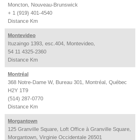
Moncton, Nouveau-Brunswick
+ 1 (919) 401-4540
Distance
Km
Montevideo
Ituzaingo 1393, esc.404, Montevideo,
54 11 4325-2360
Distance
Km
Montréal
368 Notre-Dame W, Bureau 301, Montréal, Québec
H2Y 1T9
(514) 287-0770
Distance
Km
Morgantown
125 Granville Square, Loft Office à Granville Square,
Morgantown, Virginie Occidentale 26501