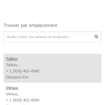
Trouver par emplacement
Tallinn
Tallinn,
+ 1 (919) 401-4540
Distance
Km
Vilnius
Vilnius,
+ 1 (919) 401-4540