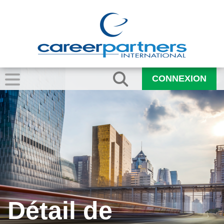
CONNEXION
Détail de