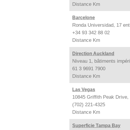
Distance
Km
Barcelone
Ronda Universidad, 17 ent
+34 93 342 88 02
Distance
Km
Direction Auckland
Niveau 1, bâtiments impér
61 3 9691 7900
Distance
Km
Las Vegas
10845 Griffith Peak Drive
(702) 221-4325
Distance
Km
Superficie Tampa Bay