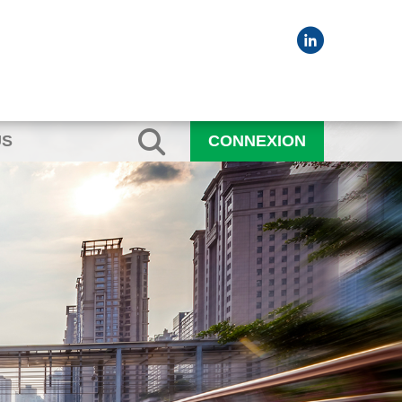
US
CONNEXION