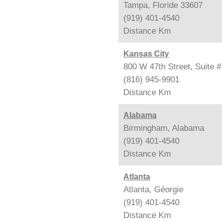
Tampa, Floride 33607
(919) 401-4540
Distance
Km
Kansas City
800 W 47th Street, Suite 
(816) 945-9901
Distance
Km
Alabama
Birmingham, Alabama
(919) 401-4540
Distance
Km
Atlanta
Atlanta, Géorgie
(919) 401-4540
Distance
Km