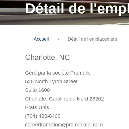
Détail de l'em
Accueil
›
Détail de l'emplacement
Charlotte, NC
Géré par la société Promark
525 North Tyron Street
Suite 1600
Charlotte, Caroline du Nord 28202
États-Unis
(704) 420-8400
careertransition@promarkcpi.com