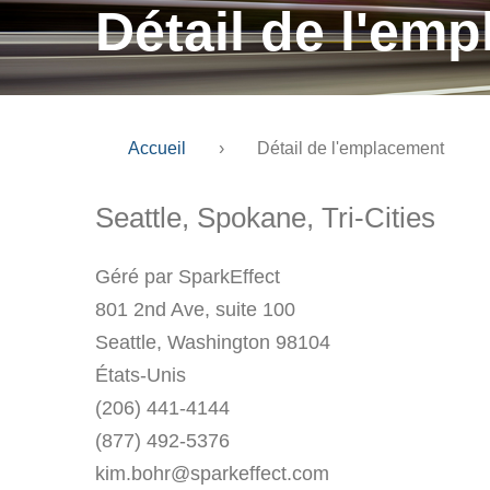
Détail de l'em
Accueil
›
Détail de l'emplacement
Seattle, Spokane, Tri-Cities
Géré par SparkEffect
801 2nd Ave, suite 100
Seattle, Washington 98104
États-Unis
(206) 441-4144
(877) 492-5376
kim.bohr@sparkeffect.com