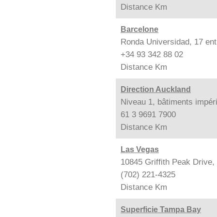
Distance
Km
Barcelone
Ronda Universidad, 17 ent
+34 93 342 88 02
Distance
Km
Direction Auckland
Niveau 1, bâtiments impér
61 3 9691 7900
Distance
Km
Las Vegas
10845 Griffith Peak Drive
(702) 221-4325
Distance
Km
Superficie Tampa Bay