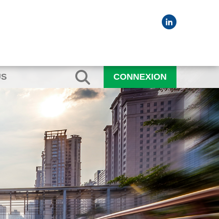
US
CONNEXION