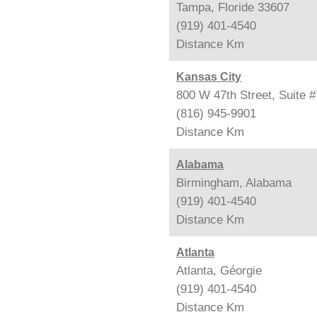
Tampa, Floride 33607
(919) 401-4540
Distance
Km
Kansas City
800 W 47th Street, Suite 
(816) 945-9901
Distance
Km
Alabama
Birmingham, Alabama
(919) 401-4540
Distance
Km
Atlanta
Atlanta, Géorgie
(919) 401-4540
Distance
Km