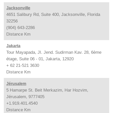
Jacksonville
4651 Salibury Rd, Suite 400, Jacksonville, Florida
32256
(904) 643-2286
Distance
Km
Jakarta
Tour Mayapada, JI. Jend. Sudirman Kav. 28, 6ème
étage, Suite 06 - 01, Jakarta, 12920
+ 62 21-521 3630
Distance
Km
Jérusalem
5 Hamarpe St. Beit Merkazim, Har Hozvim,
Jérusalem, 9777405
+1.919.401.4540
Distance
Km