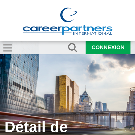
CONNEXION
Détail de