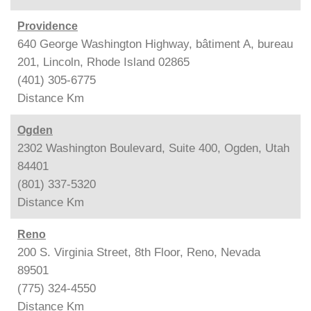
Providence
640 George Washington Highway, bâtiment A, bureau
201, Lincoln, Rhode Island 02865
(401) 305-6775
Distance
Km
Ogden
2302 Washington Boulevard, Suite 400, Ogden, Utah
84401
(801) 337-5320
Distance
Km
Reno
200 S. Virginia Street, 8th Floor, Reno, Nevada
89501
(775) 324-4550
Distance
Km