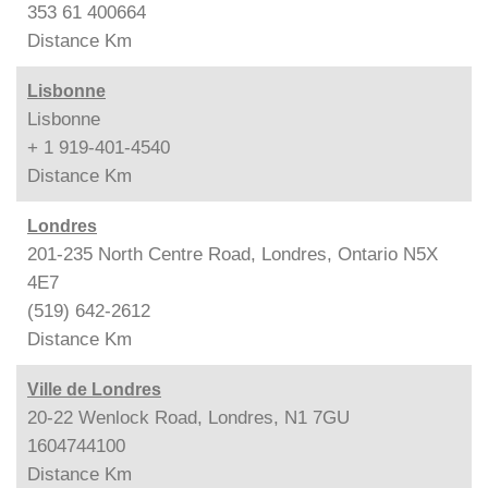
353 61 400664
Distance
Km
Lisbonne
Lisbonne
+ 1 919-401-4540
Distance
Km
Londres
201-235 North Centre Road, Londres, Ontario N5X
4E7
(519) 642-2612
Distance
Km
Ville de Londres
20-22 Wenlock Road, Londres, N1 7GU
1604744100
Distance
Km