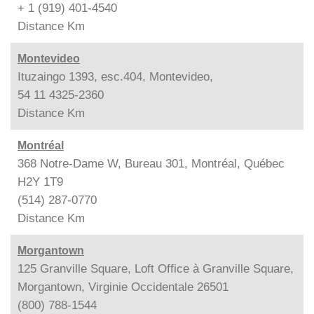
+ 1 (919) 401-4540
Distance
Km
Montevideo
Ituzaingo 1393, esc.404, Montevideo,
54 11 4325-2360
Distance
Km
Montréal
368 Notre-Dame W, Bureau 301, Montréal, Québec
H2Y 1T9
(514) 287-0770
Distance
Km
Morgantown
125 Granville Square, Loft Office à Granville Square,
Morgantown, Virginie Occidentale 26501
(800) 788-1544