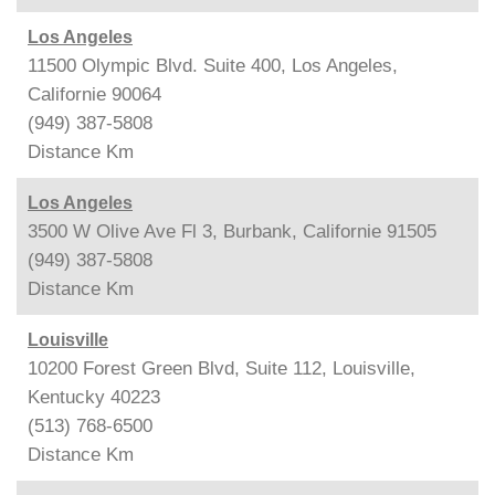
Los Angeles
11500 Olympic Blvd. Suite 400, Los Angeles,
Californie 90064
(949) 387-5808
Distance
Km
Los Angeles
3500 W Olive Ave Fl 3, Burbank, Californie 91505
(949) 387-5808
Distance
Km
Louisville
10200 Forest Green Blvd, Suite 112, Louisville,
Kentucky 40223
(513) 768-6500
Distance
Km