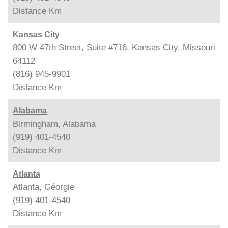
Distance
Km
Kansas City
800 W 47th Street, Suite #716, Kansas City, Missouri
64112
(816) 945-9901
Distance
Km
Alabama
Birmingham, Alabama
(919) 401-4540
Distance
Km
Atlanta
Atlanta, Géorgie
(919) 401-4540
Distance
Km