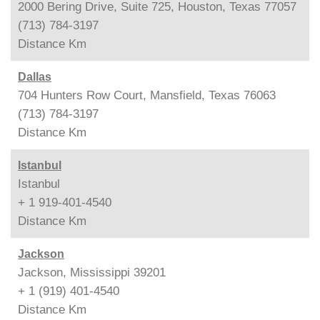
2000 Bering Drive, Suite 725, Houston, Texas 77057
(713) 784-3197
Distance
Km
Dallas
704 Hunters Row Court, Mansfield, Texas 76063
(713) 784-3197
Distance
Km
Istanbul
Istanbul
+ 1 919-401-4540
Distance
Km
Jackson
Jackson, Mississippi 39201
+ 1 (919) 401-4540
Distance
Km