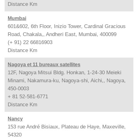
Distance
Km
Mumbai
601&602, 6th Floor, Inizio Tower, Cardinal Gracious
Road, Chakala,, Andheri East, Mumbai, 400099
(+ 91) 22 66816903
Distance
Km
Nagoya et 11 bureaux satellites
12F, Nagoya Mitsui Bldg. Honkan, 1-24-30 Meieki
Minami, Nakamura-ku, Nagoya-shi, Aichi,, Nagoya,
450-0003
+ 81 52-581-6771
Distance
Km
Nancy
153 rue André Bisiaux, Plateau de Haye, Maxeville,
54320