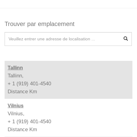
Trouver par emplacement
Tallinn
Tallinn,
+ 1 (919) 401-4540
Distance
Km
Vilnius
Vilnius,
+ 1 (919) 401-4540
Distance
Km