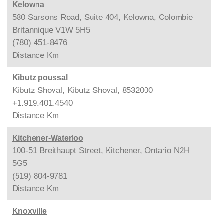
Kelowna
580 Sarsons Road, Suite 404, Kelowna, Colombie-
Britannique V1W 5H5
(780) 451-8476
Distance
Km
Kibutz poussal
Kibutz Shoval, Kibutz Shoval, 8532000
+1.919.401.4540
Distance
Km
Kitchener-Waterloo
100-51 Breithaupt Street, Kitchener, Ontario N2H
5G5
(519) 804-9781
Distance
Km
Knoxville