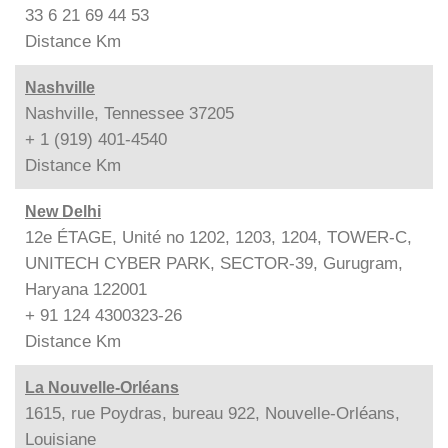
33 6 21 69 44 53
Distance
Km
Nashville
Nashville, Tennessee 37205
+ 1 (919) 401-4540
Distance
Km
New Delhi
12e ÉTAGE, Unité no 1202, 1203, 1204, TOWER-C,
UNITECH CYBER PARK, SECTOR-39, Gurugram,
Haryana 122001
+ 91 124 4300323-26
Distance
Km
La Nouvelle-Orléans
1615, rue Poydras, bureau 922, Nouvelle-Orléans,
Louisiane