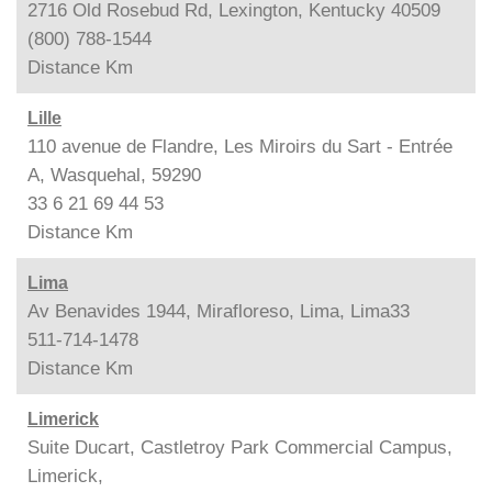
2716 Old Rosebud Rd, Lexington, Kentucky 40509
(800) 788-1544
Distance
Km
Lille
110 avenue de Flandre, Les Miroirs du Sart - Entrée
A, Wasquehal, 59290
33 6 21 69 44 53
Distance
Km
Lima
Av Benavides 1944, Mirafloreso, Lima, Lima33
511-714-1478
Distance
Km
Limerick
Suite Ducart, Castletroy Park Commercial Campus,
Limerick,