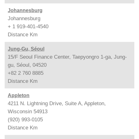
Johannesburg
Johannesburg
+ 1 919-401-4540
Distance
Km
Jung-Gu, Séoul
15/F Seoul Finance Center, Taepyongro 1-ga, Jung-
gu, Séoul, 04520
+82 2 760 8885
Distance
Km
Appleton
4211 N. Lightning Drive, Suite A, Appleton,
Wisconsin 54913
(920) 993-0105
Distance
Km