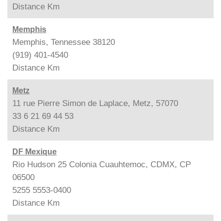
Distance
Km
Memphis
Memphis, Tennessee 38120
(919) 401-4540
Distance
Km
Metz
11 rue Pierre Simon de Laplace, Metz, 57070
33 6 21 69 44 53
Distance
Km
DF Mexique
Rio Hudson 25 Colonia Cuauhtemoc, CDMX, CP
06500
5255 5553-0400
Distance
Km