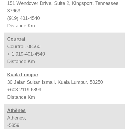
151 Wendover Drive, Suite 2, Kingsport, Tennessee
37663
(919) 401-4540
Distance
Km
Courtrai
Courtrai, 08560
+ 1 919-401-4540
Distance
Km
Kuala Lumpur
30 Jalan Sultan Ismail, Kuala Lumpur, 50250
+603 2119 6899
Distance
Km
Athènes
Athènes,
-5859