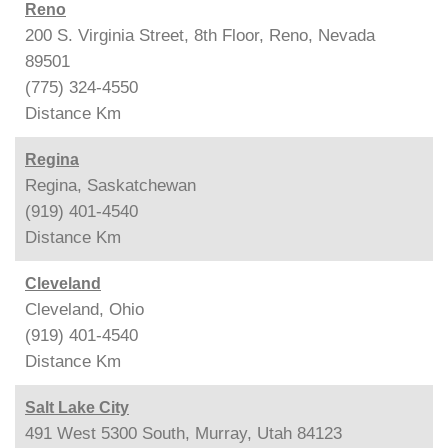
Reno
200 S. Virginia Street, 8th Floor, Reno, Nevada
89501
(775) 324-4550
Distance
Km
Regina
Regina, Saskatchewan
(919) 401-4540
Distance
Km
Cleveland
Cleveland, Ohio
(919) 401-4540
Distance
Km
Salt Lake City
491 West 5300 South, Murray, Utah 84123