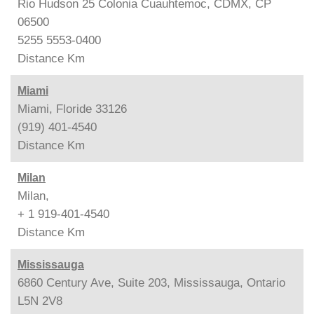
Rio Hudson 25 Colonia Cuauhtemoc, CDMX, CP
06500
5255 5553-0400
Distance
Km
Miami
Miami, Floride 33126
(919) 401-4540
Distance
Km
Milan
Milan,
+ 1 919-401-4540
Distance
Km
Mississauga
6860 Century Ave, Suite 203, Mississauga, Ontario
L5N 2V8