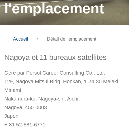
l'emplacement
Accueil
›
Détail de l'emplacement
Nagoya et 11 bureaux satellites
Géré par Persol Career Consulting Co., Ltd.
12F, Nagoya Mitsui Bldg. Honkan, 1-24-30 Meieki
Minami
Nakamura-ku, Nagoya-shi, Aichi,
Nagoya, 450-0003
Japon
+ 81 52-581-6771