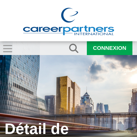
CONNEXION
Détail de