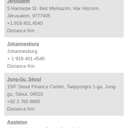
Jérusalem
5 Hamarpe St. Beit Merkazim, Har Hozvim,
Jérusalem, 9777405
+1.919.401.4540
Distance
Km
Johannesburg
Johannesburg
+ 1 919-401-4540
Distance
Km
Jung-Gu, Séoul
15/F Seoul Finance Center, Taepyongro 1-ga, Jung-
gu, Séoul, 04520
+82 2 760 8885
Distance
Km
Appleton