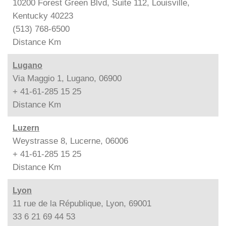
10200 Forest Green Blvd, Suite 112, Louisville,
Kentucky 40223
(513) 768-6500
Distance
Km
Lugano
Via Maggio 1, Lugano, 06900
+ 41-61-285 15 25
Distance
Km
Luzern
Weystrasse 8, Lucerne, 06006
+ 41-61-285 15 25
Distance
Km
Lyon
11 rue de la République, Lyon, 69001
33 6 21 69 44 53