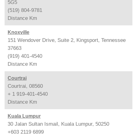
5G5
(519) 804-9781
Distance
Km
Knoxville
151 Wendover Drive, Suite 2, Kingsport, Tennessee
37663
(919) 401-4540
Distance
Km
Courtrai
Courtrai, 08560
+ 1 919-401-4540
Distance
Km
Kuala Lumpur
30 Jalan Sultan Ismail, Kuala Lumpur, 50250
+603 2119 6899