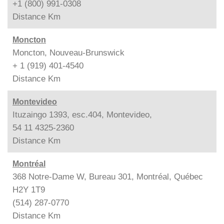
+1 (800) 991-0308
Distance
Km
Moncton
Moncton, Nouveau-Brunswick
+ 1 (919) 401-4540
Distance
Km
Montevideo
Ituzaingo 1393, esc.404, Montevideo,
54 11 4325-2360
Distance
Km
Montréal
368 Notre-Dame W, Bureau 301, Montréal, Québec
H2Y 1T9
(514) 287-0770
Distance
Km