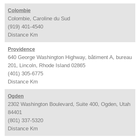
Colombie
Colombie, Caroline du Sud
(919) 401-4540
Distance
Km
Providence
640 George Washington Highway, bâtiment A, bureau
201, Lincoln, Rhode Island 02865
(401) 305-6775
Distance
Km
Ogden
2302 Washington Boulevard, Suite 400, Ogden, Utah
84401
(801) 337-5320
Distance
Km