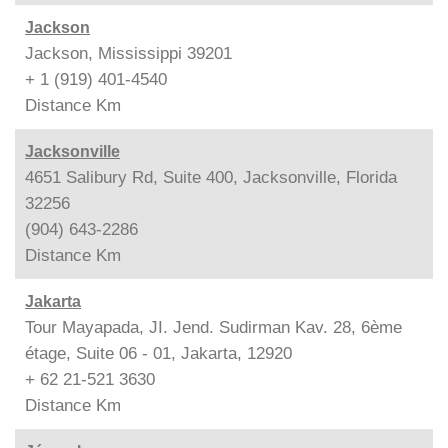
Jackson
Jackson, Mississippi 39201
+ 1 (919) 401-4540
Distance
Km
Jacksonville
4651 Salibury Rd, Suite 400, Jacksonville, Florida
32256
(904) 643-2286
Distance
Km
Jakarta
Tour Mayapada, JI. Jend. Sudirman Kav. 28, 6ème
étage, Suite 06 - 01, Jakarta, 12920
+ 62 21-521 3630
Distance
Km