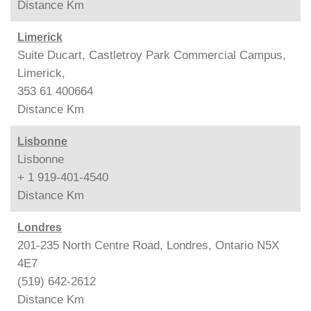
Distance
Km
Limerick
Suite Ducart, Castletroy Park Commercial Campus,
Limerick,
353 61 400664
Distance
Km
Lisbonne
Lisbonne
+ 1 919-401-4540
Distance
Km
Londres
201-235 North Centre Road, Londres, Ontario N5X
4E7
(519) 642-2612
Distance
Km