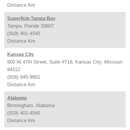
Distance
Km
Superficie Tampa Bay
Tampa, Floride 33607
(919) 401-4540
Distance
Km
Kansas City
800 W 47th Street, Suite #716, Kansas City, Missouri
64112
(816) 945-9901
Distance
Km
Alabama
Birmingham, Alabama
(919) 401-4540
Distance
Km