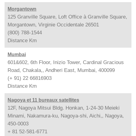
Morgantown
125 Granville Square, Loft Office à Granville Square,
Morgantown, Virginie Occidentale 26501
(800) 788-1544
Distance
Km
Mumbai
601&602, 6th Floor, Inizio Tower, Cardinal Gracious
Road, Chakala,, Andheri East, Mumbai, 400099
(+ 91) 22 66816903
Distance
Km
Nagoya et 11 bureaux satellites
12F, Nagoya Mitsui Bldg. Honkan, 1-24-30 Meieki
Minami, Nakamura-ku, Nagoya-shi, Aichi,, Nagoya,
450-0003
+ 81 52-581-6771