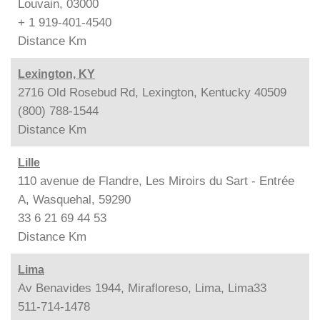
Louvain, 03000
+ 1 919-401-4540
Distance
Km
Lexington, KY
2716 Old Rosebud Rd, Lexington, Kentucky 40509
(800) 788-1544
Distance
Km
Lille
110 avenue de Flandre, Les Miroirs du Sart - Entrée
A, Wasquehal, 59290
33 6 21 69 44 53
Distance
Km
Lima
Av Benavides 1944, Mirafloreso, Lima, Lima33
511-714-1478