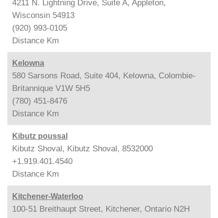
4211 N. Lightning Drive, Suite A, Appleton,
Wisconsin 54913
(920) 993-0105
Distance
Km
Kelowna
580 Sarsons Road, Suite 404, Kelowna, Colombie-
Britannique V1W 5H5
(780) 451-8476
Distance
Km
Kibutz poussal
Kibutz Shoval, Kibutz Shoval, 8532000
+1.919.401.4540
Distance
Km
Kitchener-Waterloo
100-51 Breithaupt Street, Kitchener, Ontario N2H