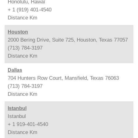
Honolulu, Hawaï
+ 1 (919) 401-4540
Distance
Km
Houston
2000 Bering Drive, Suite 725, Houston, Texas 77057
(713) 784-3197
Distance
Km
Dallas
704 Hunters Row Court, Mansfield, Texas 76063
(713) 784-3197
Distance
Km
Istanbul
Istanbul
+ 1 919-401-4540
Distance
Km