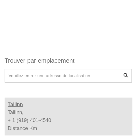
Trouver par emplacement
Tallinn
Tallinn,
+ 1 (919) 401-4540
Distance
Km