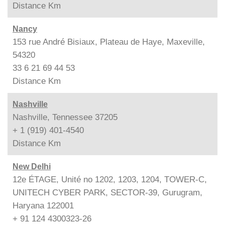
Distance
Km
Nancy
153 rue André Bisiaux, Plateau de Haye, Maxeville,
54320
33 6 21 69 44 53
Distance
Km
Nashville
Nashville, Tennessee 37205
+ 1 (919) 401-4540
Distance
Km
New Delhi
12e ÉTAGE, Unité no 1202, 1203, 1204, TOWER-C,
UNITECH CYBER PARK, SECTOR-39, Gurugram,
Haryana 122001
+ 91 124 4300323-26