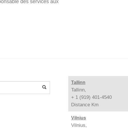
onsable des services aux
Tallinn
Tallinn,
+ 1 (919) 401-4540
Distance
Km
Vilnius
Vilnius,