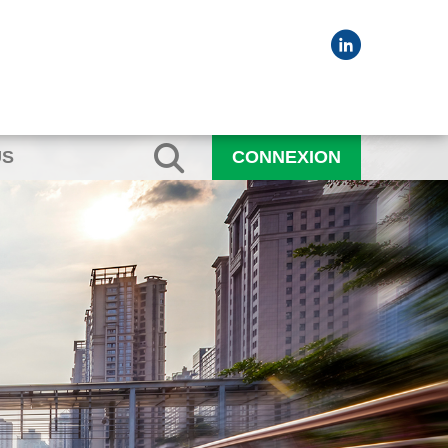
US
CONNEXION