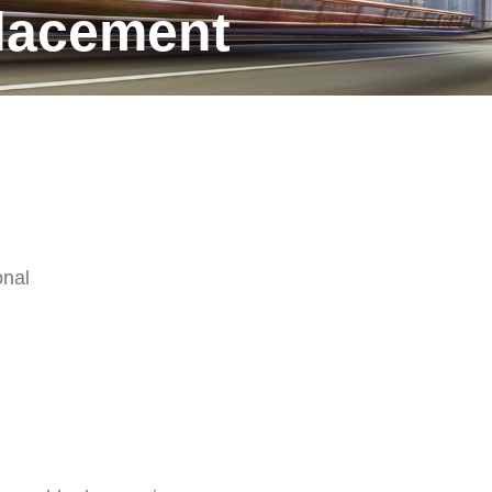
placement
onal