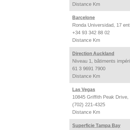
Distance
Km
Barcelone
Ronda Universidad, 17 ent
+34 93 342 88 02
Distance
Km
Direction Auckland
Niveau 1, bâtiments impér
61 3 9691 7900
Distance
Km
Las Vegas
10845 Griffith Peak Drive
(702) 221-4325
Distance
Km
Superficie Tampa Bay