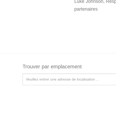
Luke Johnson, Resp
partenaires
Trouver par emplacement