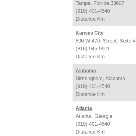
Tampa, Floride 33607
(919) 401-4540
Distance
Km
Kansas City
800 W 47th Street, Suite 
(816) 945-9901
Distance
Km
Alabama
Birmingham, Alabama
(919) 401-4540
Distance
Km
Atlanta
Atlanta, Géorgie
(919) 401-4540
Distance
Km