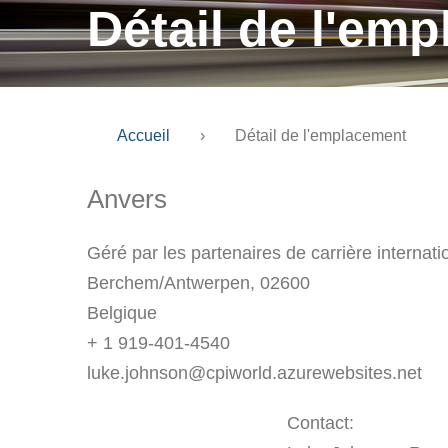
Détail de l'em
Accueil
›
Détail de l'emplacement
Anvers
Géré par les partenaires de carrière internati
Berchem/Antwerpen, 02600
Belgique
+ 1 919-401-4540
luke.johnson@cpiworld.azurewebsites.net
Contact: