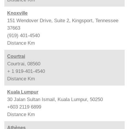
Knoxville
151 Wendover Drive, Suite 2, Kingsport, Tennessee
37663
(919) 401-4540
Distance
Km
Courtrai
Courtrai, 08560
+ 1 919-401-4540
Distance
Km
Kuala Lumpur
30 Jalan Sultan Ismail, Kuala Lumpur, 50250
+603 2119 6899
Distance
Km
Athènes