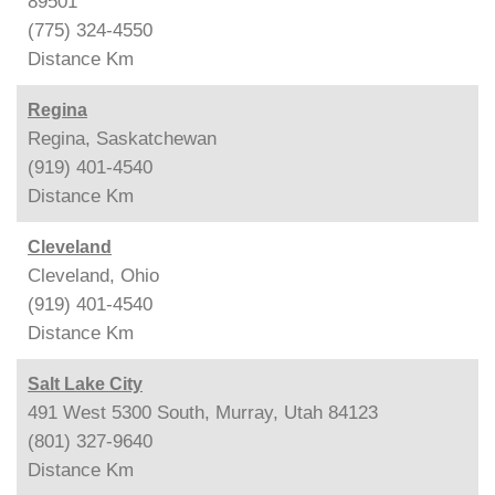
89501
(775) 324-4550
Distance
Km
Regina
Regina, Saskatchewan
(919) 401-4540
Distance
Km
Cleveland
Cleveland, Ohio
(919) 401-4540
Distance
Km
Salt Lake City
491 West 5300 South, Murray, Utah 84123
(801) 327-9640
Distance
Km