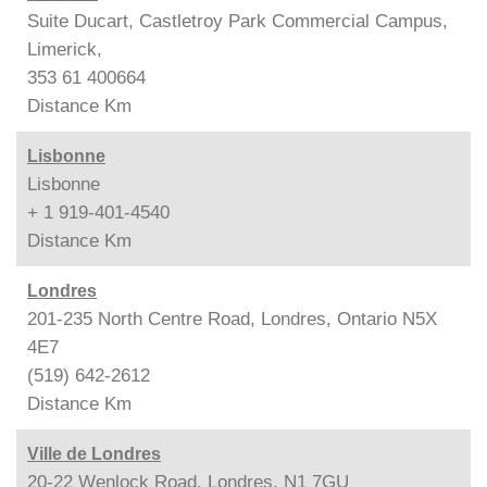
Suite Ducart, Castletroy Park Commercial Campus,
Limerick,
353 61 400664
Distance
Km
Lisbonne
Lisbonne
+ 1 919-401-4540
Distance
Km
Londres
201-235 North Centre Road, Londres, Ontario N5X
4E7
(519) 642-2612
Distance
Km
Ville de Londres
20-22 Wenlock Road, Londres, N1 7GU