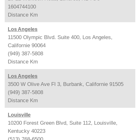
1604744100
Distance
Km
Los Angeles
11500 Olympic Blvd. Suite 400, Los Angeles,
Californie 90064
(949) 387-5808
Distance
Km
Los Angeles
3500 W Olive Ave Fl 3, Burbank, Californie 91505
(949) 387-5808
Distance
Km
Louisville
10200 Forest Green Blvd, Suite 112, Louisville,
Kentucky 40223
(513) 768-6500