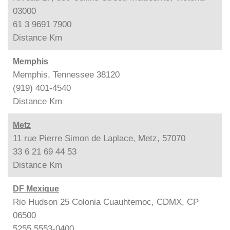
03000
61 3 9691 7900
Distance
Km
Memphis
Memphis, Tennessee 38120
(919) 401-4540
Distance
Km
Metz
11 rue Pierre Simon de Laplace, Metz, 57070
33 6 21 69 44 53
Distance
Km
DF Mexique
Rio Hudson 25 Colonia Cuauhtemoc, CDMX, CP
06500
5255 5553-0400