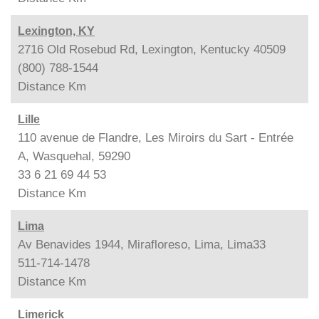
Lexington, KY
2716 Old Rosebud Rd, Lexington, Kentucky 40509
(800) 788-1544
Distance
Km
Lille
110 avenue de Flandre, Les Miroirs du Sart - Entrée
A, Wasquehal, 59290
33 6 21 69 44 53
Distance
Km
Lima
Av Benavides 1944, Mirafloreso, Lima, Lima33
511-714-1478
Distance
Km
Limerick