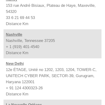
153 rue André Bisiaux, Plateau de Haye, Maxeville,
54320
33 6 21 69 44 53
Distance
Km
Nashville
Nashville, Tennessee 37205
+ 1 (919) 401-4540
Distance
Km
New Delhi
12e ÉTAGE, Unité no 1202, 1203, 1204, TOWER-C,
UNITECH CYBER PARK, SECTOR-39, Gurugram,
Haryana 122001
+ 91 124 4300323-26
Distance
Km
La Nouvelle-Orléans