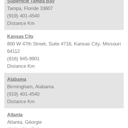
Superficie Tampa Bay
Tampa, Floride 33607
(919) 401-4540
Distance
Km
Kansas City
800 W 47th Street, Suite #716, Kansas City, Missouri
64112
(816) 945-9901
Distance
Km
Alabama
Birmingham, Alabama
(919) 401-4540
Distance
Km
Atlanta
Atlanta, Géorgie