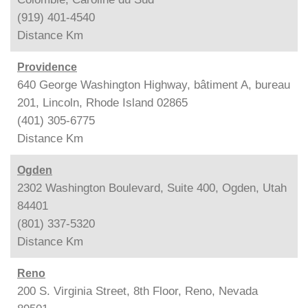
(919) 401-4540
Distance
Km
Providence
640 George Washington Highway, bâtiment A, bureau
201, Lincoln, Rhode Island 02865
(401) 305-6775
Distance
Km
Ogden
2302 Washington Boulevard, Suite 400, Ogden, Utah
84401
(801) 337-5320
Distance
Km
Reno
200 S. Virginia Street, 8th Floor, Reno, Nevada