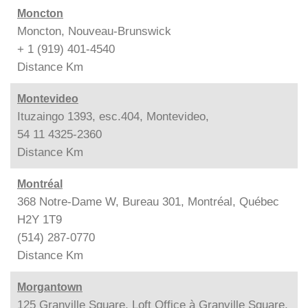
Moncton
Moncton, Nouveau-Brunswick
+ 1 (919) 401-4540
Distance
Km
Montevideo
Ituzaingo 1393, esc.404, Montevideo,
54 11 4325-2360
Distance
Km
Montréal
368 Notre-Dame W, Bureau 301, Montréal, Québec
H2Y 1T9
(514) 287-0770
Distance
Km
Morgantown
125 Granville Square, Loft Office à Granville Square,