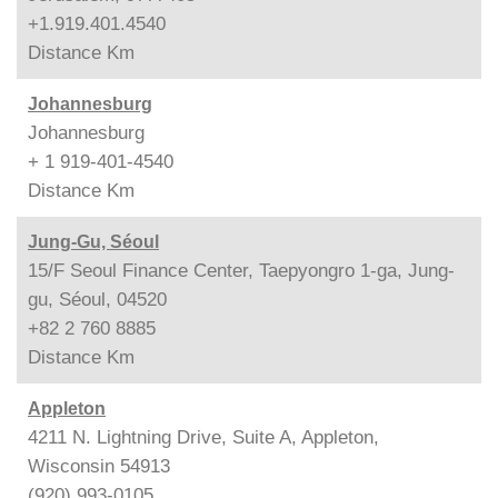
+1.919.401.4540
Distance
Km
Johannesburg
Johannesburg
+ 1 919-401-4540
Distance
Km
Jung-Gu, Séoul
15/F Seoul Finance Center, Taepyongro 1-ga, Jung-
gu, Séoul, 04520
+82 2 760 8885
Distance
Km
Appleton
4211 N. Lightning Drive, Suite A, Appleton,
Wisconsin 54913
(920) 993-0105