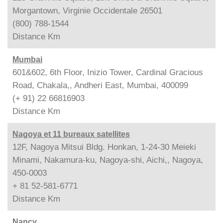
Morgantown, Virginie Occidentale 26501
(800) 788-1544
Distance
Km
Mumbai
601&602, 6th Floor, Inizio Tower, Cardinal Gracious
Road, Chakala,, Andheri East, Mumbai, 400099
(+ 91) 22 66816903
Distance
Km
Nagoya et 11 bureaux satellites
12F, Nagoya Mitsui Bldg. Honkan, 1-24-30 Meieki
Minami, Nakamura-ku, Nagoya-shi, Aichi,, Nagoya,
450-0003
+ 81 52-581-6771
Distance
Km
Nancy