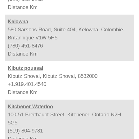
Distance
Km
Kelowna
580 Sarsons Road, Suite 404, Kelowna, Colombie-
Britannique V1W 5H5
(780) 451-8476
Distance
Km
Kibutz poussal
Kibutz Shoval, Kibutz Shoval, 8532000
+1.919.401.4540
Distance
Km
Kitchener-Waterloo
100-51 Breithaupt Street, Kitchener, Ontario N2H
5G5
(519) 804-9781
Distance
Km