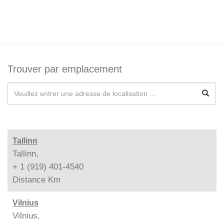
Trouver par emplacement
Tallinn
Tallinn,
+ 1 (919) 401-4540
Distance
Km
Vilnius
Vilnius,