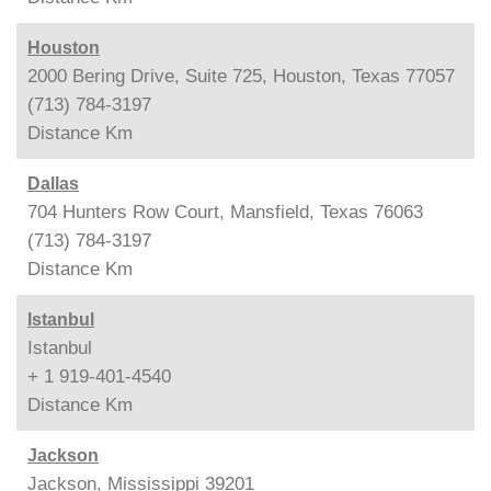
Houston
2000 Bering Drive, Suite 725, Houston, Texas 77057
(713) 784-3197
Distance
Km
Dallas
704 Hunters Row Court, Mansfield, Texas 76063
(713) 784-3197
Distance
Km
Istanbul
Istanbul
+ 1 919-401-4540
Distance
Km
Jackson
Jackson, Mississippi 39201