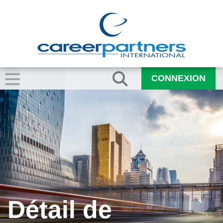
CONNEXION
Détail de