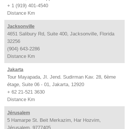
+ 1 (919) 401-4540
Distance
Km
Jacksonville
4651 Salibury Rd, Suite 400, Jacksonville, Florida
32256
(904) 643-2286
Distance
Km
Jakarta
Tour Mayapada, JI. Jend. Sudirman Kav. 28, 6ème
étage, Suite 06 - 01, Jakarta, 12920
+ 62 21-521 3630
Distance
Km
Jérusalem
5 Hamarpe St. Beit Merkazim, Har Hozvim,
Jérusalem, 9777405