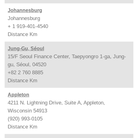
Johannesburg
Johannesburg
+ 1 919-401-4540
Distance
Km
Jung-Gu, Séoul
15/F Seoul Finance Center, Taepyongro 1-ga, Jung-
gu, Séoul, 04520
+82 2 760 8885
Distance
Km
Appleton
4211 N. Lightning Drive, Suite A, Appleton,
Wisconsin 54913
(920) 993-0105
Distance
Km