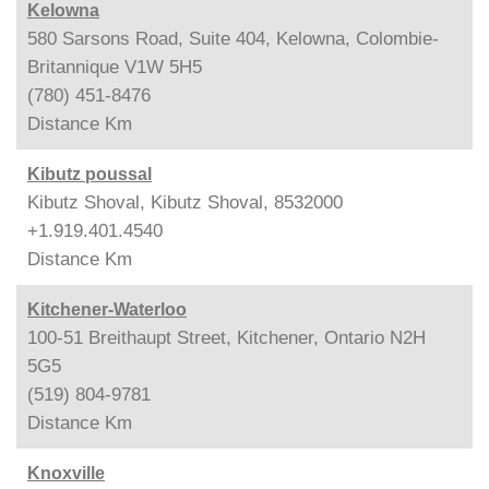
Kelowna
580 Sarsons Road, Suite 404, Kelowna, Colombie-
Britannique V1W 5H5
(780) 451-8476
Distance
Km
Kibutz poussal
Kibutz Shoval, Kibutz Shoval, 8532000
+1.919.401.4540
Distance
Km
Kitchener-Waterloo
100-51 Breithaupt Street, Kitchener, Ontario N2H
5G5
(519) 804-9781
Distance
Km
Knoxville