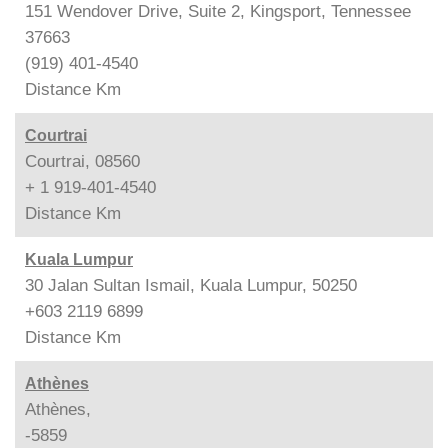
151 Wendover Drive, Suite 2, Kingsport, Tennessee
37663
(919) 401-4540
Distance
Km
Courtrai
Courtrai, 08560
+ 1 919-401-4540
Distance
Km
Kuala Lumpur
30 Jalan Sultan Ismail, Kuala Lumpur, 50250
+603 2119 6899
Distance
Km
Athènes
Athènes,
-5859