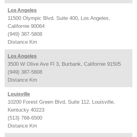
Los Angeles
11500 Olympic Blvd. Suite 400, Los Angeles,
Californie 90064
(949) 387-5808
Distance
Km
Los Angeles
3500 W Olive Ave Fl 3, Burbank, Californie 91505
(949) 387-5808
Distance
Km
Louisville
10200 Forest Green Blvd, Suite 112, Louisville,
Kentucky 40223
(513) 768-6500
Distance
Km