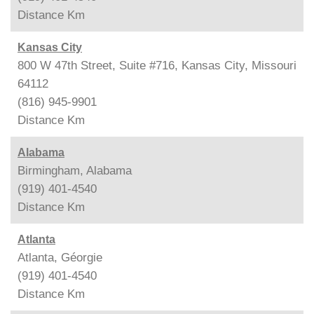
Distance
Km
Kansas City
800 W 47th Street, Suite #716, Kansas City, Missouri
64112
(816) 945-9901
Distance
Km
Alabama
Birmingham, Alabama
(919) 401-4540
Distance
Km
Atlanta
Atlanta, Géorgie
(919) 401-4540
Distance
Km