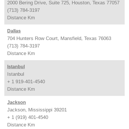
2000 Bering Drive, Suite 725, Houston, Texas 77057
(713) 784-3197
Distance
Km
Dallas
704 Hunters Row Court, Mansfield, Texas 76063
(713) 784-3197
Distance
Km
Istanbul
Istanbul
+ 1 919-401-4540
Distance
Km
Jackson
Jackson, Mississippi 39201
+ 1 (919) 401-4540
Distance
Km