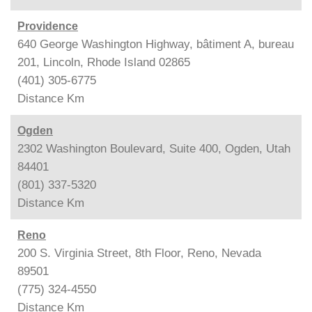
Providence
640 George Washington Highway, bâtiment A, bureau
201, Lincoln, Rhode Island 02865
(401) 305-6775
Distance
Km
Ogden
2302 Washington Boulevard, Suite 400, Ogden, Utah
84401
(801) 337-5320
Distance
Km
Reno
200 S. Virginia Street, 8th Floor, Reno, Nevada
89501
(775) 324-4550
Distance
Km