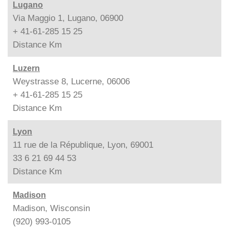
Lugano
Via Maggio 1, Lugano, 06900
+ 41-61-285 15 25
Distance
Km
Luzern
Weystrasse 8, Lucerne, 06006
+ 41-61-285 15 25
Distance
Km
Lyon
11 rue de la République, Lyon, 69001
33 6 21 69 44 53
Distance
Km
Madison
Madison, Wisconsin
(920) 993-0105