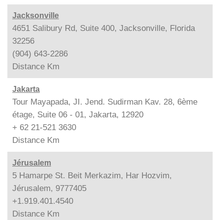
Jacksonville
4651 Salibury Rd, Suite 400, Jacksonville, Florida
32256
(904) 643-2286
Distance
Km
Jakarta
Tour Mayapada, JI. Jend. Sudirman Kav. 28, 6ème
étage, Suite 06 - 01, Jakarta, 12920
+ 62 21-521 3630
Distance
Km
Jérusalem
5 Hamarpe St. Beit Merkazim, Har Hozvim,
Jérusalem, 9777405
+1.919.401.4540
Distance
Km