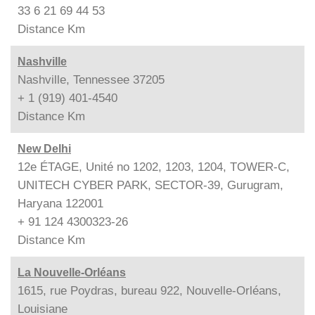
33 6 21 69 44 53
Distance
Km
Nashville
Nashville, Tennessee 37205
+ 1 (919) 401-4540
Distance
Km
New Delhi
12e ÉTAGE, Unité no 1202, 1203, 1204, TOWER-C,
UNITECH CYBER PARK, SECTOR-39, Gurugram,
Haryana 122001
+ 91 124 4300323-26
Distance
Km
La Nouvelle-Orléans
1615, rue Poydras, bureau 922, Nouvelle-Orléans,
Louisiane