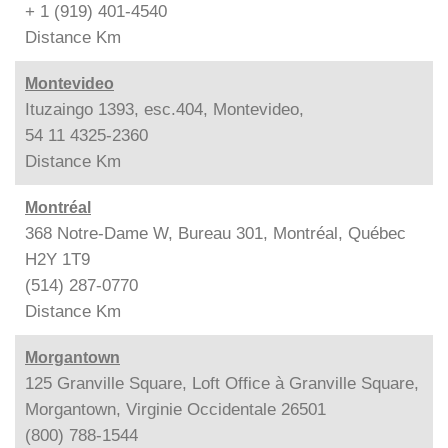
+ 1 (919) 401-4540
Distance
Km
Montevideo
Ituzaingo 1393, esc.404, Montevideo,
54 11 4325-2360
Distance
Km
Montréal
368 Notre-Dame W, Bureau 301, Montréal, Québec
H2Y 1T9
(514) 287-0770
Distance
Km
Morgantown
125 Granville Square, Loft Office à Granville Square,
Morgantown, Virginie Occidentale 26501
(800) 788-1544