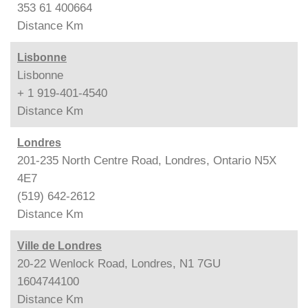
353 61 400664
Distance
Km
Lisbonne
Lisbonne
+ 1 919-401-4540
Distance
Km
Londres
201-235 North Centre Road, Londres, Ontario N5X
4E7
(519) 642-2612
Distance
Km
Ville de Londres
20-22 Wenlock Road, Londres, N1 7GU
1604744100
Distance
Km