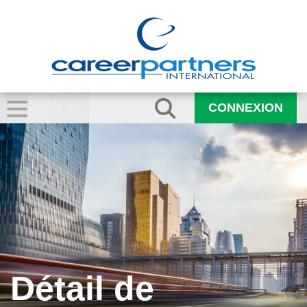
CONNEXION
Détail de