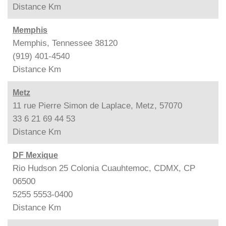
Distance
Km
Memphis
Memphis, Tennessee 38120
(919) 401-4540
Distance
Km
Metz
11 rue Pierre Simon de Laplace, Metz, 57070
33 6 21 69 44 53
Distance
Km
DF Mexique
Rio Hudson 25 Colonia Cuauhtemoc, CDMX, CP
06500
5255 5553-0400
Distance
Km