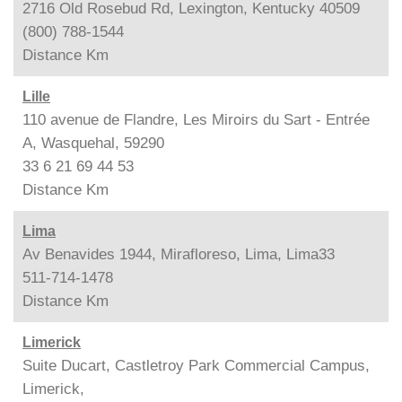
2716 Old Rosebud Rd, Lexington, Kentucky 40509
(800) 788-1544
Distance
Km
Lille
110 avenue de Flandre, Les Miroirs du Sart - Entrée
A, Wasquehal, 59290
33 6 21 69 44 53
Distance
Km
Lima
Av Benavides 1944, Mirafloreso, Lima, Lima33
511-714-1478
Distance
Km
Limerick
Suite Ducart, Castletroy Park Commercial Campus,
Limerick,