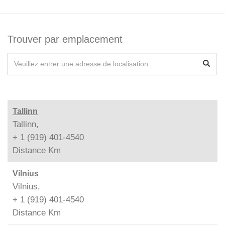
Trouver par emplacement
Tallinn
Tallinn,
+ 1 (919) 401-4540
Distance
Km
Vilnius
Vilnius,
+ 1 (919) 401-4540
Distance
Km