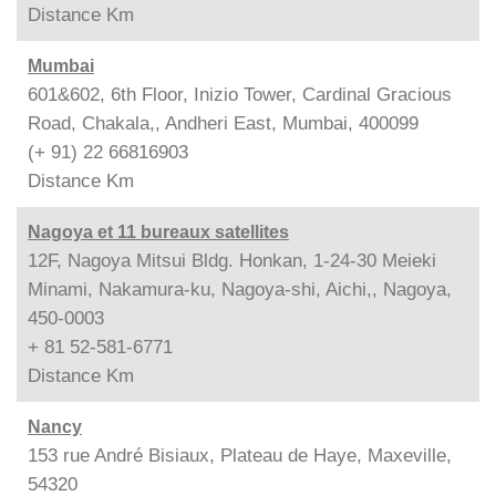
Distance
Km
Mumbai
601&602, 6th Floor, Inizio Tower, Cardinal Gracious
Road, Chakala,, Andheri East, Mumbai, 400099
(+ 91) 22 66816903
Distance
Km
Nagoya et 11 bureaux satellites
12F, Nagoya Mitsui Bldg. Honkan, 1-24-30 Meieki
Minami, Nakamura-ku, Nagoya-shi, Aichi,, Nagoya,
450-0003
+ 81 52-581-6771
Distance
Km
Nancy
153 rue André Bisiaux, Plateau de Haye, Maxeville,
54320