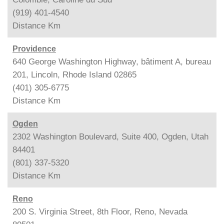
(919) 401-4540
Distance
Km
Providence
640 George Washington Highway, bâtiment A, bureau
201, Lincoln, Rhode Island 02865
(401) 305-6775
Distance
Km
Ogden
2302 Washington Boulevard, Suite 400, Ogden, Utah
84401
(801) 337-5320
Distance
Km
Reno
200 S. Virginia Street, 8th Floor, Reno, Nevada