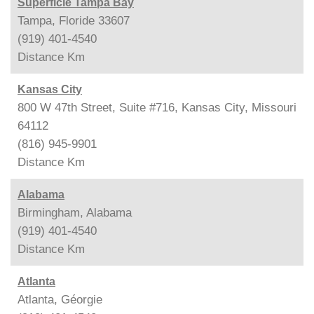
Superficie Tampa Bay
Tampa, Floride 33607
(919) 401-4540
Distance
Km
Kansas City
800 W 47th Street, Suite #716, Kansas City, Missouri
64112
(816) 945-9901
Distance
Km
Alabama
Birmingham, Alabama
(919) 401-4540
Distance
Km
Atlanta
Atlanta, Géorgie