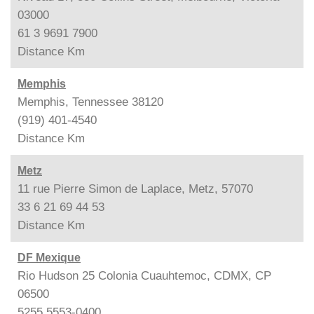
03000
61 3 9691 7900
Distance
Km
Memphis
Memphis, Tennessee 38120
(919) 401-4540
Distance
Km
Metz
11 rue Pierre Simon de Laplace, Metz, 57070
33 6 21 69 44 53
Distance
Km
DF Mexique
Rio Hudson 25 Colonia Cuauhtemoc, CDMX, CP
06500
5255 5553-0400