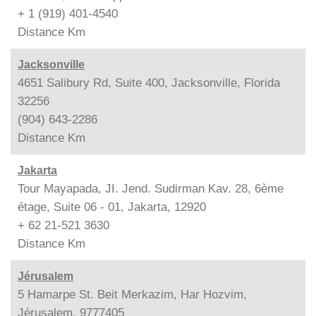
+ 1 (919) 401-4540
Distance
Km
Jacksonville
4651 Salibury Rd, Suite 400, Jacksonville, Florida
32256
(904) 643-2286
Distance
Km
Jakarta
Tour Mayapada, JI. Jend. Sudirman Kav. 28, 6ème
étage, Suite 06 - 01, Jakarta, 12920
+ 62 21-521 3630
Distance
Km
Jérusalem
5 Hamarpe St. Beit Merkazim, Har Hozvim,
Jérusalem, 9777405