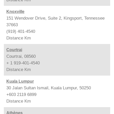
Knoxville
151 Wendover Drive, Suite 2, Kingsport, Tennessee
37663
(919) 401-4540
Distance
Km
Courtrai
Courtrai, 08560
+ 1 919-401-4540
Distance
Km
Kuala Lumpur
30 Jalan Sultan Ismail, Kuala Lumpur, 50250
+603 2119 6899
Distance
Km
Athènes