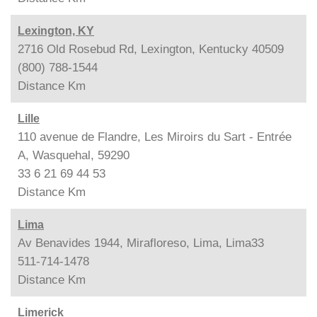
Lexington, KY
2716 Old Rosebud Rd, Lexington, Kentucky 40509
(800) 788-1544
Distance
Km
Lille
110 avenue de Flandre, Les Miroirs du Sart - Entrée
A, Wasquehal, 59290
33 6 21 69 44 53
Distance
Km
Lima
Av Benavides 1944, Mirafloreso, Lima, Lima33
511-714-1478
Distance
Km
Limerick