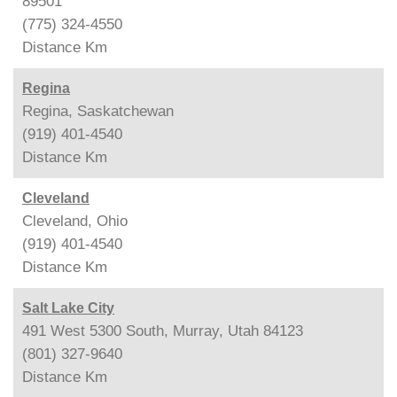
89501
(775) 324-4550
Distance
Km
Regina
Regina, Saskatchewan
(919) 401-4540
Distance
Km
Cleveland
Cleveland, Ohio
(919) 401-4540
Distance
Km
Salt Lake City
491 West 5300 South, Murray, Utah 84123
(801) 327-9640
Distance
Km