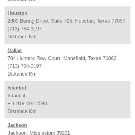
Houston
2000 Bering Drive, Suite 725, Houston, Texas 77057
(713) 784-3197
Distance
Km
Dallas
704 Hunters Row Court, Mansfield, Texas 76063
(713) 784-3197
Distance
Km
Istanbul
Istanbul
+ 1 919-401-4540
Distance
Km
Jackson
Jackson, Mississippi 39201