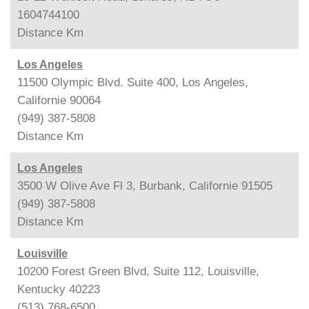
1604744100
Distance
Km
Los Angeles
11500 Olympic Blvd. Suite 400, Los Angeles,
Californie 90064
(949) 387-5808
Distance
Km
Los Angeles
3500 W Olive Ave Fl 3, Burbank, Californie 91505
(949) 387-5808
Distance
Km
Louisville
10200 Forest Green Blvd, Suite 112, Louisville,
Kentucky 40223
(513) 768-6500