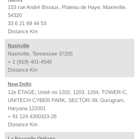
153 rue André Bisiaux, Plateau de Haye, Maxeville,
54320
33 6 21 69 44 53
Distance
Km
Nashville
Nashville, Tennessee 37205
+ 1 (919) 401-4540
Distance
Km
New Delhi
12e ÉTAGE, Unité no 1202, 1203, 1204, TOWER-C,
UNITECH CYBER PARK, SECTOR-39, Gurugram,
Haryana 122001
+ 91 124 4300323-26
Distance
Km
La Nouvelle-Orléans