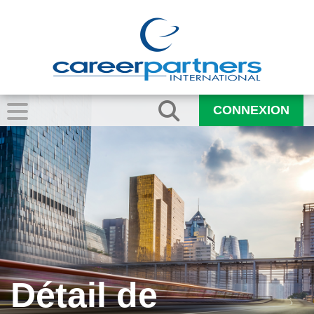
CONNEXION
Détail de