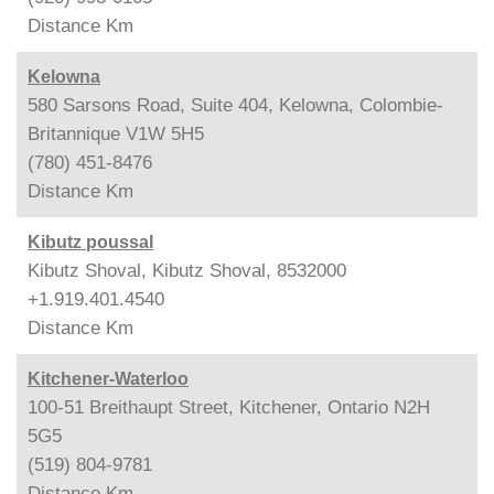
Distance
Km
Kelowna
580 Sarsons Road, Suite 404, Kelowna, Colombie-
Britannique V1W 5H5
(780) 451-8476
Distance
Km
Kibutz poussal
Kibutz Shoval, Kibutz Shoval, 8532000
+1.919.401.4540
Distance
Km
Kitchener-Waterloo
100-51 Breithaupt Street, Kitchener, Ontario N2H
5G5
(519) 804-9781
Distance
Km