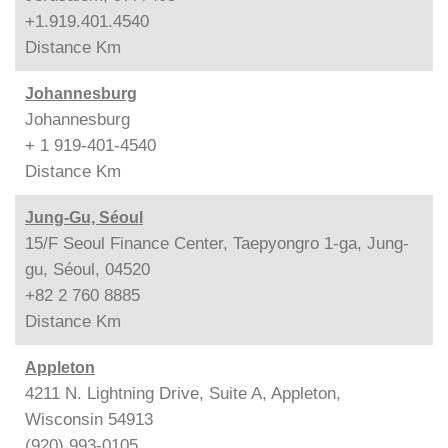
+1.919.401.4540
Distance
Km
Johannesburg
Johannesburg
+ 1 919-401-4540
Distance
Km
Jung-Gu, Séoul
15/F Seoul Finance Center, Taepyongro 1-ga, Jung-
gu, Séoul, 04520
+82 2 760 8885
Distance
Km
Appleton
4211 N. Lightning Drive, Suite A, Appleton,
Wisconsin 54913
(920) 993-0105