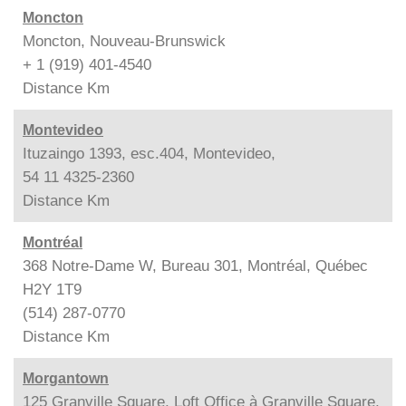
Moncton
Moncton, Nouveau-Brunswick
+ 1 (919) 401-4540
Distance
Km
Montevideo
Ituzaingo 1393, esc.404, Montevideo,
54 11 4325-2360
Distance
Km
Montréal
368 Notre-Dame W, Bureau 301, Montréal, Québec
H2Y 1T9
(514) 287-0770
Distance
Km
Morgantown
125 Granville Square, Loft Office à Granville Square,