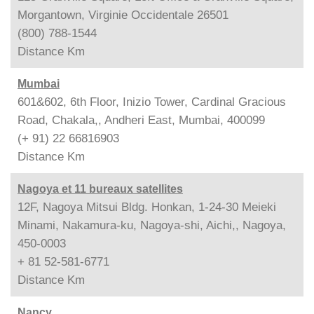
Morgantown, Virginie Occidentale 26501
(800) 788-1544
Distance
Km
Mumbai
601&602, 6th Floor, Inizio Tower, Cardinal Gracious
Road, Chakala,, Andheri East, Mumbai, 400099
(+ 91) 22 66816903
Distance
Km
Nagoya et 11 bureaux satellites
12F, Nagoya Mitsui Bldg. Honkan, 1-24-30 Meieki
Minami, Nakamura-ku, Nagoya-shi, Aichi,, Nagoya,
450-0003
+ 81 52-581-6771
Distance
Km
Nancy