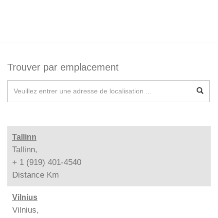
Trouver par emplacement
Tallinn
Tallinn,
+ 1 (919) 401-4540
Distance
Km
Vilnius
Vilnius,