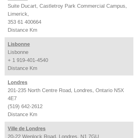
Suite Ducart, Castletroy Park Commercial Campus,
Limerick,
353 61 400664
Distance
Km
Lisbonne
Lisbonne
+ 1 919-401-4540
Distance
Km
Londres
201-235 North Centre Road, Londres, Ontario N5X
4E7
(519) 642-2612
Distance
Km
Ville de Londres
20-22 Wenlock Road, Londres, N1 7GU