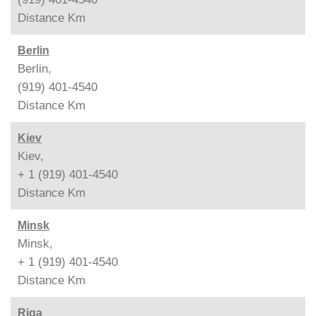
Distance
Km
Berlin
Berlin,
(919) 401-4540
Distance
Km
Kiev
Kiev,
+ 1 (919) 401-4540
Distance
Km
Minsk
Minsk,
+ 1 (919) 401-4540
Distance
Km
Riga