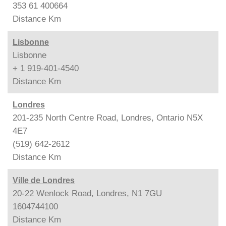
353 61 400664
Distance
Km
Lisbonne
Lisbonne
+ 1 919-401-4540
Distance
Km
Londres
201-235 North Centre Road, Londres, Ontario N5X
4E7
(519) 642-2612
Distance
Km
Ville de Londres
20-22 Wenlock Road, Londres, N1 7GU
1604744100
Distance
Km