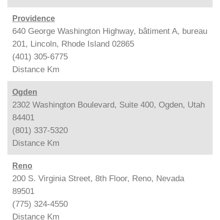
Providence
640 George Washington Highway, bâtiment A, bureau
201, Lincoln, Rhode Island 02865
(401) 305-6775
Distance
Km
Ogden
2302 Washington Boulevard, Suite 400, Ogden, Utah
84401
(801) 337-5320
Distance
Km
Reno
200 S. Virginia Street, 8th Floor, Reno, Nevada
89501
(775) 324-4550
Distance
Km