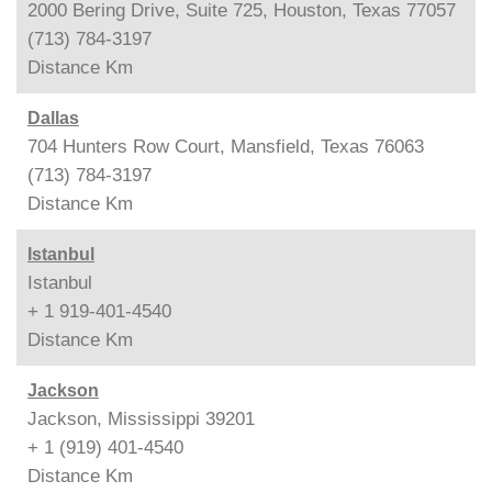
2000 Bering Drive, Suite 725, Houston, Texas 77057
(713) 784-3197
Distance
Km
Dallas
704 Hunters Row Court, Mansfield, Texas 76063
(713) 784-3197
Distance
Km
Istanbul
Istanbul
+ 1 919-401-4540
Distance
Km
Jackson
Jackson, Mississippi 39201
+ 1 (919) 401-4540
Distance
Km