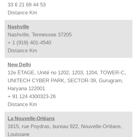
33 6 21 69 44 53
Distance
Km
Nashville
Nashville, Tennessee 37205
+ 1 (919) 401-4540
Distance
Km
New Delhi
12e ÉTAGE, Unité no 1202, 1203, 1204, TOWER-C,
UNITECH CYBER PARK, SECTOR-39, Gurugram,
Haryana 122001
+ 91 124 4300323-26
Distance
Km
La Nouvelle-Orléans
1615, rue Poydras, bureau 922, Nouvelle-Orléans,
Louisiane