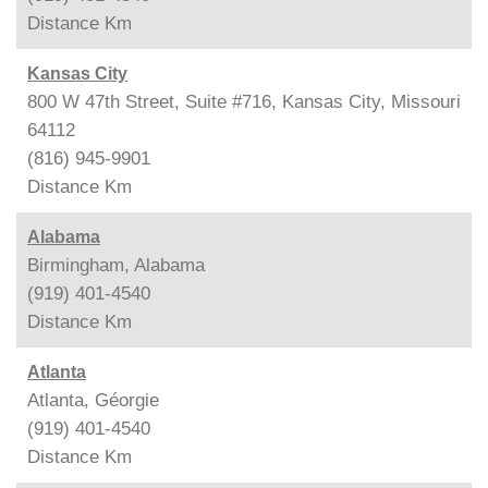
Distance
Km
Kansas City
800 W 47th Street, Suite #716, Kansas City, Missouri
64112
(816) 945-9901
Distance
Km
Alabama
Birmingham, Alabama
(919) 401-4540
Distance
Km
Atlanta
Atlanta, Géorgie
(919) 401-4540
Distance
Km