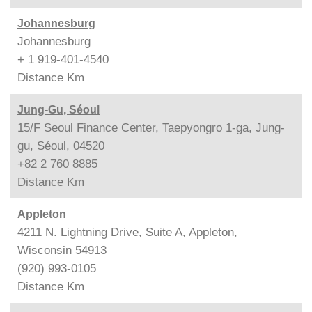
Johannesburg
Johannesburg
+ 1 919-401-4540
Distance
Km
Jung-Gu, Séoul
15/F Seoul Finance Center, Taepyongro 1-ga, Jung-
gu, Séoul, 04520
+82 2 760 8885
Distance
Km
Appleton
4211 N. Lightning Drive, Suite A, Appleton,
Wisconsin 54913
(920) 993-0105
Distance
Km