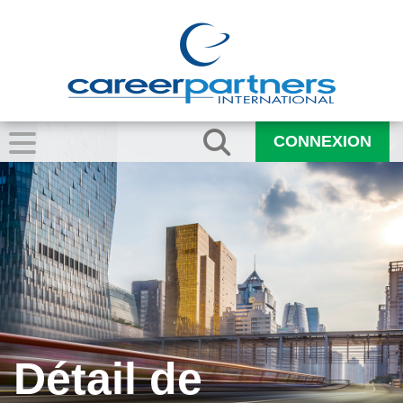
CONNEXION
Détail de