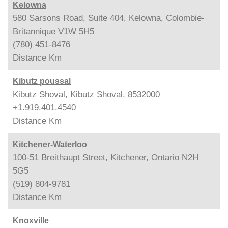
Kelowna
580 Sarsons Road, Suite 404, Kelowna, Colombie-
Britannique V1W 5H5
(780) 451-8476
Distance
Km
Kibutz poussal
Kibutz Shoval, Kibutz Shoval, 8532000
+1.919.401.4540
Distance
Km
Kitchener-Waterloo
100-51 Breithaupt Street, Kitchener, Ontario N2H
5G5
(519) 804-9781
Distance
Km
Knoxville