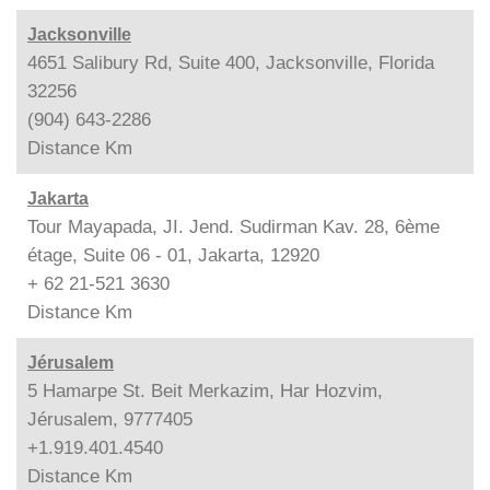
Jacksonville
4651 Salibury Rd, Suite 400, Jacksonville, Florida
32256
(904) 643-2286
Distance
Km
Jakarta
Tour Mayapada, JI. Jend. Sudirman Kav. 28, 6ème
étage, Suite 06 - 01, Jakarta, 12920
+ 62 21-521 3630
Distance
Km
Jérusalem
5 Hamarpe St. Beit Merkazim, Har Hozvim,
Jérusalem, 9777405
+1.919.401.4540
Distance
Km