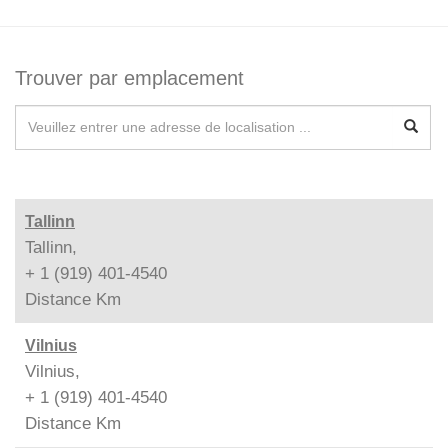
Trouver par emplacement
Tallinn
Tallinn,
+ 1 (919) 401-4540
Distance
Km
Vilnius
Vilnius,
+ 1 (919) 401-4540
Distance
Km