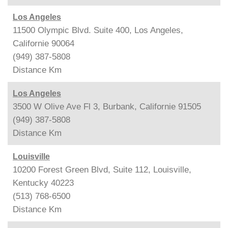
Los Angeles
11500 Olympic Blvd. Suite 400, Los Angeles,
Californie 90064
(949) 387-5808
Distance
Km
Los Angeles
3500 W Olive Ave Fl 3, Burbank, Californie 91505
(949) 387-5808
Distance
Km
Louisville
10200 Forest Green Blvd, Suite 112, Louisville,
Kentucky 40223
(513) 768-6500
Distance
Km