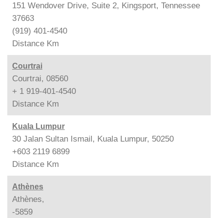
151 Wendover Drive, Suite 2, Kingsport, Tennessee
37663
(919) 401-4540
Distance
Km
Courtrai
Courtrai, 08560
+ 1 919-401-4540
Distance
Km
Kuala Lumpur
30 Jalan Sultan Ismail, Kuala Lumpur, 50250
+603 2119 6899
Distance
Km
Athènes
Athènes,
-5859