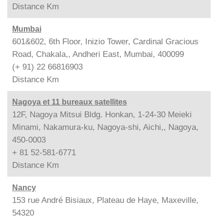
Distance
Km
Mumbai
601&602, 6th Floor, Inizio Tower, Cardinal Gracious
Road, Chakala,, Andheri East, Mumbai, 400099
(+ 91) 22 66816903
Distance
Km
Nagoya et 11 bureaux satellites
12F, Nagoya Mitsui Bldg. Honkan, 1-24-30 Meieki
Minami, Nakamura-ku, Nagoya-shi, Aichi,, Nagoya,
450-0003
+ 81 52-581-6771
Distance
Km
Nancy
153 rue André Bisiaux, Plateau de Haye, Maxeville,
54320