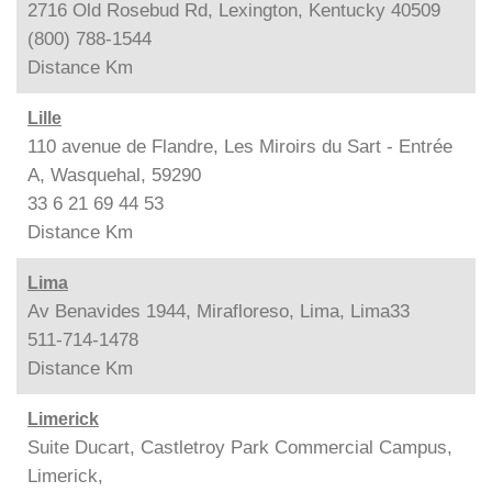
2716 Old Rosebud Rd, Lexington, Kentucky 40509
(800) 788-1544
Distance
Km
Lille
110 avenue de Flandre, Les Miroirs du Sart - Entrée
A, Wasquehal, 59290
33 6 21 69 44 53
Distance
Km
Lima
Av Benavides 1944, Mirafloreso, Lima, Lima33
511-714-1478
Distance
Km
Limerick
Suite Ducart, Castletroy Park Commercial Campus,
Limerick,