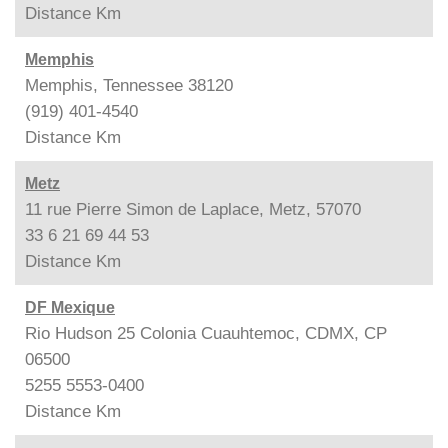
Distance
Km
Memphis
Memphis, Tennessee 38120
(919) 401-4540
Distance
Km
Metz
11 rue Pierre Simon de Laplace, Metz, 57070
33 6 21 69 44 53
Distance
Km
DF Mexique
Rio Hudson 25 Colonia Cuauhtemoc, CDMX, CP
06500
5255 5553-0400
Distance
Km