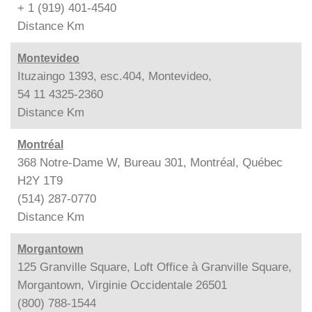
+ 1 (919) 401-4540
Distance
Km
Montevideo
Ituzaingo 1393, esc.404, Montevideo,
54 11 4325-2360
Distance
Km
Montréal
368 Notre-Dame W, Bureau 301, Montréal, Québec
H2Y 1T9
(514) 287-0770
Distance
Km
Morgantown
125 Granville Square, Loft Office à Granville Square,
Morgantown, Virginie Occidentale 26501
(800) 788-1544