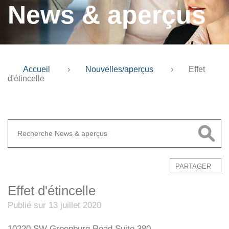
News & aperçus
Accueil
›
Nouvelles/aperçus
›
Effet
d'étincelle
PARTAGER
Effet d'étincelle
Publié sur 13 juillet 2020
10220 SW Greenburg Road Suite 380