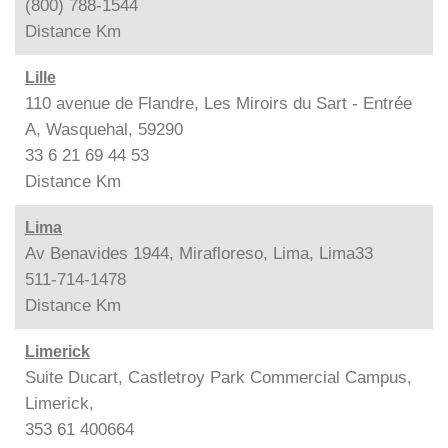
(800) 788-1544
Distance
Km
Lille
110 avenue de Flandre, Les Miroirs du Sart - Entrée
A, Wasquehal, 59290
33 6 21 69 44 53
Distance
Km
Lima
Av Benavides 1944, Mirafloreso, Lima, Lima33
511-714-1478
Distance
Km
Limerick
Suite Ducart, Castletroy Park Commercial Campus,
Limerick,
353 61 400664