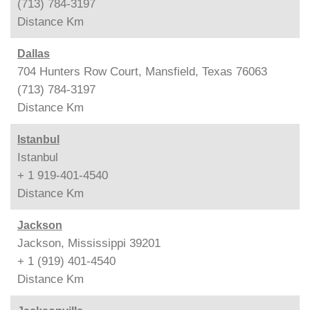
(713) 784-3197
Distance
Km
Dallas
704 Hunters Row Court, Mansfield, Texas 76063
(713) 784-3197
Distance
Km
Istanbul
Istanbul
+ 1 919-401-4540
Distance
Km
Jackson
Jackson, Mississippi 39201
+ 1 (919) 401-4540
Distance
Km