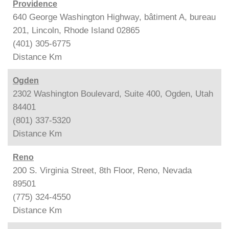
Providence
640 George Washington Highway, bâtiment A, bureau
201, Lincoln, Rhode Island 02865
(401) 305-6775
Distance
Km
Ogden
2302 Washington Boulevard, Suite 400, Ogden, Utah
84401
(801) 337-5320
Distance
Km
Reno
200 S. Virginia Street, 8th Floor, Reno, Nevada
89501
(775) 324-4550
Distance
Km