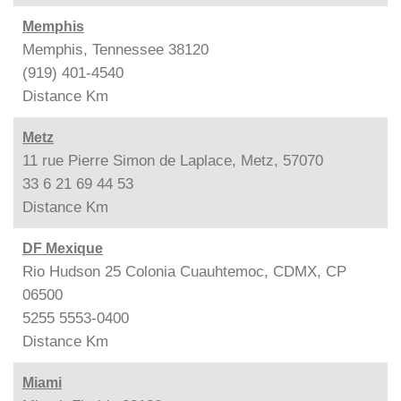
Memphis
Memphis, Tennessee 38120
(919) 401-4540
Distance
Km
Metz
11 rue Pierre Simon de Laplace, Metz, 57070
33 6 21 69 44 53
Distance
Km
DF Mexique
Rio Hudson 25 Colonia Cuauhtemoc, CDMX, CP
06500
5255 5553-0400
Distance
Km
Miami