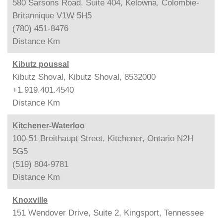
580 Sarsons Road, Suite 404, Kelowna, Colombie-
Britannique V1W 5H5
(780) 451-8476
Distance
Km
Kibutz poussal
Kibutz Shoval, Kibutz Shoval, 8532000
+1.919.401.4540
Distance
Km
Kitchener-Waterloo
100-51 Breithaupt Street, Kitchener, Ontario N2H
5G5
(519) 804-9781
Distance
Km
Knoxville
151 Wendover Drive, Suite 2, Kingsport, Tennessee