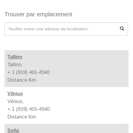
Trouver par emplacement
Tallinn
Tallinn,
+ 1 (919) 401-4540
Distance
Km
Vilnius
Vilnius,
+ 1 (919) 401-4540
Distance
Km
Sofia