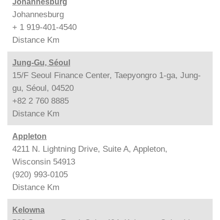
Johannesburg
Johannesburg
+ 1 919-401-4540
Distance
Km
Jung-Gu, Séoul
15/F Seoul Finance Center, Taepyongro 1-ga, Jung-
gu, Séoul, 04520
+82 2 760 8885
Distance
Km
Appleton
4211 N. Lightning Drive, Suite A, Appleton,
Wisconsin 54913
(920) 993-0105
Distance
Km
Kelowna