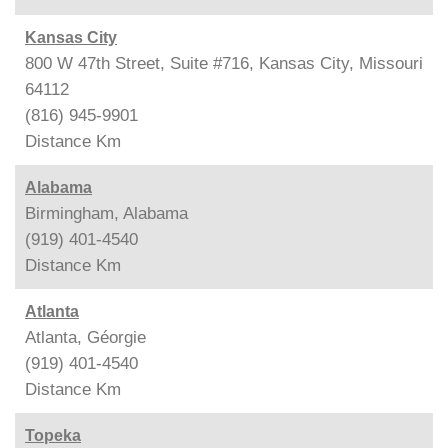
Kansas City
800 W 47th Street, Suite #716, Kansas City, Missouri
64112
(816) 945-9901
Distance
Km
Alabama
Birmingham, Alabama
(919) 401-4540
Distance
Km
Atlanta
Atlanta, Géorgie
(919) 401-4540
Distance
Km
Topeka