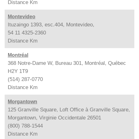
Distance
Km
Montevideo
Ituzaingo 1393, esc.404, Montevideo,
54 11 4325-2360
Distance
Km
Montréal
368 Notre-Dame W, Bureau 301, Montréal, Québec
H2Y 1T9
(514) 287-0770
Distance
Km
Morgantown
125 Granville Square, Loft Office à Granville Square,
Morgantown, Virginie Occidentale 26501
(800) 788-1544
Distance
Km