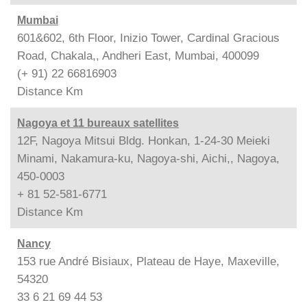
Mumbai
601&602, 6th Floor, Inizio Tower, Cardinal Gracious
Road, Chakala,, Andheri East, Mumbai, 400099
(+ 91) 22 66816903
Distance
Km
Nagoya et 11 bureaux satellites
12F, Nagoya Mitsui Bldg. Honkan, 1-24-30 Meieki
Minami, Nakamura-ku, Nagoya-shi, Aichi,, Nagoya,
450-0003
+ 81 52-581-6771
Distance
Km
Nancy
153 rue André Bisiaux, Plateau de Haye, Maxeville,
54320
33 6 21 69 44 53