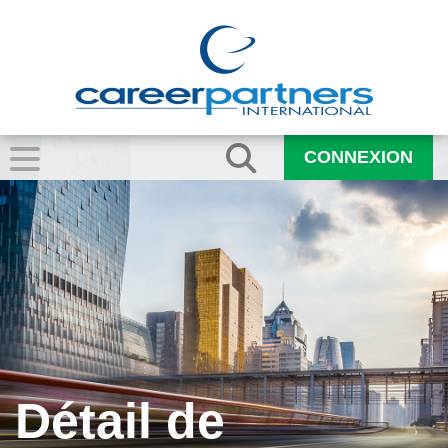
CONNEXION
Détail de