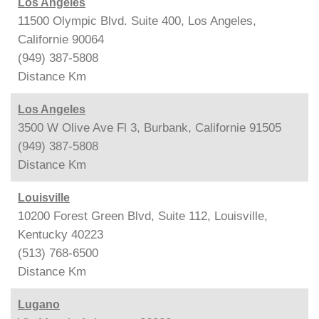
Los Angeles
11500 Olympic Blvd. Suite 400, Los Angeles,
Californie 90064
(949) 387-5808
Distance
Km
Los Angeles
3500 W Olive Ave Fl 3, Burbank, Californie 91505
(949) 387-5808
Distance
Km
Louisville
10200 Forest Green Blvd, Suite 112, Louisville,
Kentucky 40223
(513) 768-6500
Distance
Km
Lugano