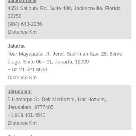
Jacksonville
4651 Salibury Rd, Suite 400, Jacksonville, Florida
32256
(904) 643-2286
Distance
Km
Jakarta
Tour Mayapada, JI. Jend. Sudirman Kav. 28, 6ème
étage, Suite 06 - 01, Jakarta, 12920
+ 62 21-521 3630
Distance
Km
Jérusalem
5 Hamarpe St. Beit Merkazim, Har Hozvim,
Jérusalem, 9777405
+1.919.401.4540
Distance
Km