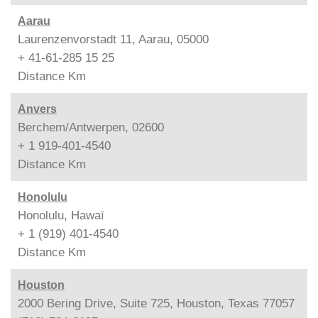
Aarau
Laurenzenvorstadt 11, Aarau, 05000
+ 41-61-285 15 25
Distance
Km
Anvers
Berchem/Antwerpen, 02600
+ 1 919-401-4540
Distance
Km
Honolulu
Honolulu, Hawaï
+ 1 (919) 401-4540
Distance
Km
Houston
2000 Bering Drive, Suite 725, Houston, Texas 77057