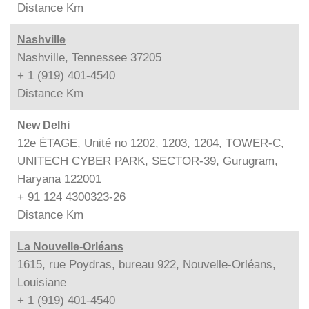
Distance
Km
Nashville
Nashville, Tennessee 37205
+ 1 (919) 401-4540
Distance
Km
New Delhi
12e ÉTAGE, Unité no 1202, 1203, 1204, TOWER-C,
UNITECH CYBER PARK, SECTOR-39, Gurugram,
Haryana 122001
+ 91 124 4300323-26
Distance
Km
La Nouvelle-Orléans
1615, rue Poydras, bureau 922, Nouvelle-Orléans,
Louisiane
+ 1 (919) 401-4540